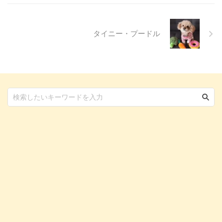
んで、愛犬の目の健康を守るため
の知識を身につけましょう。 こ
...
タイニー・プードル