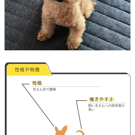
甘えん坊で臆病
飼い主さんへの依存度が
高い