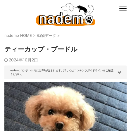
nademo HOME
>
動物データ
>
ティーカップ・プードル
2024年10月2日
nademoコンテンツ内にはPRが含まれます。詳しくはコンテンツガイドラインをご確認
ください。