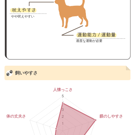
やや吠えやすい
適度な運動が必要
飼いやすさ