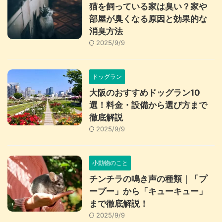
猫を飼っている家は臭い？家や
部屋が臭くなる原因と効果的な
消臭方法
2025/9/9
ドッグラン
大阪のおすすめドッグラン10
選！料金・設備から選び方まで
徹底解説
2025/9/9
小動物のこと
チンチラの鳴き声の種類｜「プ
ープー」から「キューキュー」
まで徹底解説！
2025/9/9