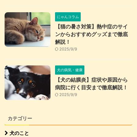
にゃんコラム
【猫の暑さ対策】熱中症のサイ
ンからおすすめグッズまで徹底
解説！
2025/9/9
犬の病気・健康
【犬の結膜炎】症状や原因から
病院に行く目安まで徹底解説！
2025/9/9
カテゴリー
犬のこと