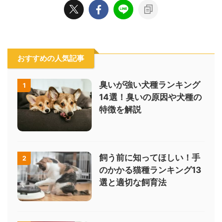
おすすめの人気記事
臭いが強い犬種ランキング
1
14選！臭いの原因や犬種の
特徴を解説
飼う前に知ってほしい！手
2
のかかる猫種ランキング13
選と適切な飼育法