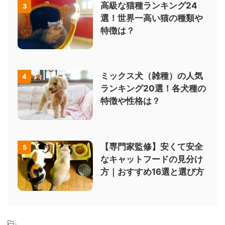
高級な猫種ランキング24
3
選！世界一高い猫の種類や
特徴は？
ミックス犬（雑種）の人気
4
ランキング20選！各犬種の
特徴や性格は？
【専門家監修】安くて安全
5
なキャットフードの見分け
方｜おすすめ16選と選び方
-