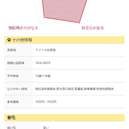
その他情報
原産地
アメリカ合衆国
猫種公認団体
TICA,GCCF
平均寿命
12歳〜15歳
なりやすい病気
猫伝染性腹膜炎,肥大型心筋症,腎臓病,卵巣嚢腫,特発性膀胱炎
参考価格
10万円～70万円
被毛
抜け毛
多い