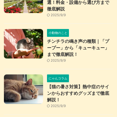
選！料金・設備から選び方まで
徹底解説
2025/9/9
小動物のこと
チンチラの鳴き声の種類｜「プ
ープー」から「キューキュー」
まで徹底解説！
2025/9/9
にゃんコラム
【猫の暑さ対策】熱中症のサイ
ンからおすすめグッズまで徹底
解説！
2025/9/9