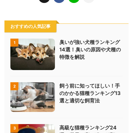
おすすめの人気記事
臭いが強い犬種ランキング
1
14選！臭いの原因や犬種の
特徴を解説
飼う前に知ってほしい！手
2
のかかる猫種ランキング13
選と適切な飼育法
高級な猫種ランキング24
3