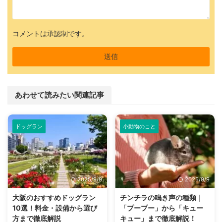
コメントは承認制です。
あわせて読みたい関連記事
ドッグラン
小動物のこと
2025/9/9
2025/9/9
大阪のおすすめドッグラン
チンチラの鳴き声の種類｜
10選！料金・設備から選び
「プープー」から「キュー
方まで徹底解説
キュー」まで徹底解説！