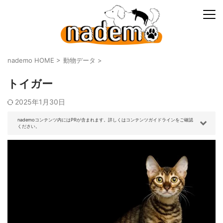
nademo HOME
>
動物データ
>
トイガー
2025年1月30日
nademoコンテンツ内にはPRが含まれます。詳しくはコンテンツガイドラインをご確認
ください。