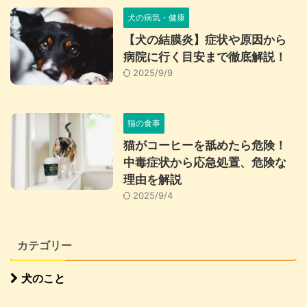
犬の病気・健康
【犬の結膜炎】症状や原因から
病院に行く目安まで徹底解説！
2025/9/9
猫の食事
猫がコーヒーを舐めたら危険！
中毒症状から応急処置、危険な
理由を解説
2025/9/4
カテゴリー
犬のこと