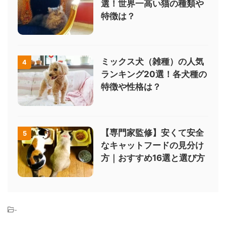
選！世界一高い猫の種類や
特徴は？
ミックス犬（雑種）の人気
4
ランキング20選！各犬種の
特徴や性格は？
【専門家監修】安くて安全
5
なキャットフードの見分け
方｜おすすめ16選と選び方
-