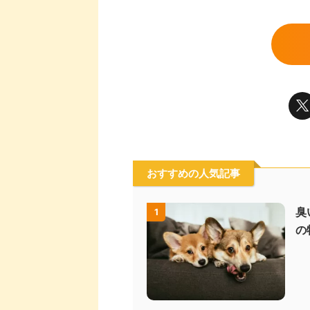
おすすめの人気記事
臭
1
の