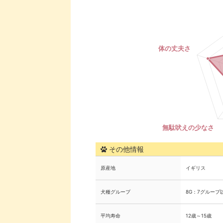
その他情報
原産地
イギリス
犬種グループ
8G：7グループ
平均寿命
12歳～15歳