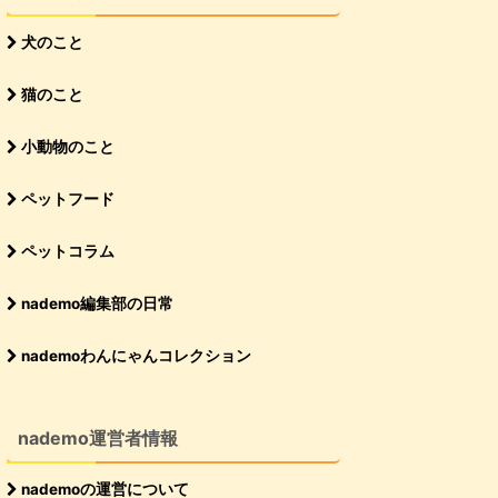
犬のこと
猫のこと
小動物のこと
ペットフード
ペットコラム
nademo編集部の日常
nademoわんにゃんコレクション
nademo運営者情報
nademoの運営について