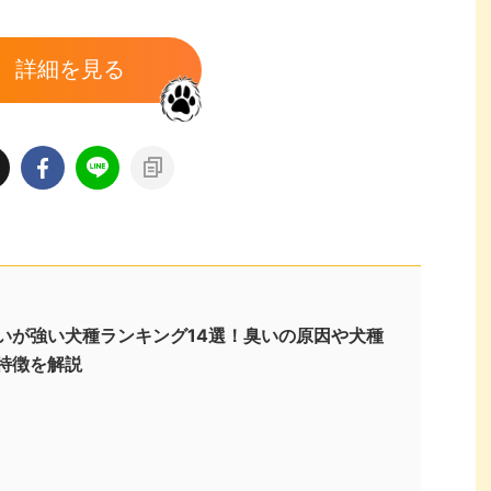
詳細を見る
いが強い犬種ランキング14選！臭いの原因や犬種
特徴を解説