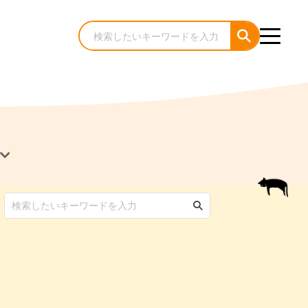
犬のケア・お手入れ
猫のケア・お手入れ
んコラム
ゃんコラム