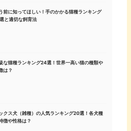
う前に知ってほしい！手のかかる猫種ランキング
3選と適切な飼育法
級な猫種ランキング24選！世界一高い猫の種類や
徴は？
ックス犬（雑種）の人気ランキング20選！各犬種
特徴や性格は？