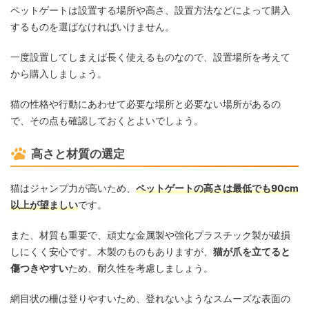
ペットゲートは設置する場所や高さ、設置方法などによって購入
するものを選ばなければいけません。
一度設置してしまえば長く使えるものなので、設置場所を考えて
から購入しましょう。
猫の性格や行動にあわせて必要な場所と必要ない場所があるの
で、その点も確認しておくとよいでしょう。
高さと材質の選定
猫はジャンプ力が高いため、
ペットゲートの高さは最低でも90cm
以上が望ましい
です。
また、材質も重要で、頑丈な金属製や強化プラスチック製が破損
しにくく安心です。木製のものもありますが、
猫が爪を立てると
傷つきやすい
ため、耐久性を考慮しましょう。
網目状の柵は登りやすいため、登れないようなスムーズな表面の