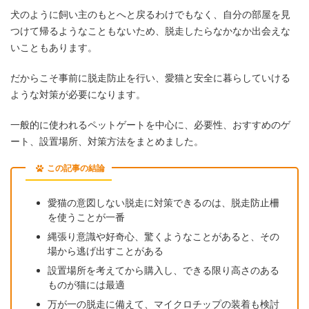
犬のように飼い主のもとへと戻るわけでもなく、自分の部屋を見
つけて帰るようなこともないため、脱走したらなかなか出会えな
いこともあります。
だからこそ事前に脱走防止を行い、愛猫と安全に暮らしていける
ような対策が必要になります。
一般的に使われるペットゲートを中心に、必要性、おすすめのゲ
ート、設置場所、対策方法をまとめました。
この記事の結論
愛猫の意図しない脱走に対策できるのは、脱走防止柵
を使うことが一番
縄張り意識や好奇心、驚くようなことがあると、その
場から逃げ出すことがある
設置場所を考えてから購入し、できる限り高さのある
ものが猫には最適
万が一の脱走に備えて、マイクロチップの装着も検討