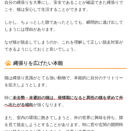
自分の縄張りを大事にし、安全であることが確認できた縄張りで
こそ、猫は安心して生活することができます。
しかし、ちょっとした隙であったとしても、瞬間的に逃げ出して
しまうには理由があります。
なぜ猫が脱走してしまうのか、これを理解して正しい脱走対策が
できるようにしておくと良いでしょう。
縄張りを広げたい本能
猫は縄張り意識がとても強い動物で、本能的に自分のテリトリー
を拡大しようとします。
特に
未去勢・未避妊の猫は、発情期になると異性の猫を求めて外
へ出たがる傾向
が強くなります。
また、室内の環境に飽きてしまうと、外の世界に興味を持ち、隙
を見て脱走しようとすることがあります。特に窓や玄関の開閉時