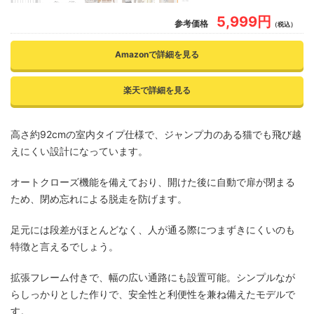
5,999円
参考価格
（税込）
Amazonで詳細を見る
楽天で詳細を見る
高さ約92cmの室内タイプ仕様で、ジャンプ力のある猫でも飛び越
えにくい設計になっています。
オートクローズ機能を備えており、開けた後に自動で扉が閉まる
ため、閉め忘れによる脱走を防げます。
足元には段差がほとんどなく、人が通る際につまずきにくいのも
特徴と言えるでしょう。
拡張フレーム付きで、幅の広い通路にも設置可能。シンプルなが
らしっかりとした作りで、安全性と利便性を兼ね備えたモデルで
す。