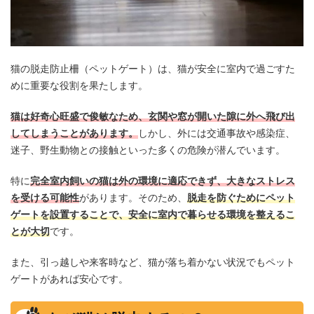
猫の脱走防止柵（ペットゲート）は、猫が安全に室内で過ごすた
めに重要な役割を果たします。
猫は好奇心旺盛で俊敏なため、玄関や窓が開いた隙に外へ飛び出
してしまうことがあります。
しかし、外には交通事故や感染症、
迷子、野生動物との接触といった多くの危険が潜んでいます。
特に
完全室内飼いの猫は外の環境に適応できず、大きなストレス
を受ける可能性
があります。そのため、
脱走を防ぐためにペット
ゲートを設置することで、安全に室内で暮らせる環境を整えるこ
とが大切
です。
また、引っ越しや来客時など、猫が落ち着かない状況でもペット
ゲートがあれば安心です。