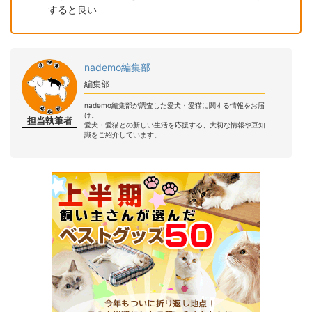
すると良い
nademo編集部
編集部
nademo編集部が調査した愛犬・愛猫に関する情報をお届
け。
担当執筆者
愛犬・愛猫との新しい生活を応援する、大切な情報や豆知
識をご紹介しています。