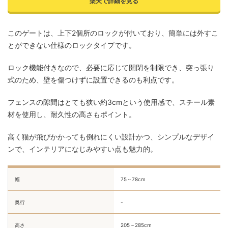
楽天で詳細を見る
このゲートは、上下2個所のロックが付いており、簡単には外すこ
とができない仕様のロックタイプです。
ロック機能付きなので、必要に応じて開閉を制限でき、突っ張り
式のため、壁を傷つけずに設置できるのも利点です。
フェンスの隙間はとても狭い約3cmという使用感で、スチール素
材を使用し、耐久性の高さもポイント。
高く猫が飛びかかっても倒れにくい設計かつ、シンプルなデザイ
ンで、インテリアになじみやすい点も魅力的。
幅
75～78cm
奥行
-
高さ
205～285cm