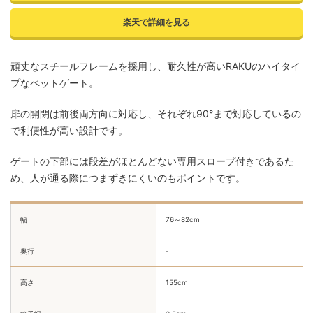
楽天で詳細を見る
頑丈なスチールフレームを採用し、耐久性が高いRAKUのハイタイ
プなペットゲート。
扉の開閉は前後両方向に対応し、それぞれ90°まで対応しているの
で利便性が高い設計です。
ゲートの下部には段差がほとんどない専用スロープ付きであるた
め、人が通る際につまずきにくいのもポイントです。
幅
76～82cm
奥行
-
高さ
155cm