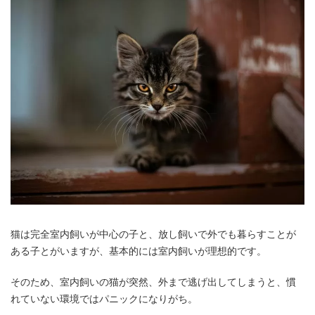
猫は完全室内飼いが中心の子と、放し飼いで外でも暮らすことが
ある子とがいますが、基本的には室内飼いが理想的です。
そのため、室内飼いの猫が突然、外まで逃げ出してしまうと、慣
れていない環境ではパニックになりがち。