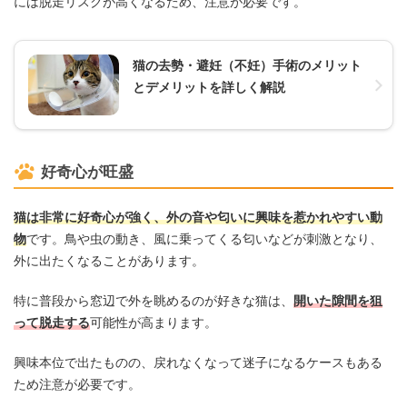
には脱走リスクが高くなるため、注意が必要です。
猫の去勢・避妊（不妊）手術のメリット
とデメリットを詳しく解説
好奇心が旺盛
猫は非常に好奇心が強く、外の音や匂いに興味を惹かれやすい動
物
です。鳥や虫の動き、風に乗ってくる匂いなどが刺激となり、
外に出たくなることがあります。
特に普段から窓辺で外を眺めるのが好きな猫は、
開いた隙間を狙
って脱走する
可能性が高まります。
興味本位で出たものの、戻れなくなって迷子になるケースもある
ため注意が必要です。