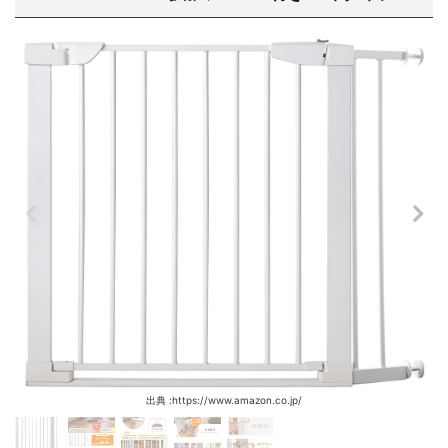
出典 :https://www.amazon.co.jp/