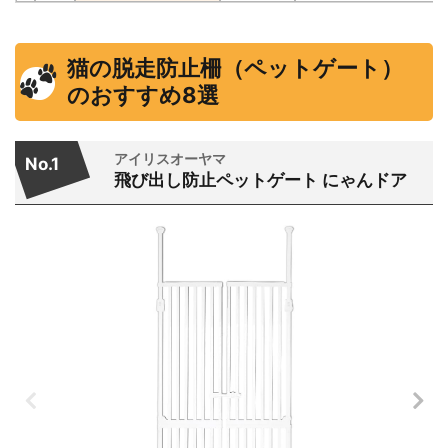
猫の脱走防止柵（ペットゲート）
のおすすめ8選
アイリスオーヤマ
No.1
飛び出し防止ペットゲート にゃんドア