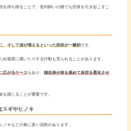
粉を持ち帰ることで、室内飼いの猫でも症状を引き起こすこ
に、そして涙が増えるといった症状が一般的
です。
ため過度に掻いたりする行動も見られることがあります。
に広がるケース
もあり、
猫自身が体を舐めて炎症を悪化させ
策を講じることが重要です。
はスギやヒノキ
ヒノキなどの春に多い花粉があります。