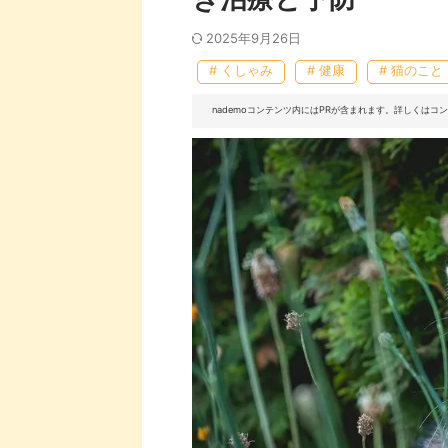
2025年9月26日
# くしゃみ
# 健康
# 猫のこと
nademoコンテンツ内にはPRが含まれます。詳しくは