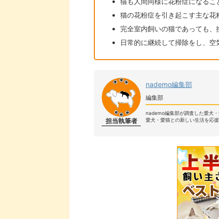
猫も人間同様に花粉症になるこ
猫の花粉症を引き起こす主な花
完全室内飼いの猫であっても、
日常的に継続して掃除をし、空
nademo編集部
編集部
nademo編集部が調査した愛犬
担当執筆者
愛犬・愛猫との新しい生活を応援