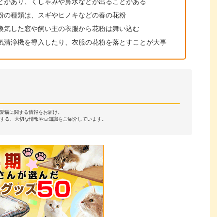
とがあり、くしゃみや鼻水などが出ることがある
粉の種類は、スギやヒノキなどの春の花粉
換気した窓や飼い主の衣服から花粉は舞い込む
気清浄機を導入したり、衣服の花粉を落とすことが大事
・愛猫に関する情報をお届け。
する、大切な情報や豆知識をご紹介しています。