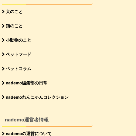
犬のこと
猫のこと
小動物のこと
ペットフード
ペットコラム
nademo編集部の日常
nademoわんにゃんコレクション
nademo運営者情報
nademoの運営について