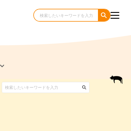
犬のケア・お手入れ
猫のケア・お手入れ
んコラム
ゃんコラム