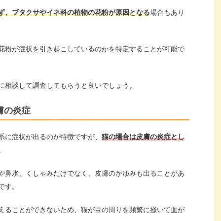
ず、ブタクサやイネ科の植物の花粉が原因となる
場合もあり
花粉が症状を引き起こしているのかを特定することが可能で
に相談して調査してもらうと良いでしょう。
膚の炎症
系に症状が出るのが特徴ですが、
猫の場合は皮膚の炎症とし
。
や鼻水、くしゃみだけでなく、皮膚のかゆみも出ることがあ
です。
えることができないため、猫が目の周りを頻繁に掻いて血が