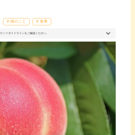
# 猫のこと
# 食事
コンテンツガイドラインをご確認ください。