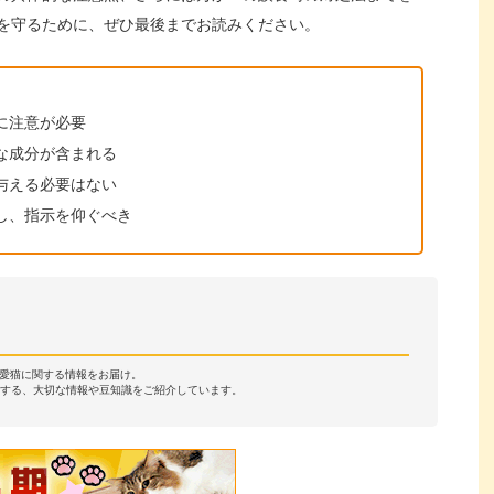
を守るために、ぜひ最後までお読みください。
に注意が必要
な成分が含まれる
与える必要はない
し、指示を仰ぐべき
・愛猫に関する情報をお届け。
する、大切な情報や豆知識をご紹介しています。