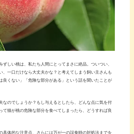
みずしい桃は、私たち人間にとってまさに絶品。ついつい、
い、一口だけなら大丈夫かな？と考えてしまう飼い主さんも
は良くない」「危険な部分がある」という話を聞いたことが
夫なのでしょうか？もし与えるとしたら、どんな点に気を付
って猫が桃の危険な部分を食べてしまったら、どうすれば良
の具体的な注意点、さらには万が一の誤食時の対処法までを