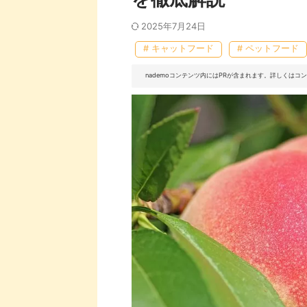
2025年7月24日
# キャットフード
# ペットフード
nademoコンテンツ内にはPRが含まれます。詳しくは