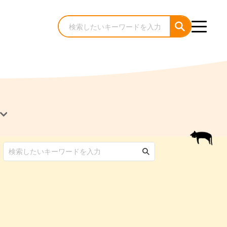
犬のケア・お手入れ
猫のケア・お手入れ
んコラム
ゃんコラム