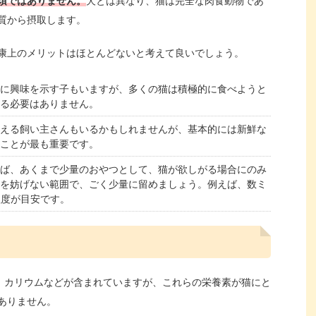
須ではありません。
犬とは異なり、猫は完全な肉食動物であ
質から摂取します。
康上のメリットはほとんどないと考えて良いでしょう。
に興味を示す子もいますが、多くの猫は積極的に食べようと
る必要はありません。
える飼い主さんもいるかもしれませんが、基本的には新鮮な
ことが最も重要です。
ば、あくまで少量のおやつとして、猫が欲しがる場合にのみ
を妨げない範囲で、ごく少量に留めましょう。例えば、数ミ
程度が目安です。
、カリウムなどが含まれていますが、これらの栄養素が猫にと
ありません。