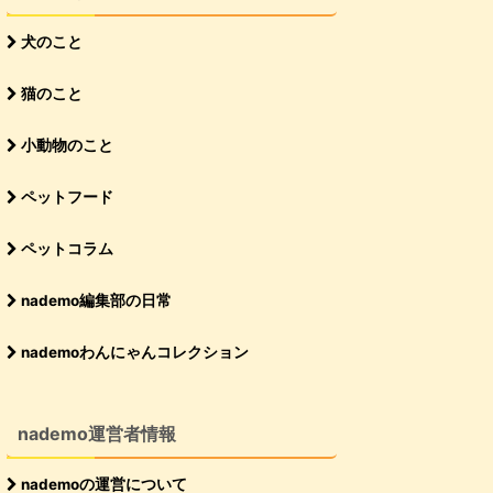
犬のこと
猫のこと
小動物のこと
ペットフード
ペットコラム
nademo編集部の日常
nademoわんにゃんコレクション
nademo運営者情報
nademoの運営について