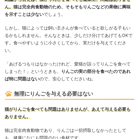
ん。
猫は完全肉食動物のため、そもそもりんごなどの果物に興味
を示すことは少ない
でしょう。
しかし、猫によっては飼い主さんが食べていると欲しがる子もい
るかもしれません。そんなときは、少しだけ分けてあげてもOKで
す。食べやすいように小さくしてから、実だけを与えてくださ
い。
「あげるつもりはなかったけれど、愛猫が誤ってりんごを食べて
しまった！」というときも、
りんごの実の部分を食べたのであれ
ば特に問題はない
ので、安心してくださいね。
無理にりんごを与える必要はない
猫がりんごを食べても問題はありませんが、あえて与える必要も
ありません。
猫は完全肉食動物であり、りんごは一切摂取しなかったとして
も、健康になにも問題のない食材です。