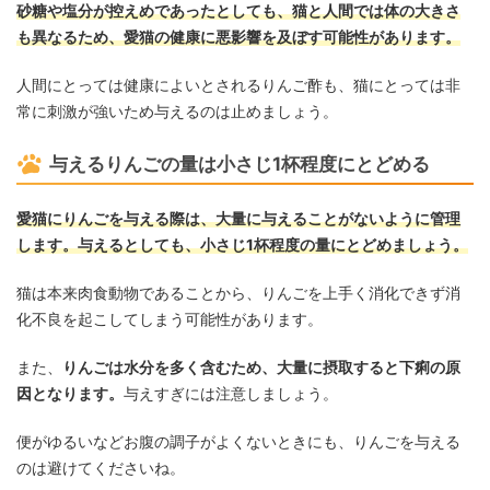
砂糖や塩分が控えめであったとしても、猫と人間では体の大きさ
も異なるため、愛猫の健康に悪影響を及ぼす可能性があります。
人間にとっては健康によいとされるりんご酢も、猫にとっては非
常に刺激が強いため与えるのは止めましょう。
与えるりんごの量は小さじ1杯程度にとどめる
愛猫にりんごを与える際は、大量に与えることがないように管理
します。与えるとしても、小さじ1杯程度の量にとどめましょう。
猫は本来肉食動物であることから、りんごを上手く消化できず消
化不良を起こしてしまう可能性があります。
また、
りんごは水分を多く含むため、大量に摂取すると下痢の原
因となります。
与えすぎには注意しましょう。
便がゆるいなどお腹の調子がよくないときにも、りんごを与える
のは避けてくださいね。