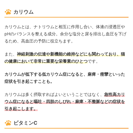
カリウム
カリウムとは、ナトリウムと相互に作用し合い、体液の浸透圧や
pHのバランスを整える成分。余分な塩分と尿を排出し血圧を下げ
るため、高血圧の予防に役立ちます。
また、
神経刺激の伝達や新機能の維持などにも関わっており、猫
の健康において非常に重要な栄養素のひとつ
です。
カリウムが低下する低カリウム症になると、麻痺・痙攣といった
症状を引き起こすことも。
カリウムは多く摂取すればよいということではなく、
急性高カリ
ウム症になると嘔吐・四肢のしびれ・麻痺・不整脈などの症状を
引き起こします。
ビタミンC