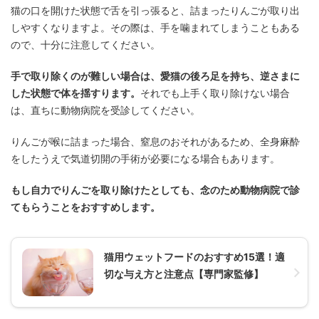
猫の口を開けた状態で舌を引っ張ると、詰まったりんごが取り出
しやすくなりますよ。その際は、手を噛まれてしまうこともある
ので、十分に注意してください。
手で取り除くのが難しい場合は、愛猫の後ろ足を持ち、逆さまに
した状態で体を揺すります。
それでも上手く取り除けない場合
は、直ちに動物病院を受診してください。
りんごが喉に詰まった場合、窒息のおそれがあるため、全身麻酔
をしたうえで気道切開の手術が必要になる場合もあります。
もし自力でりんごを取り除けたとしても、念のため動物病院で診
てもらうことをおすすめします。
猫用ウェットフードのおすすめ15選！適
切な与え方と注意点【専門家監修】