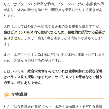
りんごはビタミンCが豊富な果物。ビタミンCには強い抗酸化作用
があり、体内の酸化を防いだり関節炎を予防したりする働きがあ
ります。
人間にとっては外部から摂取する必要のある重要な成分ですが、
猫はビタミンCを体内で生成できるため、積極的に摂取する必要は
ありません。
しかし、猫も5歳を過ぎると合成能力が落ちてしまい
ます。
また、水溶性ビタミンCは水に溶けやすく体外に排出されてしまう
ため、外部から摂取するのがおすすめ。
とはいっても、
総合栄養食を与えていれば健康維持に必要な栄養
はバランス良く摂取できるため、サプリメントや果物などで補う
必要は、特にありません。
食物繊維
りんごは食物繊維が豊富であり、水溶性食物繊維・不溶性食物繊