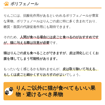
ポリフェノール
りんごには、抗酸化作用があるといわれるポリフェノールが豊富
な果物。ポリフェノールはりんごの皮に特に多く含まれており、
糖質・脂質の代謝促進作用にも期待できます。
そのため、
人間が食べる場合には皮ごと食べるのがおすすめです
が、猫に与える際は注意が必要
です。
猫はりんごの皮も食べることができますが、皮は消化しにくくお
腹を壊してしまう可能性があります。
もったいなく感じるかも知れませんが、
皮は取り除いて与える、
もしくは皮ごと細かくすりおろすのがよい
でしょう。
りんご以外に猫が食べてもいい果
物・避けるべき果物