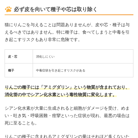
必ず皮を向いて種子や芯は取り除く
猫にりんごを与えることは問題ありませんが、皮や芯・種子は与
えるべきではありません。特に種子は、食べてしまうと中毒を引
き起こすリスクもあり非常に危険です。
皮・芯
消化しにくい
種子
中毒症状を引き起こすリスクがある
りんごの種子には「アミグダリン」という物質が含まれており、
消化管の中でシアン化水素という毒性物質に変化します。
シアン化水素が大量に生成されると細胞がダメージを受け、めま
い・吐き気・呼吸困難・痙攣といった症状が現れ、最悪の場合は
死に至ることも。
りんごの種子に含まれるアミグダリンの量はそれほど多くないた