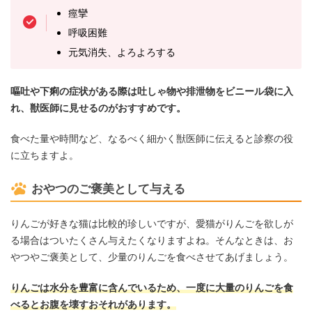
痙攣
呼吸困難
元気消失、よろよろする
嘔吐や下痢の症状がある際は吐しゃ物や排泄物をビニール袋に入
れ、獣医師に見せるのがおすすめです。
食べた量や時間など、なるべく細かく獣医師に伝えると診察の役
に立ちますよ。
おやつのご褒美として与える
りんごが好きな猫は比較的珍しいですが、愛猫がりんごを欲しが
る場合はついたくさん与えたくなりますよね。そんなときは、お
やつやご褒美として、少量のりんごを食べさせてあげましょう。
りんごは水分を豊富に含んでいるため、一度に大量のりんごを食
べるとお腹を壊すおそれがあります。