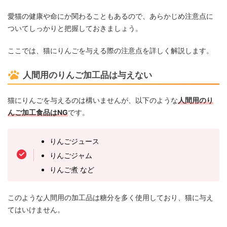
愛猫の健康や命にか関わることもあるので、あらかじめ注意点に
ついてしっかりと把握しておきましょう。
ここでは、猫にりんごを与える際の注意点を詳しく解説します。
人間用のりんご加工品は与えない
猫にりんごを与えるのは構いませんが、以下のような
人間用のり
んご加工食品はNG
です。
りんごジュース
りんごジャム
りんご煮 など
このような人間用の加工品は糖分を多く使用しており、猫に与え
てはいけません。