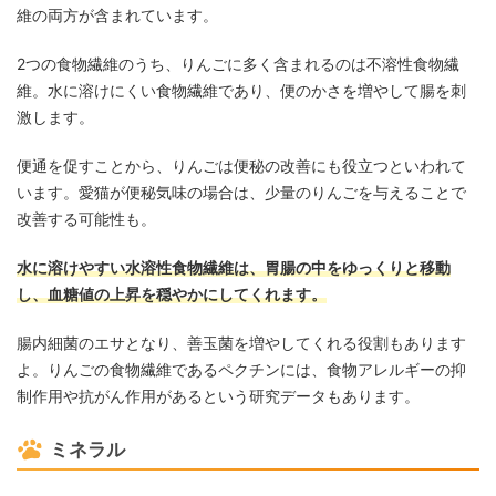
維の両方が含まれています。
2つの食物繊維のうち、りんごに多く含まれるのは不溶性食物繊
維。水に溶けにくい食物繊維であり、便のかさを増やして腸を刺
激します。
便通を促すことから、りんごは便秘の改善にも役立つといわれて
います。愛猫が便秘気味の場合は、少量のりんごを与えることで
改善する可能性も。
水に溶けやすい水溶性食物繊維は、胃腸の中をゆっくりと移動
し、血糖値の上昇を穏やかにしてくれます。
腸内細菌のエサとなり、善玉菌を増やしてくれる役割もあります
よ。りんごの食物繊維であるペクチンには、食物アレルギーの抑
制作用や抗がん作用があるという研究データもあります。
ミネラル