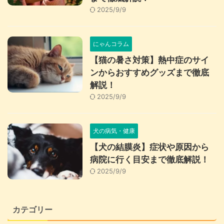
2025/9/9
にゃんコラム
【猫の暑さ対策】熱中症のサイ
ンからおすすめグッズまで徹底
解説！
2025/9/9
犬の病気・健康
【犬の結膜炎】症状や原因から
病院に行く目安まで徹底解説！
2025/9/9
カテゴリー