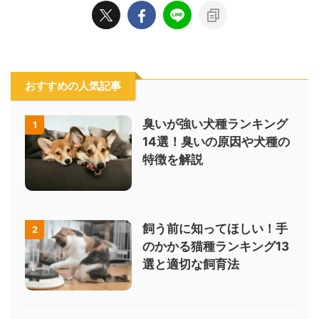
おすすめの人気記事
臭いが強い犬種ランキング
1
14選！臭いの原因や犬種の
特徴を解説
飼う前に知ってほしい！手
2
のかかる猫種ランキング13
選と適切な飼育法