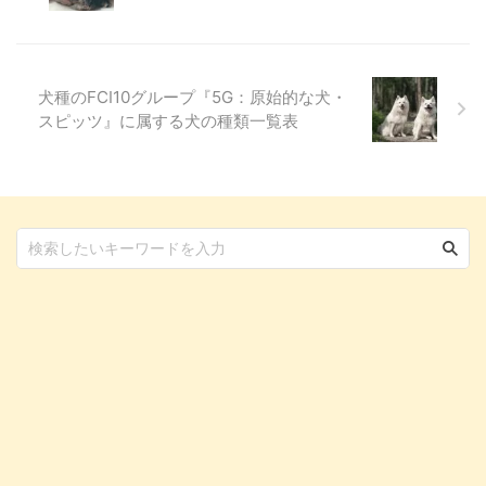
方の注意点、美しい被毛のケア、
適切な運動量、そして最も重要な
吠えへのしつけのコツまで、あら
...
犬種のFCI10グループ『5G：原始的な犬・
スピッツ』に属する犬の種類一覧表