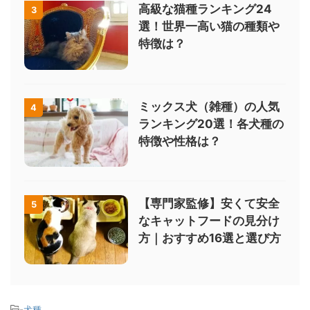
高級な猫種ランキング24
3
選！世界一高い猫の種類や
特徴は？
ミックス犬（雑種）の人気
4
ランキング20選！各犬種の
特徴や性格は？
【専門家監修】安くて安全
5
なキャットフードの見分け
方｜おすすめ16選と選び方
-
犬種