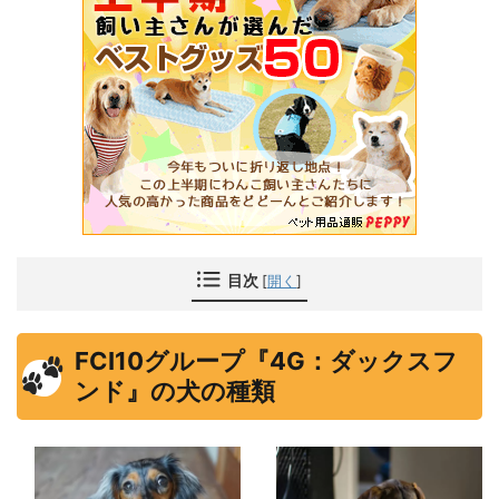
目次
[
開く
]
FCI10グループ『4G：ダックスフ
ンド』の犬の種類