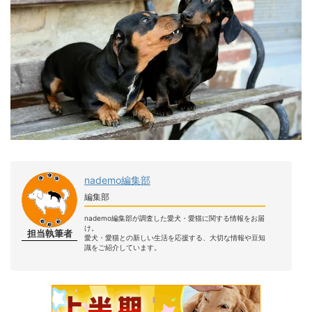
nademo編集部
編集部
nademo編集部が調査した愛犬・愛猫に関する情報をお届
け。
担当執筆者
愛犬・愛猫との新しい生活を応援する、大切な情報や豆知
識をご紹介しています。