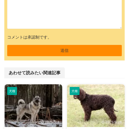
コメントは承認制です。
あわせて読みたい関連記事
犬種
犬種
2025/9/4
2025/8/28