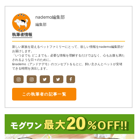
nademo編集部
編集部
執筆者情報
新しい家族を迎えるペットファミリーにとって、欲しい情報をnademo編集部が
お届けします。
「いつまでも どこまでも」必要な情報を理解するだけではなく、心もお腹も満た
されるような日々のために。
&nademo（アンドナデモ）のコンセプトをもとに、飼い主さんとペットが安堵
できる時間を演出します。
この執筆者の記事一覧