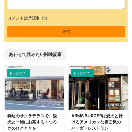
コメントは承認制です。
あわせて読みたい関連記事
ドッグカフェ
ドッグカフェ
2024/8/7
2025/4/4
駒込のサクラテラスで、愛
ARMS BURGERは愛犬と行
犬と一緒にお茶するくつろ
けるアメリカンな雰囲気の
ぎのひとときを
バーガーレストラン