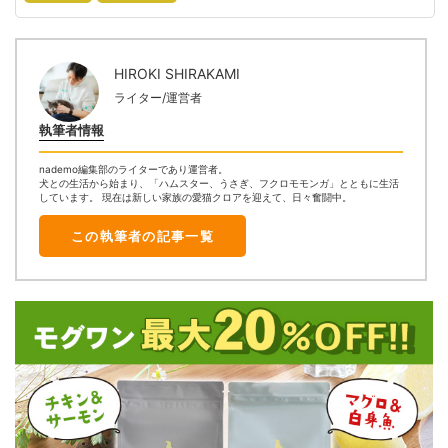
HIROKI SHIRAKAMI
ライター/運営者
執筆者情報
nademo編集部のライターであり運営者。
犬との生活から始まり、「ハムスター、うさぎ、フクロモモンガ」とともに生活
しています。 現在は新しい家族の愛猫クロアを迎えて、日々奮闘中。
この執筆者の記事一覧