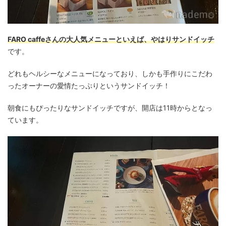
FARO caffeさんの大人気メニューといえば、やはりサンドイッチ
です。
どれもヘルシーなメニューになっており、しかも手作りにこだわ
ったオーナーの愛情たっぷりというサンドイッチ！
朝食にもぴったりなサンドイッチですが、開店は11時からとなっ
ています。