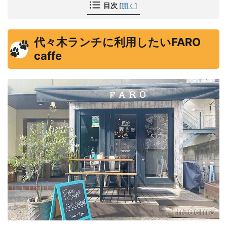
目次
[
開く
]
代々木ランチに利用したいFARO
caffe