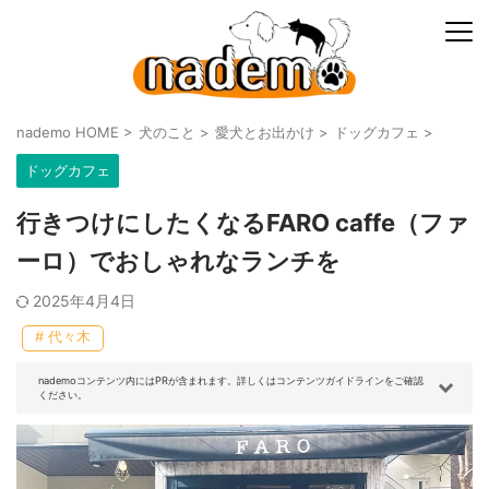
nademo HOME
>
犬のこと
>
愛犬とお出かけ
>
ドッグカフェ
>
ドッグカフェ
行きつけにしたくなるFARO caffe（ファ
ーロ）でおしゃれなランチを
2025年4月4日
# 代々木
nademoコンテンツ内にはPRが含まれます。詳しくはコンテンツガイドラインをご確認
ください。