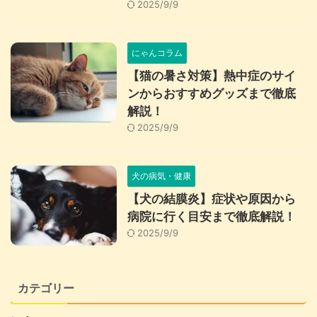
2025/9/9
にゃんコラム
【猫の暑さ対策】熱中症のサイ
ンからおすすめグッズまで徹底
解説！
2025/9/9
犬の病気・健康
【犬の結膜炎】症状や原因から
病院に行く目安まで徹底解説！
2025/9/9
カテゴリー