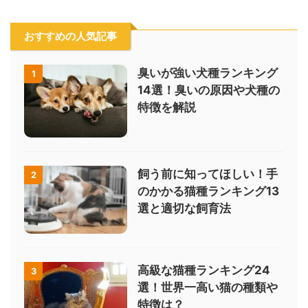
おすすめの人気記事
臭いが強い犬種ランキング
1
14選！臭いの原因や犬種の
特徴を解説
飼う前に知ってほしい！手
2
のかかる猫種ランキング13
選と適切な飼育法
高級な猫種ランキング24
3
選！世界一高い猫の種類や
特徴は？