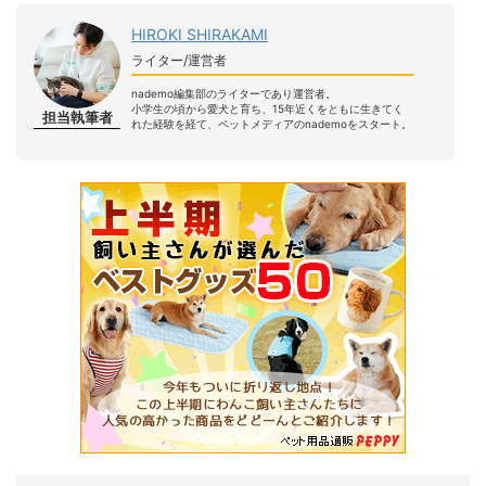
HIROKI SHIRAKAMI
ライター/運営者
nademo編集部のライターであり運営者。
小学生の頃から愛犬と育ち、15年近くをともに生きてく
担当執筆者
れた経験を経て、ペットメディアのnademoをスタート。