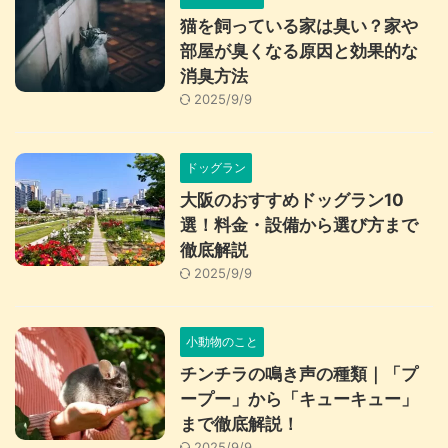
猫を飼っている家は臭い？家や
部屋が臭くなる原因と効果的な
消臭方法
2025/9/9
ドッグラン
大阪のおすすめドッグラン10
選！料金・設備から選び方まで
徹底解説
2025/9/9
小動物のこと
チンチラの鳴き声の種類｜「プ
ープー」から「キューキュー」
まで徹底解説！
2025/9/9