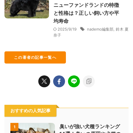
ニューファンドランドの特徴
と性格は？正しい飼い方や平
均寿命
2025/9/19
nademo編集部
,
鈴木 夏
奈子
この著者の記事一覧へ
おすすめの人気記事
臭いが強い犬種ランキング
1