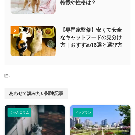
特徴や性格は？
【専門家監修】安くて安全
5
なキャットフードの見分け
方｜おすすめ16選と選び方
-
あわせて読みたい関連記事
にゃんコラム
ドッグラン