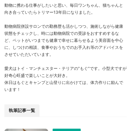
動物に携わる仕事がしたいと思い、毎日ワンちゃん、猫ちゃんと
向き合っていたらトリマー13年目になりました。
動物病院併設サロンでの勤務歴も活かしつつ、施術しながら健康
状態をチェックし、時には動物病院での受診をおすすめするな
ど、ペットがいつまでも健康で幸せに暮らせるよう美容面を中心
に、しつけの相談、食事やおうちでのお手入れ等のアドバイスを
させていただいています。
愛犬はトイ・マンチェスター・テリアの"もぐ"です。小型犬ですが
好奇心旺盛で楽しいことが大好き。
休日はもぐとキャンプと山登りに出かけては、体力作りに励んで
います！
執筆記事一覧