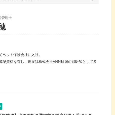
養管理士
穂
てペット保険会社に入社。
簿記資格を有し、現在は株式会社VNN所属の獣医師として多
事