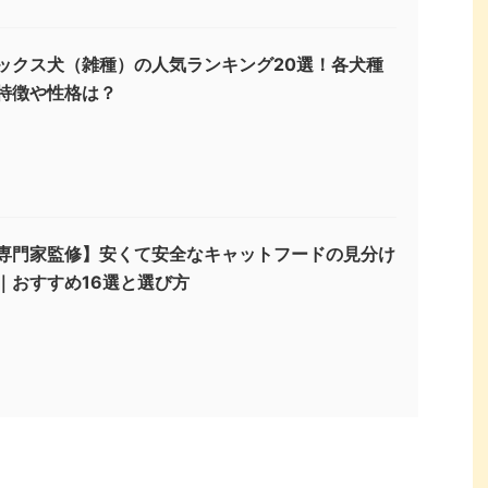
ックス犬（雑種）の人気ランキング20選！各犬種
特徴や性格は？
専門家監修】安くて安全なキャットフードの見分け
｜おすすめ16選と選び方