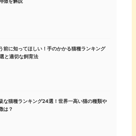
特徴を解説
う前に知ってほしい！手のかかる猫種ランキング
3選と適切な飼育法
級な猫種ランキング24選！世界一高い猫の種類や
徴は？