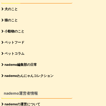
犬のこと
猫のこと
小動物のこと
ペットフード
ペットコラム
nademo編集部の日常
nademoわんにゃんコレクション
nademo運営者情報
nademoの運営について