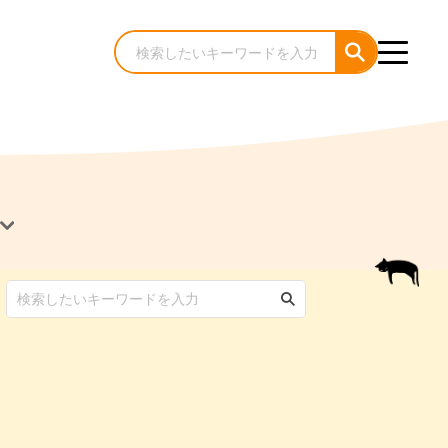
犬のケア・お手入れ
猫のケア・お手入れ
んコラム
ゃんコラム