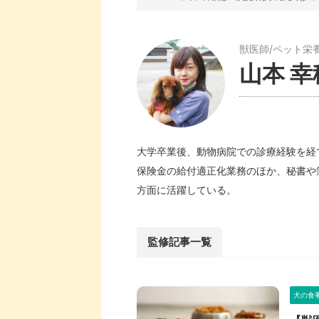
獣医師/ペット栄
山本 幸
大学卒業後、動物病院での診療経験を経
保険金の給付適正化業務のほか、秘書や
方面に活躍している。
監修記事一覧
犬の食