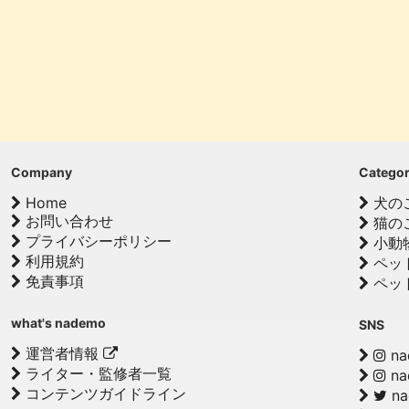
Company
Catego
Home
犬の
お問い合わせ
猫の
プライバシーポリシー
小動
利用規約
ペッ
免責事項
ペッ
what's nademo
SNS
運営者情報
na
ライター・監修者一覧
na
コンテンツガイドライン
n