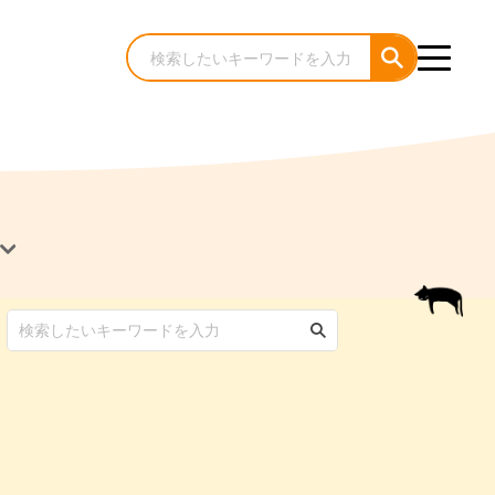
犬のケア・お手入れ
猫のケア・お手入れ
んコラム
ゃんコラム