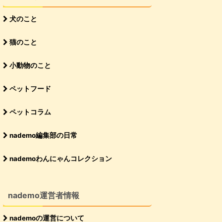
犬のこと
猫のこと
小動物のこと
ペットフード
ペットコラム
nademo編集部の日常
nademoわんにゃんコレクション
nademo運営者情報
nademoの運営について