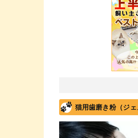
猫用歯磨き粉（ジェ