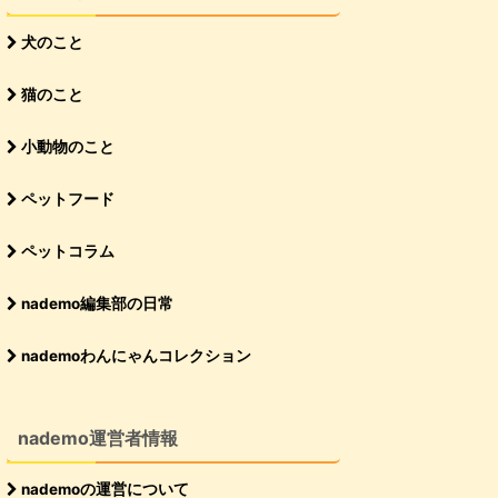
犬のこと
猫のこと
小動物のこと
ペットフード
ペットコラム
nademo編集部の日常
nademoわんにゃんコレクション
nademo運営者情報
nademoの運営について