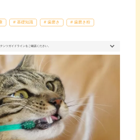
康
# 基礎知識
# 歯磨き
# 歯磨き粉
コンテンツガイドラインをご確認ください。