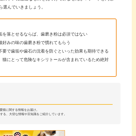
ら選んでいきましょう。
垢を落とせるならば、歯磨き粉は必須ではない
猫好みの味の歯磨き粉で慣れてもらう
不要で歯垢や歯石の沈着を防ぐといった効果も期待できる
、猫にとって危険なキシリトールが含まれているため絶対
・愛猫に関する情報をお届け。
する、大切な情報や豆知識をご紹介しています。