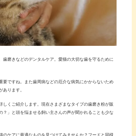
、歯磨きなどのデンタルケア。愛猫の大切な歯を守るために
重要ですね。また歯周病などの厄介な病気にかからないため
があります。
詳しくご紹介します。現在さまざまなタイプの歯磨き粉が販
の？」と頭を悩ませる飼い主さんの声が聞かれることも少な
猫のケアに最適なものを見つけてみませんか？フードと同様