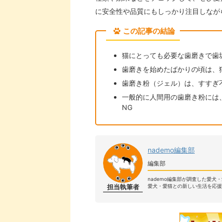
に安全性や品質にもしっかり注目しなが
この記事の結論
猫にとっても必要な歯磨きで歯
歯磨きを始めたばかりの頃は、
歯磨き粉（ジェル）は、すすぎ
一般的に人間用の歯磨き粉には
NG
nademo編集部
編集部
nademo編集部が調査した愛犬
担当執筆者
愛犬・愛猫との新しい生活を応援