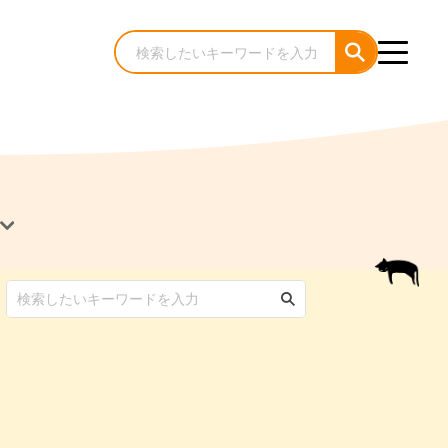
犬のケア・お手入れ
猫のケア・お手入れ
んコラム
ゃんコラム