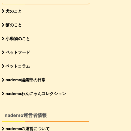
犬のこと
猫のこと
小動物のこと
ペットフード
ペットコラム
nademo編集部の日常
nademoわんにゃんコレクション
nademo運営者情報
nademoの運営について