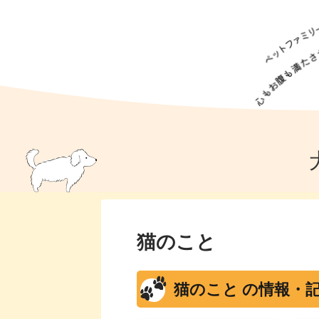
犬の食事
猫の食事
ドッグフード
犬種
猫種
キャッ
犬
猫
犬のこと
猫のこと
ペットフー
犬のしつけ
猫のしつけ
犬のアイ
猫のアイ
猫のこと
猫のこと の情報・