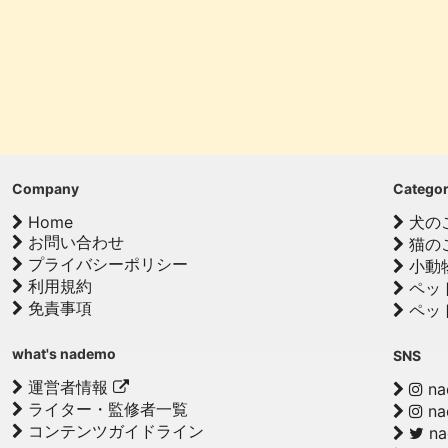
Company
Catego
Home
犬の
お問い合わせ
猫の
プライバシーポリシー
小動
利用規約
ペッ
免責事項
ペッ
what's nademo
SNS
運営者情報
na
ライター・監修者一覧
na
コンテンツガイドライン
n