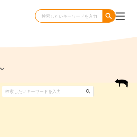
犬のケア・お手入れ
猫のケア・お手入れ
んコラム
ゃんコラム