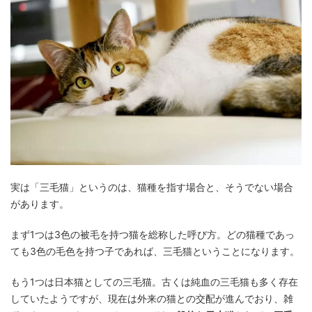
実は「三毛猫」というのは、猫種を指す場合と、そうでない場合
があります。
まず1つは3色の被毛を持つ猫を総称した呼び方。どの猫種であっ
ても3色の毛色を持つ子であれば、三毛猫ということになります。
もう1つは日本猫としての三毛猫。古くは純血の三毛猫も多く存在
していたようですが、現在は外来の猫との交配が進んでおり、雑