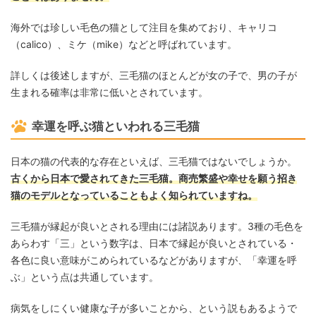
海外では珍しい毛色の猫として注目を集めており、キャリコ
（calico）、ミケ（mike）などと呼ばれています。
詳しくは後述しますが、三毛猫のほとんどが女の子で、男の子が
生まれる確率は非常に低いとされています。
幸運を呼ぶ猫といわれる三毛猫
日本の猫の代表的な存在といえば、三毛猫ではないでしょうか。
古くから日本で愛されてきた三毛猫。商売繁盛や幸せを願う招き
猫のモデルとなっていることもよく知られていますね。
三毛猫が縁起が良いとされる理由には諸説あります。3種の毛色を
あらわす「三」という数字は、日本で縁起が良いとされている・
各色に良い意味がこめられているなどがありますが、「幸運を呼
ぶ」という点は共通しています。
病気をしにくい健康な子が多いことから、という説もあるようで