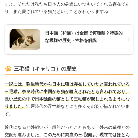
すよ。それだけ私たち日本人の身近にいつもいてくれる存在であ
り、また愛されている猫だということがわかりますね。
日本猫（和猫）は全部で何種類？特徴的
な模様や歴史・性格を解説
三毛猫（キャリコ）の歴史
一説には、弥生時代から日本に猫は存在していたと言われている
三毛猫。奈良時代に中国から猫が輸入されたとも言われており、
長い歴史の中で日本独自の猫として三毛猫が親しまれるようにな
りました。
江戸時代の浮世絵などにも多くその姿が描かれていま
す。
近代になると外飼いが一般的だったこともあり、外来の猫種との
交配が進みました。
このために純血の三毛猫は、現在ではほとん