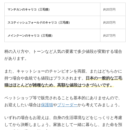
マンチカンのキャリコ（三毛猫）
約20万円
スコティッシュフォールドのキャリコ（三毛猫）
約20万円
メインクーンのキャリコ（三毛猫）
約27万円
柄の入り方や、トーンなど人気の要素で多少値段が変動する場合
があります。
また、キャットショーのチャンピオンを両親、またはどちらかに
持つ場合や血統でも値段はプラスされます。
日本の一般的な三毛
猫はほとんどが雑種なため、高額な値段はつきづらいです。
ペットショップ等で販売されることも基本的にありませんので、
お迎えしたい場合は
保護猫
や
ブリーダー
から考えてみましょう。
いずれの場合もお迎えは、自身の生活環境などをじっくりと考慮
してから決断しましょう。家族として一緒に暮らし、また命を預