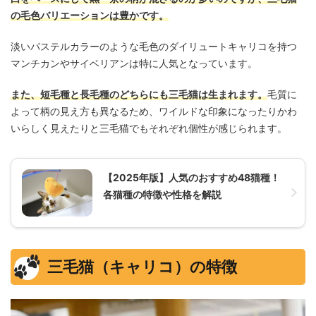
の毛色バリエーションは豊かです。
淡いパステルカラーのような毛色のダイリュートキャリコを持つ
マンチカンやサイベリアンは特に人気となっています。
また、短毛種と長毛種のどちらにも三毛猫は生まれます。
毛質に
よって柄の見え方も異なるため、ワイルドな印象になったりかわ
いらしく見えたりと三毛猫でもそれぞれ個性が感じられます。
【2025年版】人気のおすすめ48猫種！
各猫種の特徴や性格を解説
三毛猫（キャリコ）の特徴