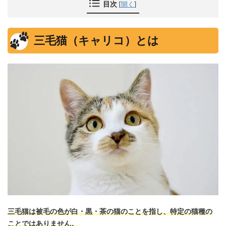
目次
[
開く
]
三毛猫（キャリコ）とは
三毛猫は被毛の色が白・黒・茶の猫のことを指し、特定の猫種の
ことではありません。