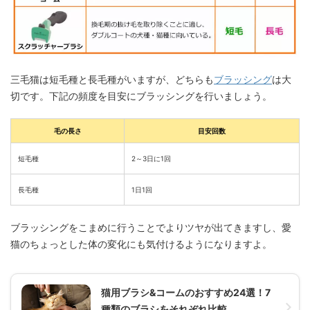
三毛猫は短毛種と長毛種がいますが、どちらも
ブラッシング
は大
切です。下記の頻度を目安にブラッシングを行いましょう。
毛の長さ
目安回数
短毛種
2～3日に1回
長毛種
1日1回
ブラッシングをこまめに行うことでよりツヤが出てきますし、愛
猫のちょっとした体の変化にも気付けるようになりますよ。
猫用ブラシ&コームのおすすめ24選！7
種類のブラシをそれぞれ比較