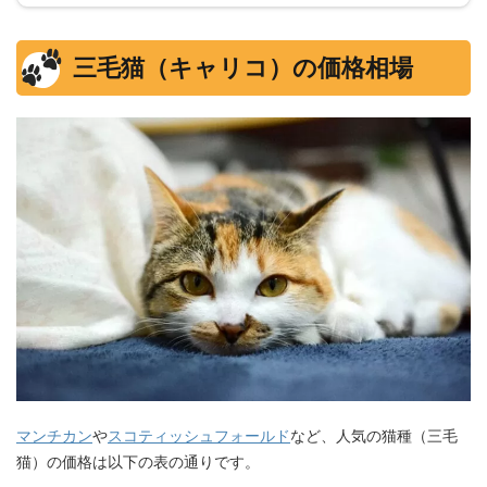
三毛猫（キャリコ）の価格相場
マンチカン
や
スコティッシュフォールド
など、人気の猫種（三毛
猫）の価格は以下の表の通りです。