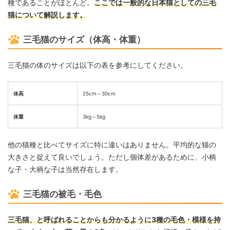
種であることがほとんど。
ここでは一般的な日本猫としての三毛
猫について解説します。
三毛猫のサイズ（体高・体重）
三毛猫の体のサイズは以下の表を参考にしてください。
体高
25cm～30cm
体重
3kg～5kg
他の猫種と比べてサイズに特に違いはありません。平均的な猫の
大きさと捉えて良いでしょう。ただし個体差があるために、小柄
な子・大柄な子は当然存在します。
三毛猫の被毛・毛色
三毛猫、と呼ばれることからも分かるように3種の毛色・模様を持