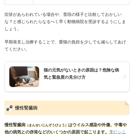
症状があらわれている場合や、普段の様子と比較しておかしい
な？と感じられたらなるべく早く動物病院を受診するようにしま
しょう。
早期発見し治療することで、愛猫の負担を少しでも減らしてあげ
てください。
猫の元気がないときの原因は？危険な病
気と緊急度の見分け方
慢性腎臓病
慢性腎臓病
はウイルス感染や外傷、中毒や
（まんせいじんぞうびょう）
他の病気との併発などのいくつかの原因で起こります。
主に
シニ