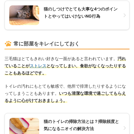
猫のしつけでとても大事な4つのポイン
トとやってはいけないNG行為
常に部屋をキレイにしておく
三毛猫はとてもきれい好きな一面があると言われています。
汚れ
ていることが
ストレス
となってしまい、食欲がなくなったりする
こともあるほどです。
トイレの汚れにもとても敏感で、他所で排泄したりするようにな
ってしまうこともあります。
いつも清潔な環境で過ごしてもらえ
るように心がけておきましょう。
猫のトイレの掃除方法とは？掃除頻度と
気になるニオイの解決方法