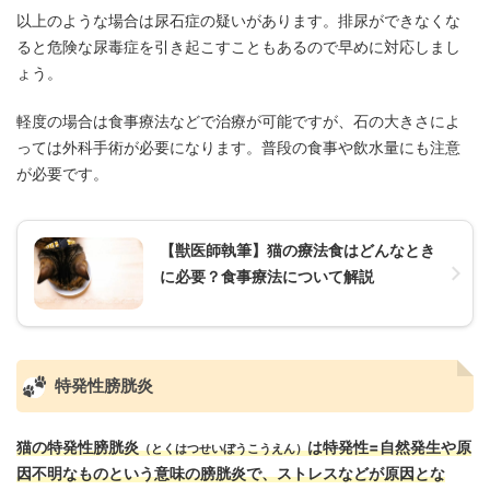
以上のような場合は尿石症の疑いがあります。排尿ができなくな
ると危険な尿毒症を引き起こすこともあるので早めに対応しまし
ょう。
軽度の場合は食事療法などで治療が可能ですが、石の大きさによ
っては外科手術が必要になります。普段の食事や飲水量にも注意
が必要です。
【獣医師執筆】猫の療法食はどんなとき
に必要？食事療法について解説
特発性膀胱炎
猫の特発性膀胱炎
は特発性=自然発生や原
（とくはつせいぼうこうえん）
因不明なものという意味の膀胱炎で、ストレスなどが原因とな