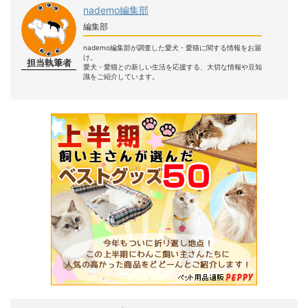
nademo編集部
編集部
nademo編集部が調査した愛犬・愛猫に関する情報をお届
け。
担当執筆者
愛犬・愛猫との新しい生活を応援する、大切な情報や豆知
識をご紹介しています。