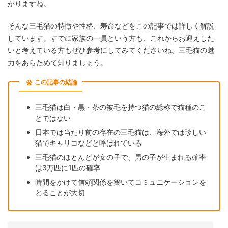
かりますね。
そんな三毛猫の特徴や性格、寿命などをこの記事では詳しく解説
しています。すでに家族の一員という方も、これからお迎えした
いと考えている方もぜひ参考にしてみてくださいね。三毛猫の魅
力をあらためて知りましょう。
この記事の結論
三毛猫は白・黒・茶の被毛を持つ猫の総称で猫種のこ
とではない
日本では当たり前の存在の三毛猫は、海外では珍しい
猫でキャリコなどと呼ばれている
三毛猫のほとんどが女の子で、男の子が生まれる確率
は3万匹に1匹の確率
時間をかけて信頼関係を築いてコミュニケーションを
とることが大切