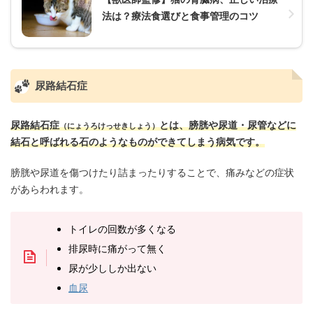
法は？療法食選びと食事管理のコツ
尿路結石症
尿路結石症
とは、膀胱や尿道・尿管などに
（にょうろけっせきしょう）
結石と呼ばれる石のようなものができてしまう病気です。
膀胱や尿道を傷つけたり詰まったりすることで、痛みなどの症状
があらわれます。
トイレの回数が多くなる
排尿時に痛がって無く
尿が少ししか出ない
血尿