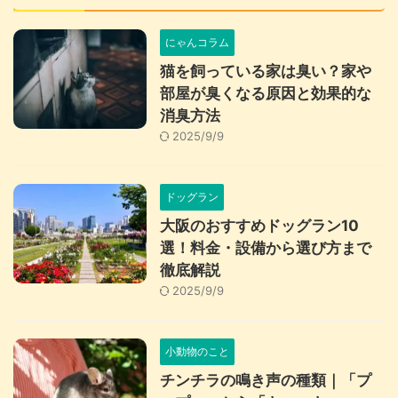
にゃんコラム
猫を飼っている家は臭い？家や
部屋が臭くなる原因と効果的な
消臭方法
2025/9/9
ドッグラン
大阪のおすすめドッグラン10
選！料金・設備から選び方まで
徹底解説
2025/9/9
小動物のこと
チンチラの鳴き声の種類｜「プ