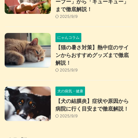
ープー」から「キューキュー」
まで徹底解説！
2025/9/9
にゃんコラム
【猫の暑さ対策】熱中症のサイ
ンからおすすめグッズまで徹底
解説！
2025/9/9
犬の病気・健康
【犬の結膜炎】症状や原因から
病院に行く目安まで徹底解説！
2025/9/9