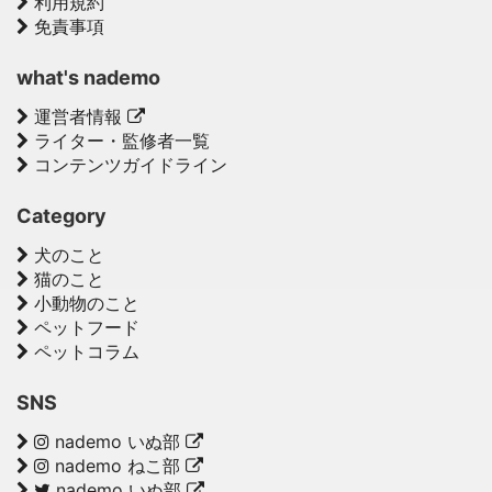
利用規約
免責事項
what's nademo
運営者情報
ライター・監修者一覧
コンテンツガイドライン
Category
犬のこと
猫のこと
小動物のこと
ペットフード
ペットコラム
SNS
nademo いぬ部
nademo ねこ部
nademo いぬ部