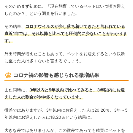
そのためまず初めに、「現在飼育しているペットはいつ頃お迎え
したのか？」という調査を行いました。
その結果、
コロナウイルスが少し落ち着いてきたと言われている
直近1年では、それ以降と比べても圧倒的に少ないことがわかりま
す。
外出時間が増えたこともあって、ペットをお迎えするという決断
に至った人は多くないと言えるでしょう。
コロナ禍の影響も感じられる微増結果
また同時に、
3年以内と5年以内で比べてみると、3年以内にお迎
えした人の割合がやや多くなっています。
微差ではありますが、3年以内にお迎えした人は20.20％、3年～5
年以内にお迎えした人は18.20％という結果に。
大きな差ではありませんが、この微差であっても確実にペットを