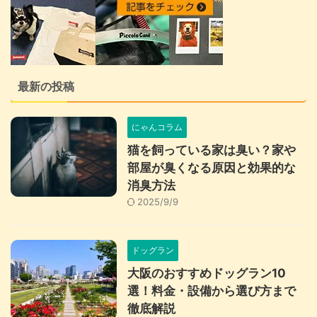
最新の投稿
にゃんコラム
猫を飼っている家は臭い？家や
部屋が臭くなる原因と効果的な
消臭方法
2025/9/9
ドッグラン
大阪のおすすめドッグラン10
選！料金・設備から選び方まで
徹底解説