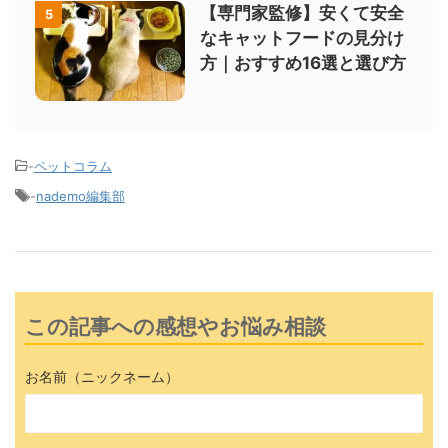
【専門家監修】安くて安全
5
なキャットフードの見分け
方｜おすすめ16選と選び方
-
ペットコラム
-
nademo編集部
この記事への感想やお悩み相談
お名前（ニックネーム）