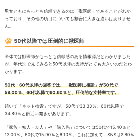
男女ともにもっとも信頼できるのは「獣医師」であることがわか
っており、その他の項目についても割合に大きな違いはありませ
ん。
50代以降では圧倒的に獣医師
全体では獣医師がもっとも信頼感のある情報源だとわかりました
が、年代別で見てみると50代以降の支持がとても大きいのだとわ
かります。
50代・60代以降の回答では、「獣医師に相談」が50代で
59.00％、60代以降で60.60％と、圧倒的な支持率です。
続いて「ネット検索」ですが、50代で33.30％、60代以降で
34.80％と倍近い開きがあります。
「家族・知人・友人」や「購入先」については50代で15.40％と
12.00％、60代で15.90％と6.10％。これに加えて、SNSは2.60％