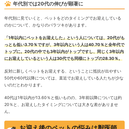
年代別では20代の伸びが顕著に
年代別に見ていくと、ペットをどのタイミングでお迎えしている
のかについて、かなりのバラツキがあります。
「1年以内にペットをお迎えした」という人については、20代がも
っとも低い3.70％ですが、3年以内という人は40.70％と全年代で
トップに。20代の中でも3年以内がトップですし、同じく3年以内
にお迎えしているという人は30代でも同様にトップの28.30％。
反対に新しくペットをお迎えする、ということに抵抗が出やすい
50代や60代以降については、直近でお迎えしている人たちが少な
いのだとわかります。
40代は1年以内が13.60％と低いものの、3年前以降については約
20％と、お迎えしたタイミングについては大きな差がありませ
ん。
お迎え後のペットの悩みは獣医師