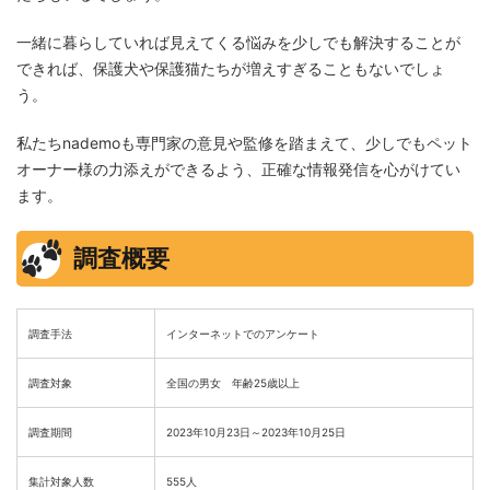
一緒に暮らしていれば見えてくる悩みを少しでも解決することが
できれば、保護犬や保護猫たちが増えすぎることもないでしょ
う。
私たちnademoも専門家の意見や監修を踏まえて、少しでもペット
オーナー様の力添えができるよう、正確な情報発信を心がけてい
ます。
調査概要
調査手法
インターネットでのアンケート
調査対象
全国の男女 年齢25歳以上
調査期間
2023年10月23日～2023年10月25日
集計対象人数
555人