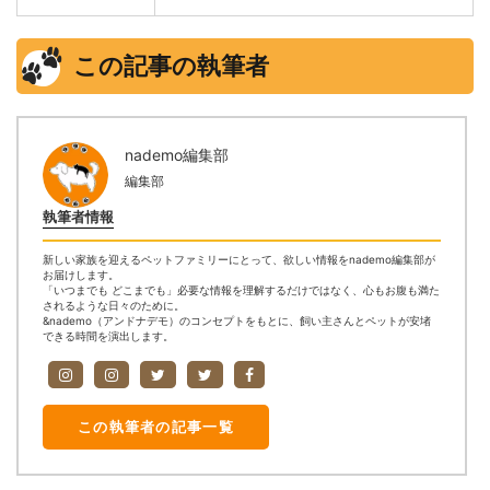
この記事の執筆者
nademo編集部
編集部
執筆者情報
新しい家族を迎えるペットファミリーにとって、欲しい情報をnademo編集部が
お届けします。
「いつまでも どこまでも」必要な情報を理解するだけではなく、心もお腹も満た
されるような日々のために。
&nademo（アンドナデモ）のコンセプトをもとに、飼い主さんとペットが安堵
できる時間を演出します。
この執筆者の記事一覧