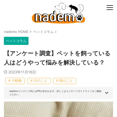
nademo HOME
>
ペットコラム
>
ペットコラム
【アンケート調査】ペットを飼っている
人はどうやって悩みを解決している？
2023年11月16日
# 小動物
# 犬のこと
# 猫のこと
nademoコンテンツ内にはPRが含まれます。詳しくはコンテンツガイドラインをご確認
ください。