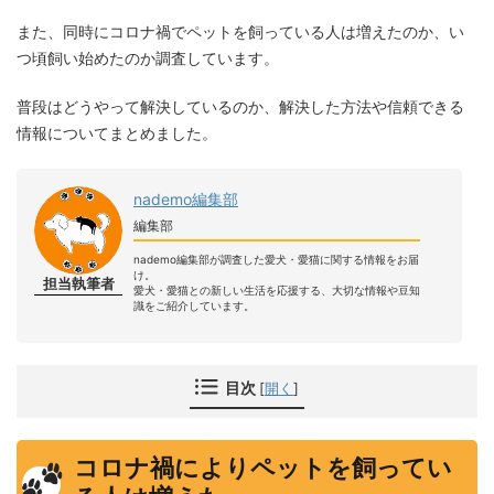
また、同時にコロナ禍でペットを飼っている人は増えたのか、い
つ頃飼い始めたのか調査しています。
普段はどうやって解決しているのか、解決した方法や信頼できる
情報についてまとめました。
nademo編集部
編集部
nademo編集部が調査した愛犬・愛猫に関する情報をお届
け。
担当執筆者
愛犬・愛猫との新しい生活を応援する、大切な情報や豆知
識をご紹介しています。
目次
[
開く
]
コロナ禍によりペットを飼ってい