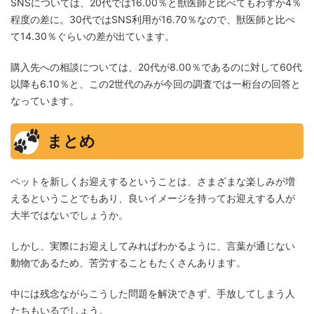
SNSについては、20代では16.00％と獣医師と比べてもわずか4％
程度の差に。30代ではSNS利用が16.70％なので、獣医師と比べ
て14.30％ぐらいの差が出ています。
購入先への相談については、20代が8.00％であるのに対して60代
以降も6.10％と、この2世代のみが今回の調査では一桁台の回答と
なっています。
まとめ
ペットを新しくお迎えするということは、さまざまな楽しみが増
えるということでもあり、良いイメージを持ってお迎えする人が
大半ではないでしょうか。
しかし、実際にお迎えしてみればわかるように、言葉が通じない
動物であるため、苦労することもたくさんあります。
中には残念ながらこうした問題を解決できず、手放してしまう人
たちもいるでしょう。