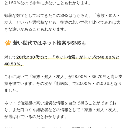
と1.50％なので非常に少ないこともわかります。
顕著な数字として出てきたこのSNSはもちろん、「家族・知人・
友人」といった選択肢なども、後述の若い世代と比べてみれば大
きな違いがあることもわかります。
若い世代ではネット検索やSNSも
対して
20代と30代では、「ネット検索」がトップの40.00％と
40.50％。
これに続いて「家族・知人・友人」が28.00％・35.70％と高い支
持を得ています。その次が「獣医師」で20.00％・31.00％となり
ました。
ネットで信頼感の高い適切な情報を自分で得ることができてお
り、また口コミや経験者などの情報として「家族・知人・友人」
が選ばれているのだとわかります。