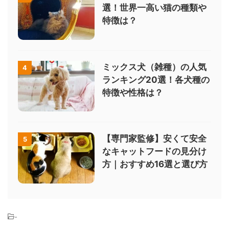
選！世界一高い猫の種類や
特徴は？
ミックス犬（雑種）の人気
4
ランキング20選！各犬種の
特徴や性格は？
【専門家監修】安くて安全
5
なキャットフードの見分け
方｜おすすめ16選と選び方
-