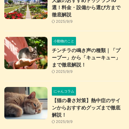
大阪のおすすめドッグラン10
選！料金・設備から選び方まで
徹底解説
2025/9/9
小動物のこと
チンチラの鳴き声の種類｜「プ
ープー」から「キューキュー」
まで徹底解説！
2025/9/9
にゃんコラム
【猫の暑さ対策】熱中症のサイ
ンからおすすめグッズまで徹底
解説！
2025/9/9