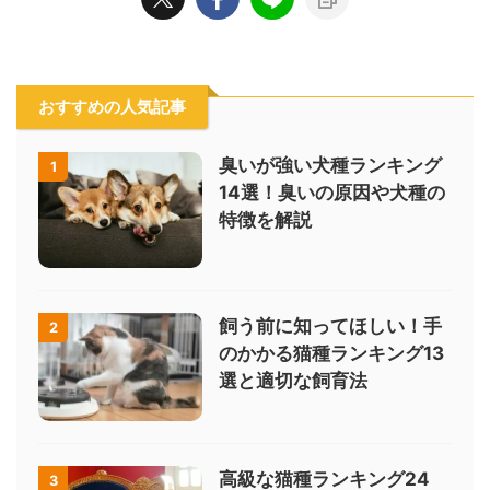
おすすめの人気記事
臭いが強い犬種ランキング
1
14選！臭いの原因や犬種の
特徴を解説
飼う前に知ってほしい！手
2
のかかる猫種ランキング13
選と適切な飼育法
高級な猫種ランキング24
3