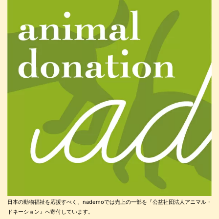
日本の動物福祉を応援すべく、nademoでは売上の一部を『公益社団法人アニマル・
ドネーション』へ寄付しています。