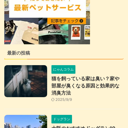
最新の投稿
にゃんコラム
猫を飼っている家は臭い？家や
部屋が臭くなる原因と効果的な
消臭方法
2025/9/9
ドッグラン