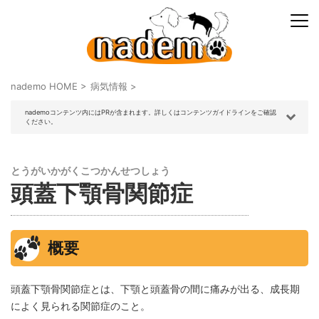
nademo HOME
>
病気情報
>
nademoコンテンツ内にはPRが含まれます。詳しくはコンテンツガイドラインをご確認
ください。
とうがいかがくこつかんせつしょう
頭蓋下顎骨関節症
概要
頭蓋下顎骨関節症とは、下顎と頭蓋骨の間に痛みが出る、成長期
によく見られる関節症のこと。