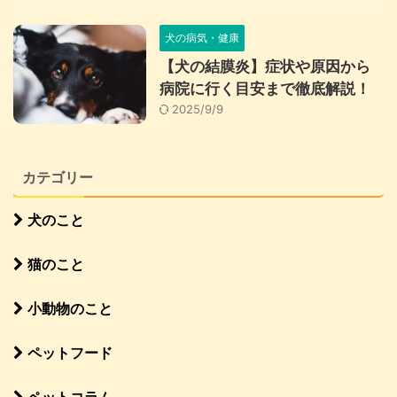
犬の病気・健康
【犬の結膜炎】症状や原因から
病院に行く目安まで徹底解説！
2025/9/9
カテゴリー
犬のこと
猫のこと
小動物のこと
ペットフード