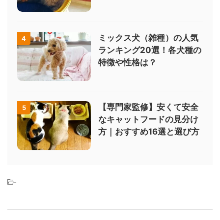
ミックス犬（雑種）の人気
4
ランキング20選！各犬種の
特徴や性格は？
【専門家監修】安くて安全
5
なキャットフードの見分け
方｜おすすめ16選と選び方
-