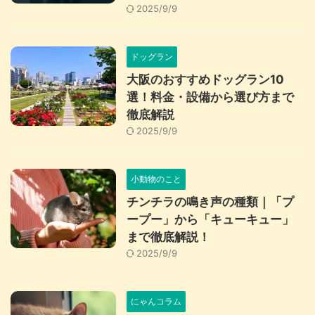
2025/9/9
ドッグラン
大阪のおすすめドッグラン10
選！料金・設備から選び方まで
徹底解説
2025/9/9
小動物のこと
チンチラの鳴き声の種類｜「プ
ープー」から「キューキュー」
まで徹底解説！
2025/9/9
にゃんコラム