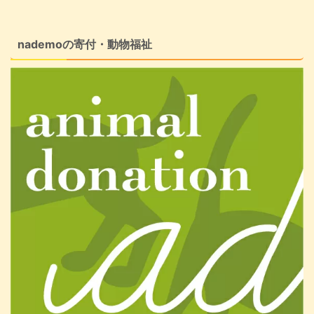
nademoの寄付・動物福祉