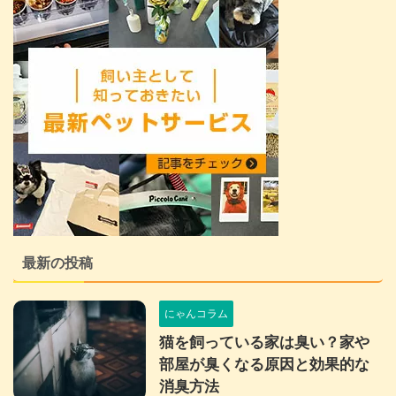
最新の投稿
にゃんコラム
猫を飼っている家は臭い？家や
部屋が臭くなる原因と効果的な
消臭方法