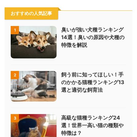
おすすめの人気記事
臭いが強い犬種ランキング
1
14選！臭いの原因や犬種の
特徴を解説
飼う前に知ってほしい！手
2
のかかる猫種ランキング13
選と適切な飼育法
高級な猫種ランキング24
3
選！世界一高い猫の種類や
特徴は？