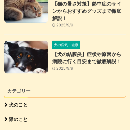
【猫の暑さ対策】熱中症のサイ
ンからおすすめグッズまで徹底
解説！
2025/9/9
犬の病気・健康
【犬の結膜炎】症状や原因から
病院に行く目安まで徹底解説！
2025/9/9
カテゴリー
犬のこと
猫のこと