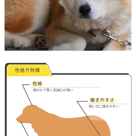
穏やかで賢く忠誠心が強い
飼い主に懐きやすい