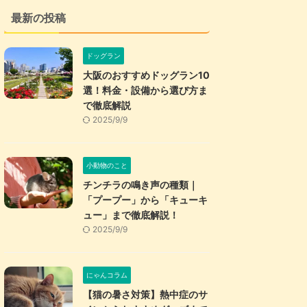
最新の投稿
ドッグラン
大阪のおすすめドッグラン10
選！料金・設備から選び方ま
で徹底解説
2025/9/9
小動物のこと
チンチラの鳴き声の種類｜
「プープー」から「キューキ
ュー」まで徹底解説！
2025/9/9
にゃんコラム
【猫の暑さ対策】熱中症のサ