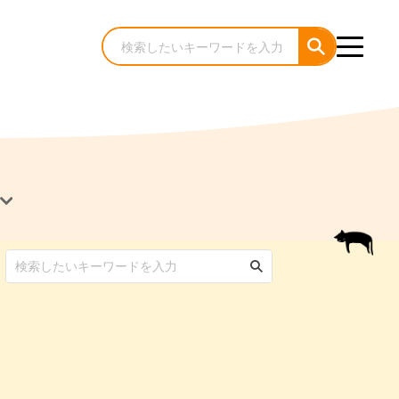
犬のケア・お手入れ
猫のケア・お手入れ
んコラム
ゃんコラム