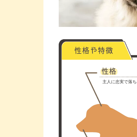
主人に忠実で落ち