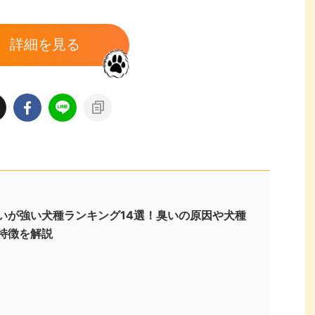
詳細を見る
いが強い犬種ランキング14選！臭いの原因や犬種
特徴を解説