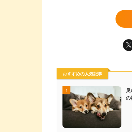
おすすめの人気記事
臭
1
の