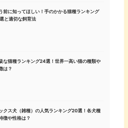
う前に知ってほしい！手のかかる猫種ランキング
3選と適切な飼育法
級な猫種ランキング24選！世界一高い猫の種類や
徴は？
ックス犬（雑種）の人気ランキング20選！各犬種
特徴や性格は？