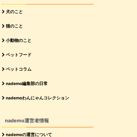
犬のこと
猫のこと
小動物のこと
ペットフード
ペットコラム
nademo編集部の日常
nademoわんにゃんコレクション
nademo運営者情報
nademoの運営について