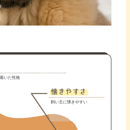
着いた性格
飼い主に懐きやすい