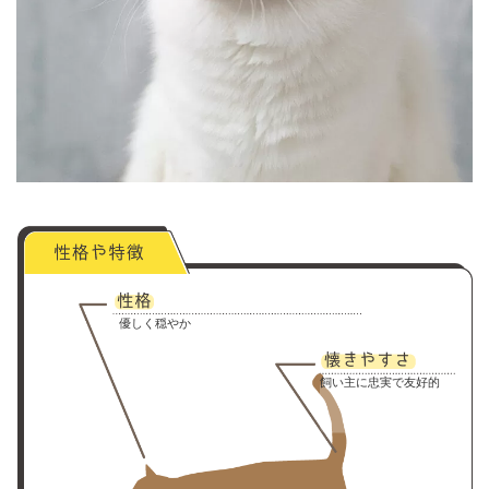
優しく穏やか
飼い主に忠実で友好的