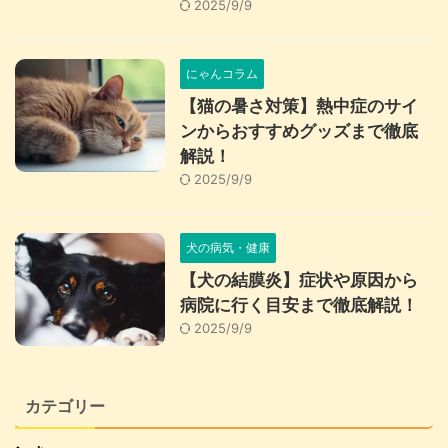
2025/9/9
にゃんコラム
【猫の暑さ対策】熱中症のサイ
ンからおすすめグッズまで徹底
解説！
2025/9/9
犬の病気・健康
【犬の結膜炎】症状や原因から
病院に行く目安まで徹底解説！
2025/9/9
カテゴリー