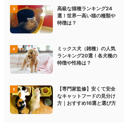
高級な猫種ランキング24
3
選！世界一高い猫の種類や
特徴は？
ミックス犬（雑種）の人気
4
ランキング20選！各犬種の
特徴や性格は？
【専門家監修】安くて安全
5
なキャットフードの見分け
方｜おすすめ16選と選び方