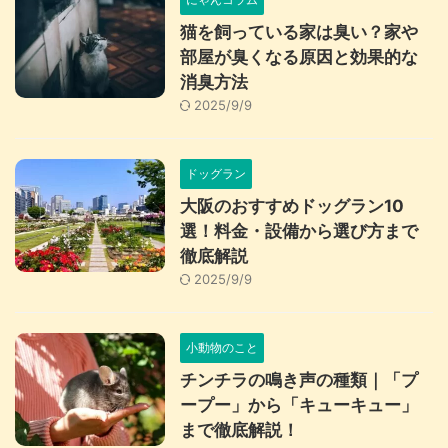
猫を飼っている家は臭い？家や
部屋が臭くなる原因と効果的な
消臭方法
2025/9/9
ドッグラン
大阪のおすすめドッグラン10
選！料金・設備から選び方まで
徹底解説
2025/9/9
小動物のこと
チンチラの鳴き声の種類｜「プ
ープー」から「キューキュー」
まで徹底解説！