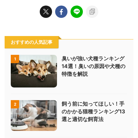
おすすめの人気記事
臭いが強い犬種ランキング
1
14選！臭いの原因や犬種の
特徴を解説
飼う前に知ってほしい！手
2
のかかる猫種ランキング13
選と適切な飼育法