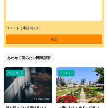
コメントは承認制です。
あわせて読みたい関連記事
にゃんコラム
ドッグラン
2025/9/9
2025/9/9
猫を飼っている家は臭い？
大阪のおすすめドッグラン