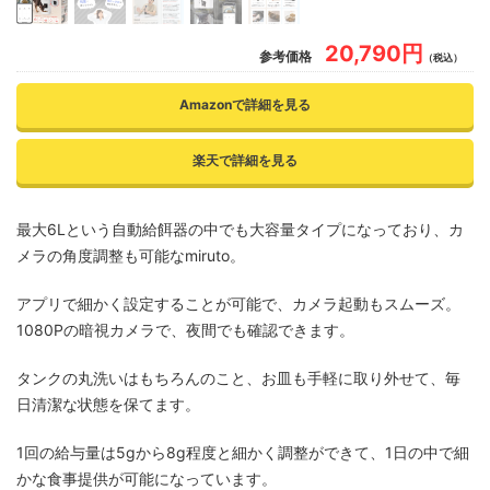
20,790円
参考価格
（税込）
Amazonで詳細を見る
楽天で詳細を見る
最大6Lという自動給餌器の中でも大容量タイプになっており、カ
メラの角度調整も可能なmiruto。
アプリで細かく設定することが可能で、カメラ起動もスムーズ。
1080Pの暗視カメラで、夜間でも確認できます。
タンクの丸洗いはもちろんのこと、お皿も手軽に取り外せて、毎
日清潔な状態を保てます。
1回の給与量は5gから8g程度と細かく調整ができて、1日の中で細
かな食事提供が可能になっています。