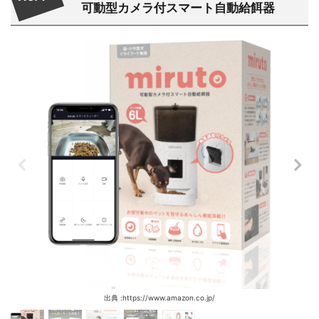
可動型カメラ付スマート自動給餌器
出典 :https://www.amazon.co.jp/