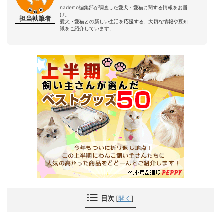
nademo編集部が調査した愛犬・愛猫に関する情報をお届
け。
担当執筆者
愛犬・愛猫との新しい生活を応援する、大切な情報や豆知
識をご紹介しています。
目次
[
開く
]