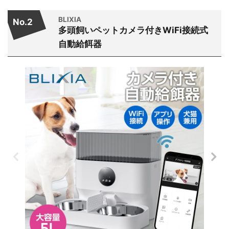
BLIXIA
No.2
多頭飼いペットカメラ付きWiFi接続式
自動給餌器