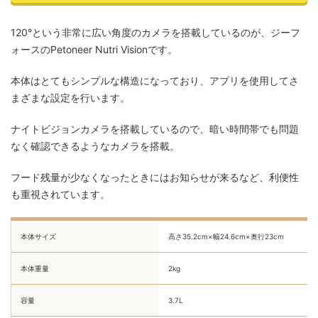
120°という非常に広い角度のカメラを搭載しているのが、ジーフ
ォースのPetoneer Nutri Visionです。
本体はとてもシンプルな構造になっており、アプリを使用してさ
まざまな設定を行います。
ナイトビジョンカメラを搭載しているので、暗い時間帯でも問題
なく確認できるようなカメラを搭載。
フード残量が少なくなったときにはお知らせが来るなど、利便性
も重視されています。
本体サイズ
高さ35.2cm×幅24.6cm×奥行23cm
本体重量
2kg
容量
3.7L