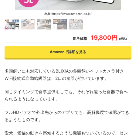
出典 :https://www.amazon.co.jp/
19,800円
参考価格
（税込）
Amazonで詳細を見る
多頭飼いにも対応しているBLIXIAの多頭飼いペットカメラ付き
WiFi接続式自動給餌器は、2口の食器が付いています。
同じタイミングで食事提供をしても、それぞれ違った食器で食べ
られるようになっています。
フルHDビデオで外出先からのアプリでも、高解像度で確認ができ
るようなものです。
愛犬・愛猫の動きを察知するような機能もついているので、セン