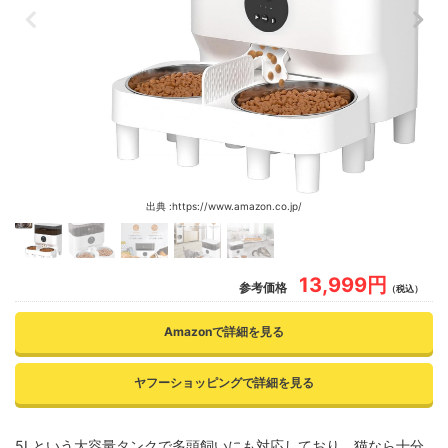
出典 :https://www.amazon.co.jp/
13,999円
参考価格
（税込）
Amazonで詳細を見る
ヤフーショッピングで詳細を見る
5Lという大容量タンクで多頭飼いにも対応しており、猫なら十分