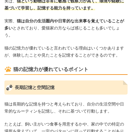
実は、
猫という動物は非常に敏感で観察力が高く、環境や経験に
基づいて学習し、記憶する能力を持っています。
実際、
猫は自分の生活圏内や日常的な出来事を覚えていることが
多い
とされており、愛猫家の方ならば感じることも多いでしょ
う。
猫の記憶力が優れていると言われている理由はいくつかあります
が、体験したことや見たことを記憶することができるのです。
猫の記憶力が優れているポイント
長期記憶と空間記憶
猫は長期的な記憶を持つと考えられており、自分の生活空間や日
常的なルーティンを記憶し、それに基づいて行動します。
たとえば、飼い主がいつ食事を用意するかや、家の中での特定の
場所を覚えていて、一定のパターンに従って行動することがあり