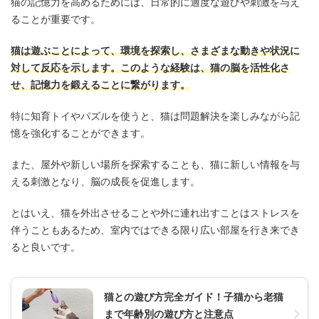
猫の記憶力を高めるためには、日常的に適度な遊びや刺激を与え
ることが重要です。
猫は遊ぶことによって、環境を探索し、さまざまな動きや状況に
対して反応を示します。このような経験は、猫の脳を活性化さ
せ、記憶力を鍛えることに繋がります。
特に知育トイやパズルを使うと、猫は問題解決を楽しみながら記
憶を強化することができます。
また、屋外や新しい場所を探索することも、猫に新しい情報を与
える刺激となり、脳の成長を促進します。
とはいえ、猫を外出させることや外に連れ出すことはストレスを
伴うこともあるため、室内ではできる限り広い部屋を行き来でき
ると良いです。
猫との遊び方完全ガイド！子猫から老猫
まで年齢別の遊び方と注意点