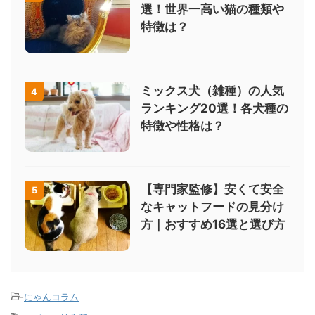
選！世界一高い猫の種類や
特徴は？
ミックス犬（雑種）の人気
4
ランキング20選！各犬種の
特徴や性格は？
【専門家監修】安くて安全
5
なキャットフードの見分け
方｜おすすめ16選と選び方
-
にゃんコラム