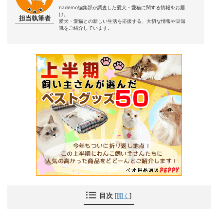
nademo編集部が調査した愛犬・愛猫に関する情報をお届
け。
担当執筆者
愛犬・愛猫との新しい生活を応援する、大切な情報や豆知
識をご紹介しています。
目次
[
開く
]