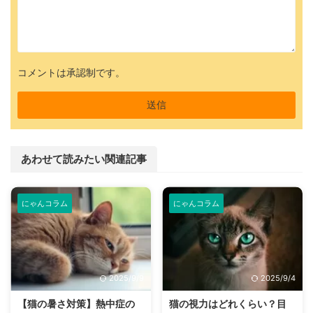
コメントは承認制です。
あわせて読みたい関連記事
にゃんコラム
にゃんコラム
2025/9/9
2025/9/4
【猫の暑さ対策】熱中症の
猫の視力はどれくらい？目