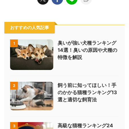
おすすめの人気記事
臭いが強い犬種ランキング
1
14選！臭いの原因や犬種の
特徴を解説
飼う前に知ってほしい！手
2
のかかる猫種ランキング13
選と適切な飼育法
高級な猫種ランキング24
3