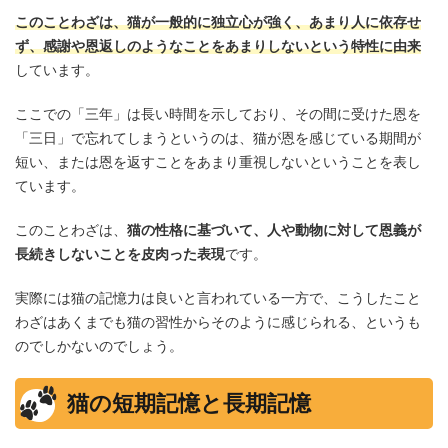
このことわざは、猫が一般的に独立心が強く、あまり人に依存せ
ず、感謝や恩返しのようなことをあまりしないという特性に由来
しています。
ここでの「三年」は長い時間を示しており、その間に受けた恩を
「三日」で忘れてしまうというのは、猫が恩を感じている期間が
短い、または恩を返すことをあまり重視しないということを表し
ています。
このことわざは、
猫の性格に基づいて、人や動物に対して恩義が
長続きしないことを皮肉った表現
です。
実際には猫の記憶力は良いと言われている一方で、こうしたこと
わざはあくまでも猫の習性からそのように感じられる、というも
のでしかないのでしょう。
猫の短期記憶と長期記憶