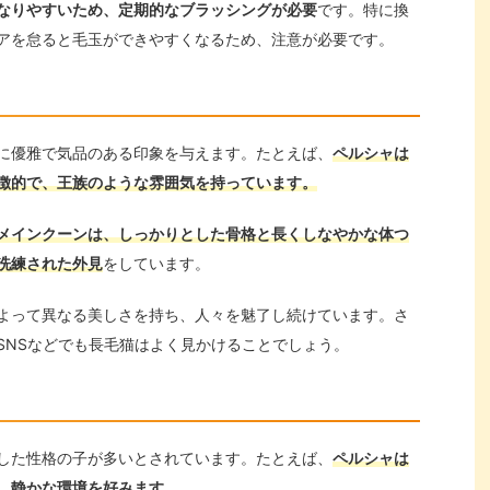
なりやすいため、定期的なブラッシングが必要
です。特に換
アを怠ると毛玉ができやすくなるため、注意が必要です。
に優雅で気品のある印象を与えます。たとえば、
ペルシャは
徴的で、王族のような雰囲気を持っています。
メインクーンは、しっかりとした骨格と長くしなやかな体つ
洗練された外見
をしています。
よって異なる美しさを持ち、人々を魅了し続けています。さ
SNSなどでも長毛猫はよく見かけることでしょう。
した性格の子が多いとされています。たとえば、
ペルシャは
、静かな環境を好みます。