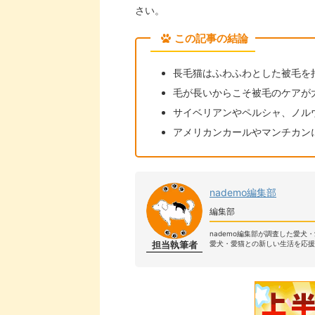
さい。
この記事の結論
長毛猫はふわふわとした被毛を
毛が長いからこそ被毛のケアが
サイベリアンやペルシャ、ノル
アメリカンカールやマンチカン
nademo編集部
編集部
nademo編集部が調査した愛犬
担当執筆者
愛犬・愛猫との新しい生活を応援