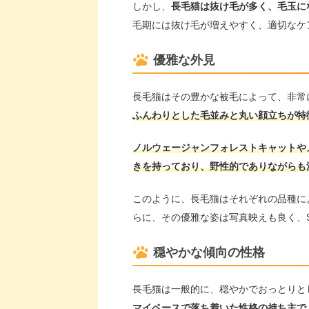
しかし、
長毛猫は抜け毛が多く、毛玉に
毛期には抜け毛が増えやすく、適切なケ
優雅な外見
長毛猫はその豊かな被毛によって、非常
ふんわりとした毛並みと丸い顔立ちが特
ノルウェージャンフォレストキャットや
きを持っており、野性的でありながらも
このように、長毛猫はそれぞれの品種に
らに、その優雅な姿は写真映えも良く、
穏やかな傾向の性格
長毛猫は一般的に、穏やかでおっとりと
マイペースで落ち着いた性格の持ち主で