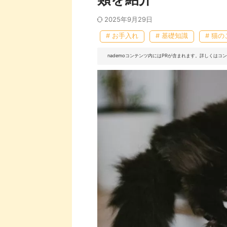
2025年9月29日
# お手入れ
# 基礎知識
# 猫の
nademoコンテンツ内にはPRが含まれます。詳しくは