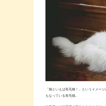
「猫といえば長毛種！」というイメージ
もなっている長毛猫。