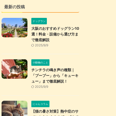
最新の投稿
ドッグラン
大阪のおすすめドッグラン10
選！料金・設備から選び方ま
で徹底解説
2025/9/9
小動物のこと
チンチラの鳴き声の種類｜
「プープー」から「キューキ
ュー」まで徹底解説！
2025/9/9
にゃんコラム
【猫の暑さ対策】熱中症のサ