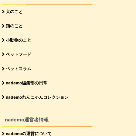
犬のこと
猫のこと
小動物のこと
ペットフード
ペットコラム
nademo編集部の日常
nademoわんにゃんコレクション
nademo運営者情報
nademoの運営について