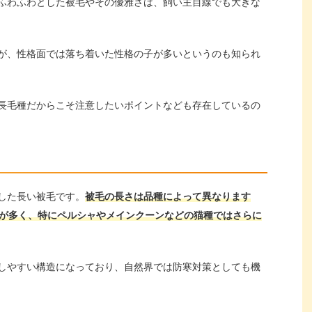
ふわふわとした被毛やその優雅さは、飼い主目線でも大きな
が、性格面では落ち着いた性格の子が多いというのも知られ
長毛種だからこそ注意したいポイントなども存在しているの
した長い被毛です。
被毛の長さは品種によって異なります
とが多く、特にペルシャやメインクーンなどの猫種ではさらに
しやすい構造になっており、自然界では防寒対策としても機