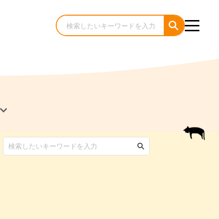
犬のケア・お手入れ
猫のケア・お手入れ
んコラム
ゃんコラム