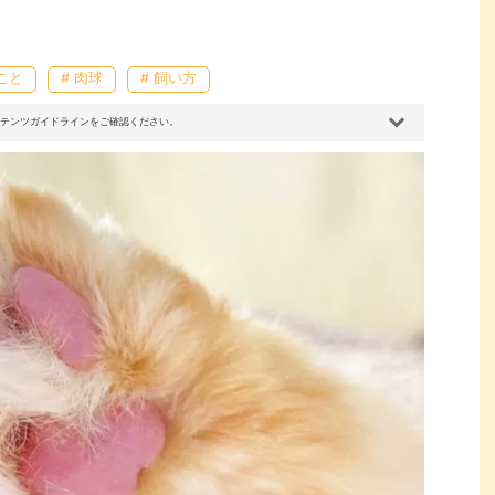
こと
# 肉球
# 飼い方
コンテンツガイドラインをご確認ください。