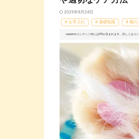
2025年9月24日
# お手入れ
# 基礎知識
# 猫の
nademoコンテンツ内にはPRが含まれます。詳しくは