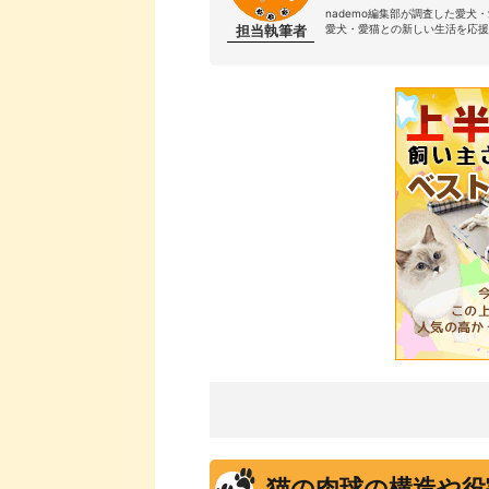
nademo編集部が調査した愛犬
担当執筆者
愛犬・愛猫との新しい生活を応援
猫の肉球の構造や役