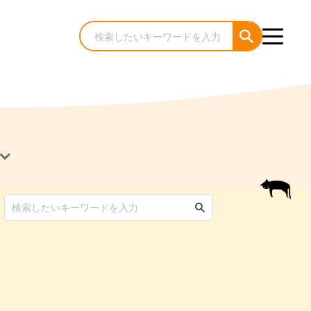
犬のケア・お手入れ
猫のケア・お手入れ
んコラム
ゃんコラム