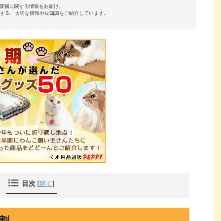
・愛猫に関する情報をお届け。
する、大切な情報や豆知識をご紹介しています。
目次
[
開く
]
割