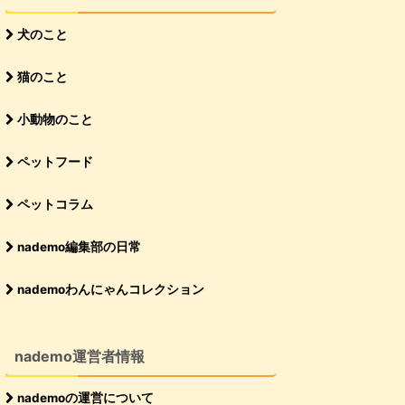
犬のこと
猫のこと
小動物のこと
ペットフード
ペットコラム
nademo編集部の日常
nademoわんにゃんコレクション
nademo運営者情報
nademoの運営について