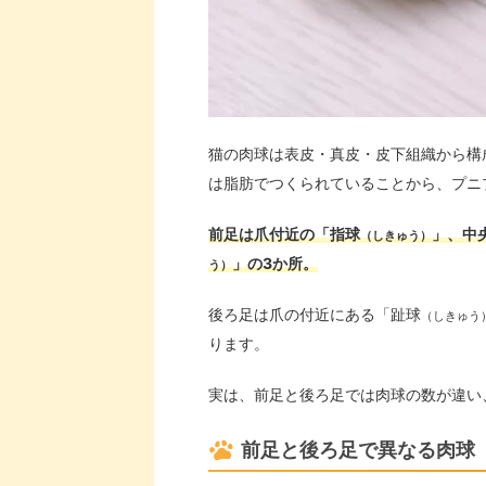
猫の肉球は表皮・真皮・皮下組織から構
は脂肪でつくられていることから、プニ
前足は爪付近の「指球
」、中
（しきゅう）
」の3か所。
う）
後ろ足は爪の付近にある「趾球
（しきゅう
ります。
実は、前足と後ろ足では肉球の数が違い
前足と後ろ足で異なる肉球