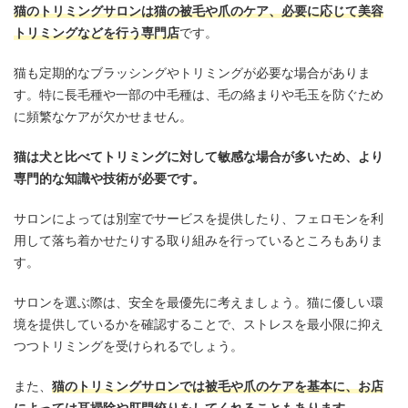
猫のトリミングサロンは猫の被毛や爪のケア、必要に応じて美容
トリミングなどを行う専門店
です。
猫も定期的なブラッシングやトリミングが必要な場合がありま
す。特に長毛種や一部の中毛種は、毛の絡まりや毛玉を防ぐため
に頻繁なケアが欠かせません。
猫は犬と比べてトリミングに対して敏感な場合が多いため、より
専門的な知識や技術が必要です。
サロンによっては別室でサービスを提供したり、フェロモンを利
用して落ち着かせたりする取り組みを行っているところもありま
す。
サロンを選ぶ際は、安全を最優先に考えましょう。猫に優しい環
境を提供しているかを確認することで、ストレスを最小限に抑え
つつトリミングを受けられるでしょう。
また、
猫のトリミングサロンでは被毛や爪のケアを基本に、お店
によっては耳掃除や肛門絞りをしてくれることもあります。