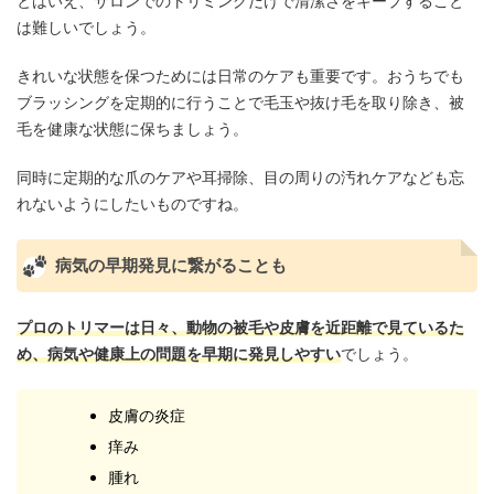
とはいえ、サロンでのトリミングだけで清潔さをキープすること
は難しいでしょう。
きれいな状態を保つためには日常のケアも重要です。おうちでも
ブラッシングを定期的に行うことで毛玉や抜け毛を取り除き、被
毛を健康な状態に保ちましょう。
同時に定期的な爪のケアや耳掃除、目の周りの汚れケアなども忘
れないようにしたいものですね。
病気の早期発見に繋がることも
プロのトリマーは日々、動物の被毛や皮膚を近距離で見ているた
め、病気や健康上の問題を早期に発見しやすい
でしょう。
皮膚の炎症
痒み
腫れ