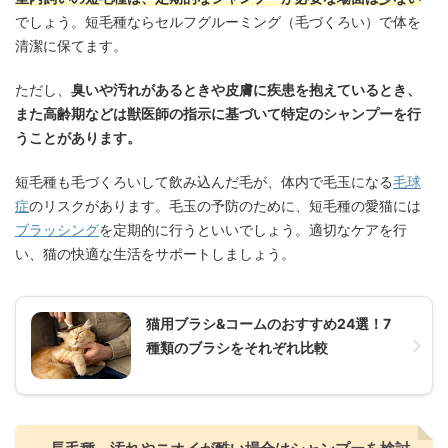
でしょう。短毛種ならセルフグルーミング（毛づくろい）で体を
清潔に保てます。
ただし、
臭いや汚れがあるときや皮膚に疾患を抱えているとき、
また高齢期などは獣医師の指示に基づいて特定のシャンプーを行
うことがあります。
短毛種も毛づくろいして飲み込んだ毛が、体内で毛玉になる
毛球
症
のリスクがあります。毛玉の予防のために、短毛種の愛猫には
ブラッシング
を定期的に行うといいでしょう。適切なケアを行
い、猫の快適な生活をサポートしましょう。
猫用ブラシ&コームのおすすめ24選！7
種類のブラシをそれぞれ比較