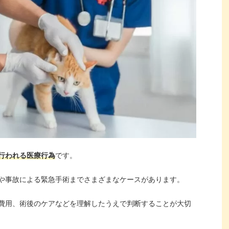
行われる医療行為
です。
や事故による緊急手術までさまざまなケースがあります。
費用、術後のケアなどを理解したうえで判断することが大切