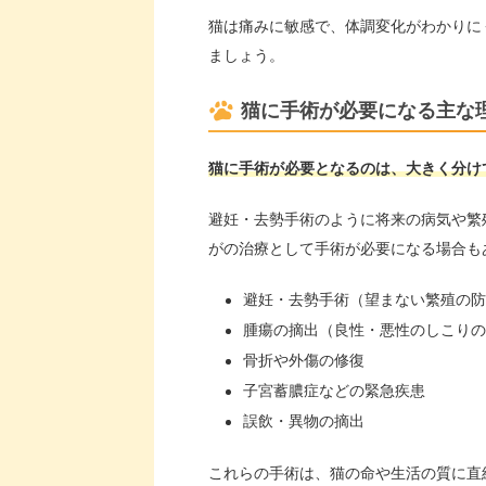
猫は痛みに敏感で、体調変化がわかりに
ましょう。
猫に手術が必要になる主な
猫に手術が必要となるのは、大きく分け
避妊・去勢手術のように将来の病気や繁
がの治療として手術が必要になる場合も
避妊・去勢手術（望まない繁殖の防
腫瘍の摘出（良性・悪性のしこりの
骨折や外傷の修復
子宮蓄膿症などの緊急疾患
誤飲・異物の摘出
これらの手術は、猫の命や生活の質に直