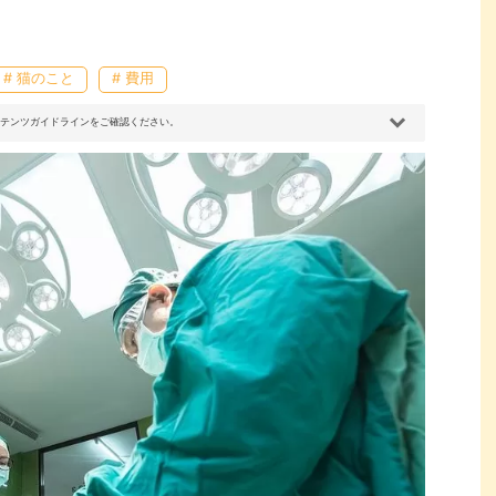
# 猫のこと
# 費用
コンテンツガイドラインをご確認ください。