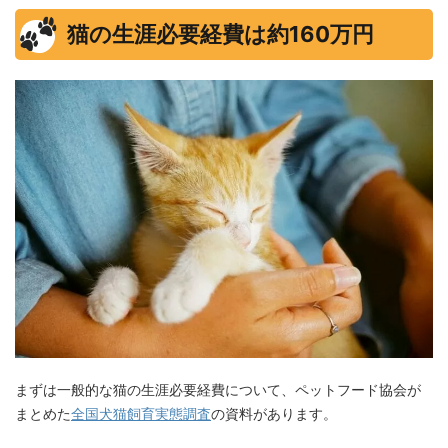
猫の生涯必要経費は約160万円
まずは一般的な猫の生涯必要経費について、ペットフード協会が
まとめた
全国犬猫飼育実態調査
の資料があります。