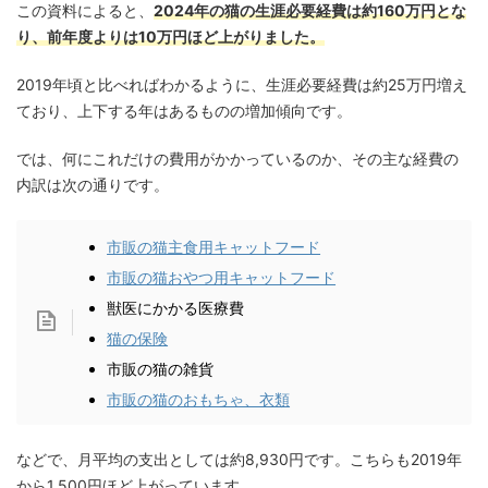
この資料によると、
2024年の猫の生涯必要経費は約160万円とな
り、前年度よりは10万円ほど上がりました。
2019年頃と比べればわかるように、生涯必要経費は約25万円増え
ており、上下する年はあるものの増加傾向です。
では、何にこれだけの費用がかかっているのか、その主な経費の
内訳は次の通りです。
市販の猫主食用キャットフード
市販の猫おやつ用キャットフード
獣医にかかる医療費
猫の保険
市販の猫の雑貨
市販の猫のおもちゃ、衣類
などで、月平均の支出としては約8,930円です。こちらも2019年
から1,500円ほど上がっています。