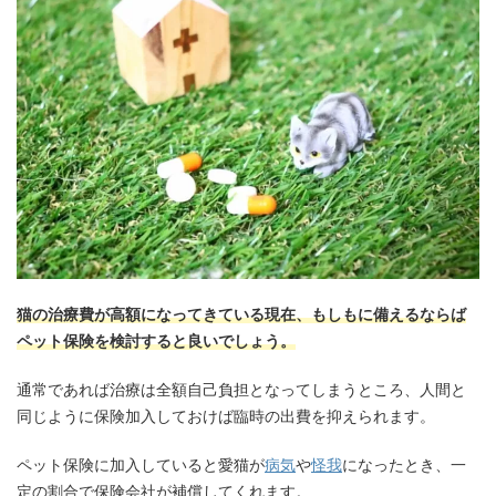
猫の治療費が高額になってきている現在、もしもに備えるならば
ペット保険を検討すると良いでしょう。
通常であれば治療は全額自己負担となってしまうところ、人間と
同じように保険加入しておけば臨時の出費を抑えられます。
ペット保険に加入していると愛猫が
病気
や
怪我
になったとき、一
定の割合で保険会社が補償してくれます。