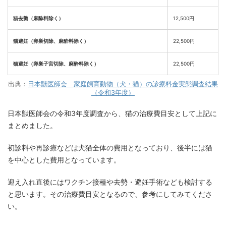
猫去勢（麻酔料除く）
12,500円
猫避妊（卵巣切除、麻酔料除く）
22,500円
猫避妊（卵巣子宮切除、麻酔料除く）
22,500円
出典：
日本獣医師会 家庭飼育動物（犬・猫）の診療料金実態調査結果
（令和3年度）
日本獣医師会の令和3年度調査から、猫の治療費目安として上記に
まとめました。
初診料や再診療などは犬猫全体の費用となっており、後半には猫
を中心とした費用となっています。
迎え入れ直後にはワクチン接種や去勢・避妊手術なども検討する
と思います。その治療費目安となるので、参考にしてみてくださ
い。