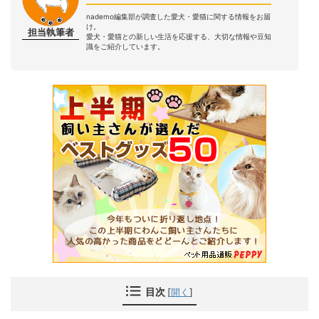
nademo編集部が調査した愛犬・愛猫に関する情報をお届
け。
担当執筆者
愛犬・愛猫との新しい生活を応援する、大切な情報や豆知
識をご紹介しています。
目次
[
開く
]