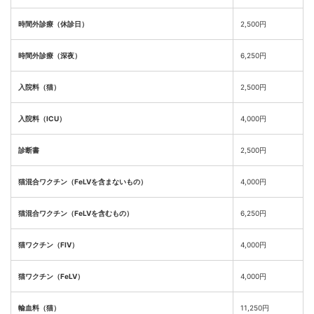
時間外診療（休診日）
2,500円
時間外診療（深夜）
6,250円
入院料（猫）
2,500円
入院料（ICU）
4,000円
診断書
2,500円
猫混合ワクチン（FeLVを含まないもの）
4,000円
猫混合ワクチン（FeLVを含むもの）
6,250円
猫ワクチン（FIV）
4,000円
猫ワクチン（FeLV）
4,000円
輸血料（猫）
11,250円