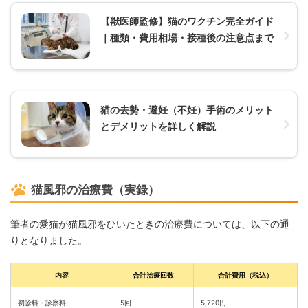
【獣医師監修】猫のワクチン完全ガイド
｜種類・費用相場・接種後の注意点まで
猫の去勢・避妊（不妊）手術のメリット
とデメリットを詳しく解説
猫風邪の治療費（実録）
筆者の愛猫が猫風邪をひいたときの治療費については、以下の通
りとなりました。
内容
合計治療回数
合計費用（税込）
初診料・診察料
5回
5,720円