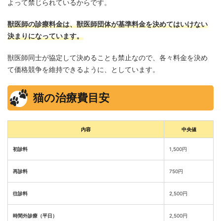
よって禁じられているからです。
獣医師の診療料金は、獣医師団体が基準料金を決めてはいけない
決まりになっています。
獣医師同士が協定して決めることも禁止なので、各々料金を決め
て価格競争を維持できるように、としています。
猫の治療費目安
内容
中央値
初診料
1,500円
再診料
750円
往診料
2,500円
時間外診療（平日）
2,500円