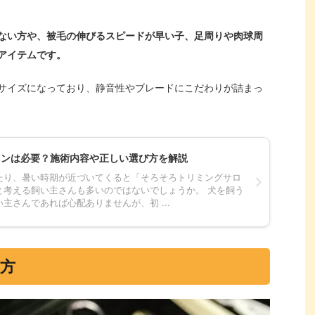
ない方や、被毛の伸びるスピードが早い子、足周りや肉球周
アイテムです。
サイズになっており、静音性やブレードにこだわりが詰まっ
ロンは必要？施術内容や正しい選び方を解説
たり、暑い時期が近づいてくると「そろそろトリミングサロ
と考える飼い主さんも多いのではないでしょうか。 犬を飼う
主さんであれば心配ありませんが、初 ...
方