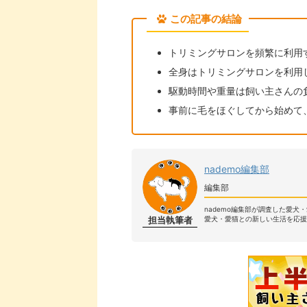
この記事の結論
トリミングサロンを頻繁に利用
全身はトリミングサロンを利用
駆動時間や重量は飼い主さんの
事前に毛をほぐしてから始めて
nademo編集部
編集部
nademo編集部が調査した愛犬
担当執筆者
愛犬・愛猫との新しい生活を応援