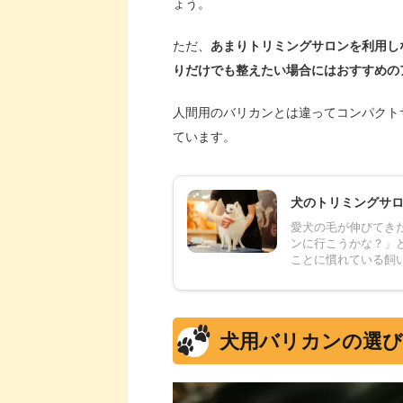
ょう。
ただ、
あまりトリミングサロンを利用し
りだけでも整えたい場合にはおすすめの
人間用のバリカンとは違ってコンパクト
ています。
犬のトリミングサ
愛犬の毛が伸びてき
ンに行こうかな？」
ことに慣れている飼い
犬用バリカンの選び