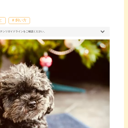
と
# 飼い方
コンテンツガイドラインをご確認ください。