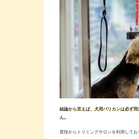
結論から言えば、犬用バリカンは必ず用
ん。
普段からトリミングサロンを利用してお