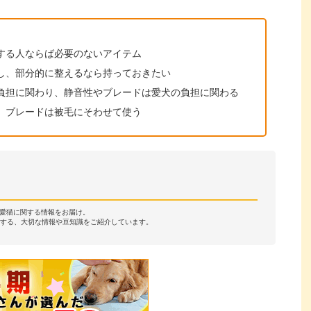
する人ならば必要のないアイテム
し、部分的に整えるなら持っておきたい
負担に関わり、静音性やブレードは愛犬の負担に関わる
、ブレードは被毛にそわせて使う
・愛猫に関する情報をお届け。
する、大切な情報や豆知識をご紹介しています。