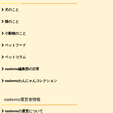
犬のこと
猫のこと
小動物のこと
ペットフード
ペットコラム
nademo編集部の日常
nademoわんにゃんコレクション
nademo運営者情報
nademoの運営について