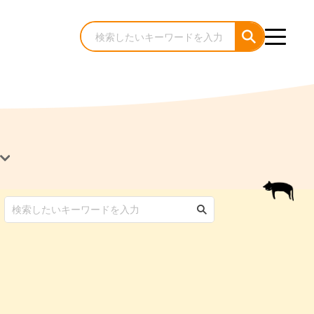
犬のケア・お手入れ
猫のケア・お手入れ
んコラム
ゃんコラム