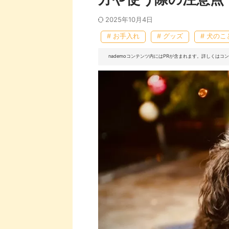
2025年10月4日
# お手入れ
# グッズ
# 犬のこ
nademoコンテンツ内にはPRが含まれます。詳しくは