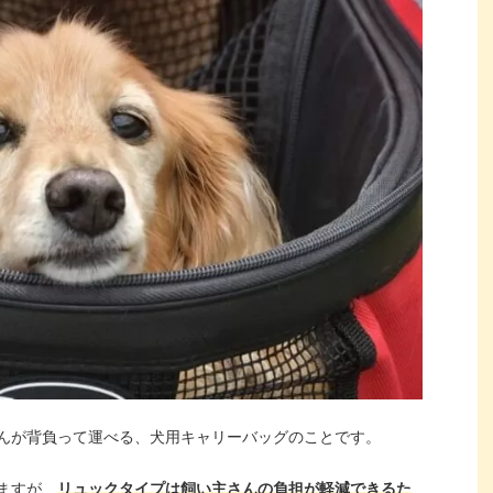
んが背負って運べる、犬用キャリーバッグのことです。
ますが、
リュックタイプは飼い主さんの負担が軽減できるた