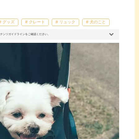
# グッズ
# クレート
# リュック
# 犬のこと
コンテンツガイドラインをご確認ください。