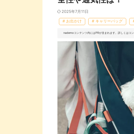
2025年7月11日
# お出かけ
# キャリーバッグ
nademoコンテンツ内にはPRが含まれます。詳しくは