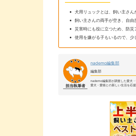
犬用リュックとは、飼い主さん
飼い主さんの両手が空き、自由
災害時にも役に立つため、防災
使用を嫌がる子もいるので、少
nademo編集部
編集部
nademo編集部が調査した愛犬
担当執筆者
愛犬・愛猫との新しい生活を応援