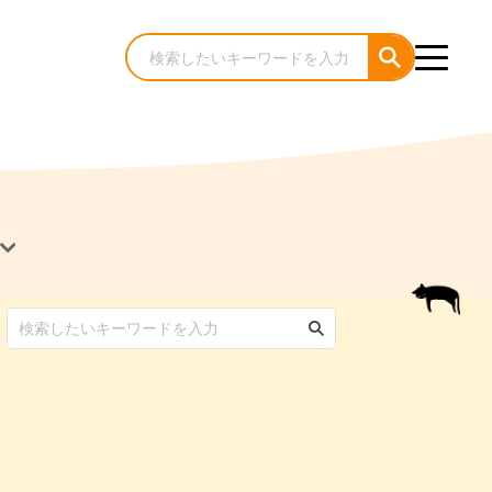
犬のケア・お手入れ
猫のケア・お手入れ
んコラム
ゃんコラム