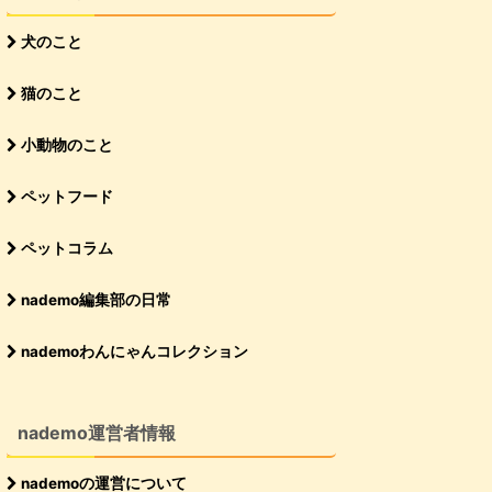
犬のこと
猫のこと
小動物のこと
ペットフード
ペットコラム
nademo編集部の日常
nademoわんにゃんコレクション
nademo運営者情報
nademoの運営について