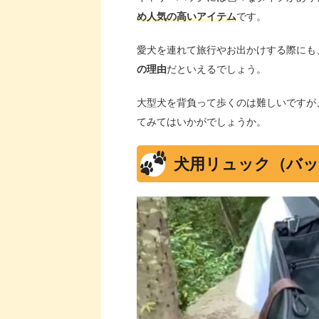
め人気の高いアイテム
です。
愛犬を連れて旅行やお出かけする際にも
の理由
だといえるでしょう。
大型犬を背負って歩くのは難しいですが
てみてはいかがでしょうか。
犬用リュック（バ