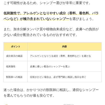
こす可能性があるため、シャンプー選びが非常に重要です。
低刺激性で、アレルゲンとなりやすい成分（香料、着色料、パラ
ベンなど）が極力含まれていないシャンプー
を選びましょう。
また、加水分解タンパク質や植物由来成分など、皮膚への負担が
少ない成分が配合されているものがおすすめです。
ポイント
内容
成分表示の確認
アレルゲンとなりうる成分（香料、着色料など）を避ける
低刺激性
皮膚に優しい配合のシャンプーを選ぶ
獣医師への相談
症状がひどい場合は、必ず専門家に相談し指示を仰ぐ
迷った場合は、かかりつけの獣医師に相談し、適切なシャンプー
を選んでもらうのが最も安心です。