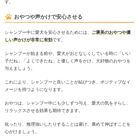
す。
おやつや声かけで安心させる
シャンプー中に愛犬を安心させるためには、
ご褒美のおやつや優
しい声かけが非常に有効
です。
シャンプーが始まる前や、愛犬がおとなしくしている時に「いい
子だね」「よくできたね」と優しく声をかけ、大好物のおやつを
与えましょう。
これにより、シャンプーと良いことが結びつき、ポジティブなイ
メージを持つようになります。
おやつは、シャンプー中にも少しずつ与え、愛犬の気をそらし、
リラックスさせる効果も期待できます。
叱ったり、無理強いしたりすることは避け、褒めて伸ばすことを
心がけましょう。