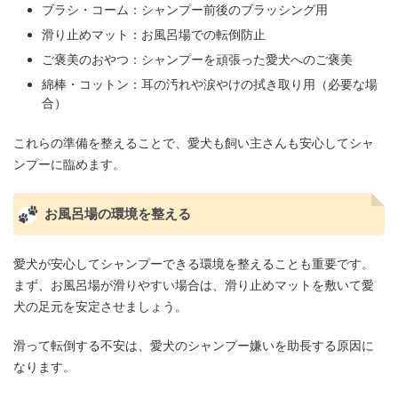
ブラシ・コーム：シャンプー前後のブラッシング用
滑り止めマット：お風呂場での転倒防止
ご褒美のおやつ：シャンプーを頑張った愛犬へのご褒美
綿棒・コットン：耳の汚れや涙やけの拭き取り用（必要な場
合）
これらの準備を整えることで、愛犬も飼い主さんも安心してシャ
ンプーに臨めます。
お風呂場の環境を整える
愛犬が安心してシャンプーできる環境を整えることも重要です。
まず、お風呂場が滑りやすい場合は、滑り止めマットを敷いて愛
犬の足元を安定させましょう。
滑って転倒する不安は、愛犬のシャンプー嫌いを助長する原因に
なります。