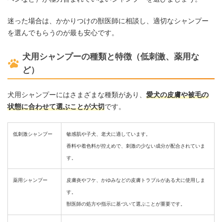
迷った場合は、かかりつけの獣医師に相談し、適切なシャンプー
を選んでもらうのが最も安心です。
犬用シャンプーの種類と特徴（低刺激、薬用な
ど）
犬用シャンプーにはさまざまな種類があり、
愛犬の皮膚や被毛の
状態に合わせて選ぶことが大切
です。
低刺激シャンプー
敏感肌や子犬、老犬に適しています。
香料や着色料が控えめで、刺激の少ない成分が配合されていま
す。
薬用シャンプー
皮膚炎やフケ、かゆみなどの皮膚トラブルがある犬に使用しま
す。
獣医師の処方や指示に基づいて選ぶことが重要です。