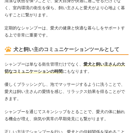
清潔な状態を保つことで、愛犬自身が快適に過ごせるだけでな
く、室内環境の衛生を保ち、飼い主さんと愛犬がより心地よく暮
らすことに繋がります。
定期的なシャンプーは、愛犬の健康と快適な暮らしをサポートす
る上で非常に重要です。
犬と飼い主のコミュニケーションツールとして
シャンプーは単なる衛生管理だけでなく、
愛犬と飼い主さんの大
切なコミュニケーションの時間
にもなります。
優しくブラッシングし、泡でマッサージするように洗うことで、
愛犬は飼い主さんの愛情を感じ、リラックス効果を得ることがで
きます。
シャンプーを通じてスキンシップをとることで、愛犬の体に触れ
る機会が増え、病気や異常の早期発見にも繋がります。
正しい方法でシャンプーを行い、愛犬との信頼関係を深めること