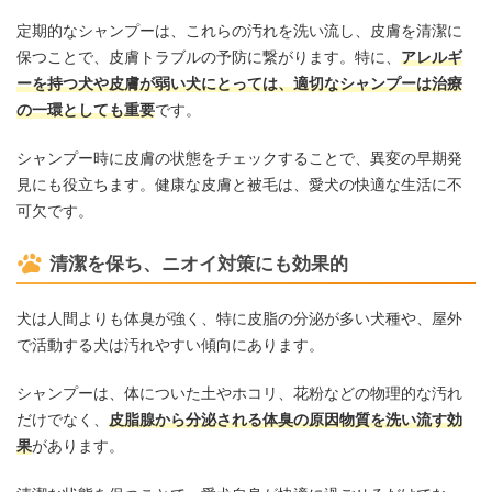
定期的なシャンプーは、これらの汚れを洗い流し、皮膚を清潔に
保つことで、皮膚トラブルの予防に繋がります。特に、
アレルギ
ーを持つ犬や皮膚が弱い犬にとっては、適切なシャンプーは治療
の一環としても重要
です。
シャンプー時に皮膚の状態をチェックすることで、異変の早期発
見にも役立ちます。健康な皮膚と被毛は、愛犬の快適な生活に不
可欠です。
清潔を保ち、ニオイ対策にも効果的
犬は人間よりも体臭が強く、特に皮脂の分泌が多い犬種や、屋外
で活動する犬は汚れやすい傾向にあります。
シャンプーは、体についた土やホコリ、花粉などの物理的な汚れ
だけでなく、
皮脂腺から分泌される体臭の原因物質を洗い流す効
果
があります。