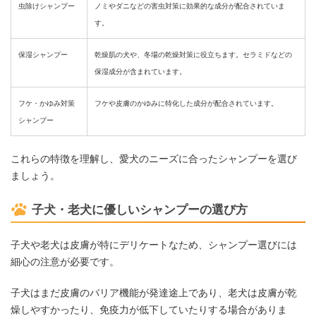
虫除けシャンプー
ノミやダニなどの害虫対策に効果的な成分が配合されていま
す。
保湿シャンプー
乾燥肌の犬や、冬場の乾燥対策に役立ちます。セラミドなどの
保湿成分が含まれています。
フケ・かゆみ対策
フケや皮膚のかゆみに特化した成分が配合されています。
シャンプー
これらの特徴を理解し、愛犬のニーズに合ったシャンプーを選び
ましょう。
子犬・老犬に優しいシャンプーの選び方
子犬や老犬は皮膚が特にデリケートなため、シャンプー選びには
細心の注意が必要です。
子犬はまだ皮膚のバリア機能が発達途上であり、老犬は皮膚が乾
燥しやすかったり、免疫力が低下していたりする場合がありま