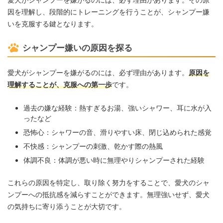
因を理解し、段階的にトレーニングを行うことが、シャンプー嫌
いを克服する鍵となります。
シャンプー嫌いの原因を探る
愛犬がシャンプーを嫌がるのには、必ず理由があります。
原因を
理解することが、克服への第一歩
です。
過去の嫌な経験：熱すぎるお湯、強いシャワー、耳に水が入
ったなど
恐怖心：シャワーの音、滑りやすい床、閉じ込められた感覚
不快感：シャンプーの刺激、乾かす際の熱風
体調不良：体調が悪い時に無理やりシャンプーされた経験
これらの原因を特定し、取り除く努力をすることで、愛犬のシャ
ンプーへの抵抗感を減らすことができます。無理強いせず、愛犬
の気持ちに寄り添うことが大切です。