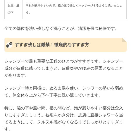
お腹・脇
汚れが残りやすいので、指の腹で優しくマッサージするように洗いましょ
の下
う。
全ての部位を洗い残しなく洗うことが、清潔を保つ秘訣です。
すすぎ残しは厳禁！徹底的なすすぎ方
シャンプーで最も重要な工程のひとつがすすぎです。シャンプー
成分が皮膚に残ってしまうと、皮膚炎やかゆみの原因となること
があります。
シャンプー時と同様に、ぬるま湯を使い、シャワーの勢いを弱め
て、体全体を上から下へ丁寧に洗い流していきます。
特に、脇の下や股の間、指の間など、泡が残りやすい部分は念入
りにすすぎましょう。被毛をかき分け、皮膚に直接シャワーを当
てるようにして、ヌルヌル感がなくなるまでしっかりとすすぎま
す。