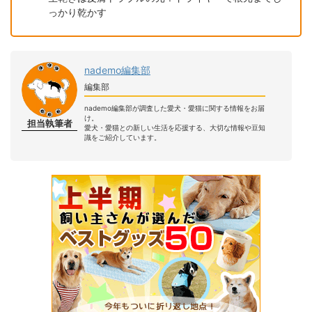
っかり乾かす
nademo編集部
編集部
nademo編集部が調査した愛犬・愛猫に関する情報をお届
け。
担当執筆者
愛犬・愛猫との新しい生活を応援する、大切な情報や豆知
識をご紹介しています。