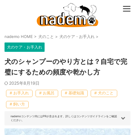
nademo HOME
>
犬のこと
>
犬のケア・お手入れ
>
犬のケア・お手入れ
犬のシャンプーのやり方とは？自宅で完
璧にするための頻度や乾かし方
2025年8月19日
# お手入れ
# お風呂
# 基礎知識
# 犬のこと
# 飼い方
nademoコンテンツ内にはPRが含まれます。詳しくはコンテンツガイドラインをご確認
ください。