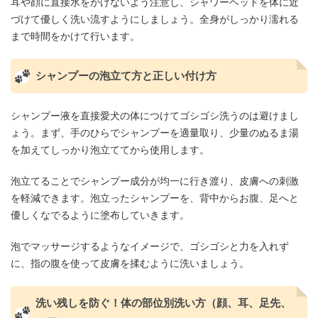
耳や顔に直接水をかけないよう注意し、シャワーヘッドを体に近
づけて優しく洗い流すようにしましょう。全身がしっかり濡れる
まで時間をかけて行います。
シャンプーの泡立て方と正しい付け方
シャンプー液を直接愛犬の体につけてゴシゴシ洗うのは避けまし
ょう。まず、手のひらでシャンプーを適量取り、少量のぬるま湯
を加えてしっかり泡立ててから使用します。
泡立てることでシャンプー成分が均一に行き渡り、皮膚への刺激
を軽減できます。泡立ったシャンプーを、背中からお腹、足へと
優しくなでるように塗布していきます。
泡でマッサージするようなイメージで、ゴシゴシと力を入れず
に、指の腹を使って皮膚を揉むように洗いましょう。
洗い残しを防ぐ！体の部位別洗い方（顔、耳、足先、