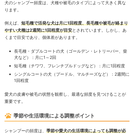
犬のシャンプー頻度は、犬種や被毛のタイプによって大きく異な
ります。
例えば、
短毛種で活発な犬は月に1回程度、長毛種や被毛が絡まり
やすい犬種は2週間に1回程度が目安
とされています。しかし、あ
くまで目安であり、個体差があります。
長毛種・ダブルコートの犬（ゴールデン・レトリーバー、柴
犬など）：月に1～2回
短毛種（チワワ、フレンチブルドッグなど）：月に1回程度
シングルコートの犬（プードル、マルチーズなど）：2週間に
1回程度
愛犬の皮膚や被毛の状態を観察し、最適な頻度を見つけることが
重要です。
季節や生活環境による調整ポイント
シャンプーの頻度は、
季節や愛犬の生活環境によっても調整が必