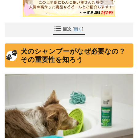
目次
[
開く
]
犬のシャンプーがなぜ必要なの？
その重要性を知ろう