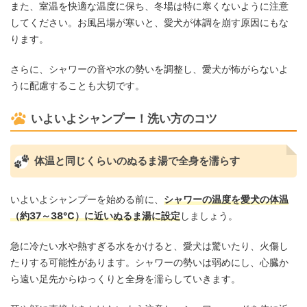
また、室温を快適な温度に保ち、冬場は特に寒くないように注意
してください。お風呂場が寒いと、愛犬が体調を崩す原因にもな
ります。
さらに、シャワーの音や水の勢いを調整し、愛犬が怖がらないよ
うに配慮することも大切です。
いよいよシャンプー！洗い方のコツ
体温と同じくらいのぬるま湯で全身を濡らす
いよいよシャンプーを始める前に、
シャワーの温度を愛犬の体温
（約37～38℃）に近いぬるま湯に設定
しましょう。
急に冷たい水や熱すぎる水をかけると、愛犬は驚いたり、火傷し
たりする可能性があります。シャワーの勢いは弱めにし、心臓か
ら遠い足先からゆっくりと全身を濡らしていきます。