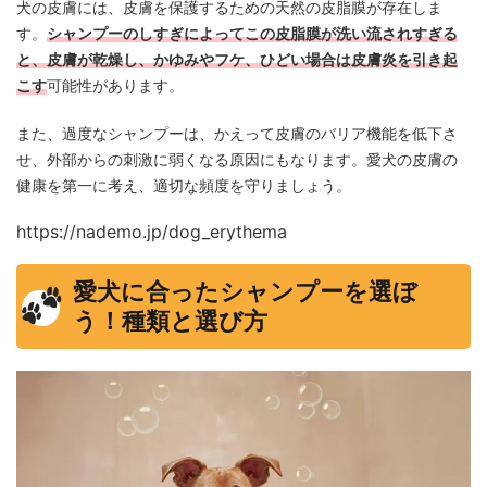
犬の皮膚には、皮膚を保護するための天然の皮脂膜が存在しま
す。
シャンプーのしすぎによってこの皮脂膜が洗い流されすぎる
と、皮膚が乾燥し、かゆみやフケ、ひどい場合は皮膚炎を引き起
こす
可能性があります。
また、過度なシャンプーは、かえって皮膚のバリア機能を低下さ
せ、外部からの刺激に弱くなる原因にもなります。愛犬の皮膚の
健康を第一に考え、適切な頻度を守りましょう。
https://nademo.jp/dog_erythema
愛犬に合ったシャンプーを選ぼ
う！種類と選び方