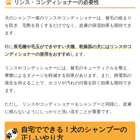
リンス・コンディショナーの必要性
犬のシャンプー後のリンスやコンディショナーは、被毛の絡まり
を防ぎ、毛艶を良くするだけでなく、皮膚の保湿効果も期待でき
ます。
特に
長毛種や毛玉ができやすい犬種、乾燥肌の犬にはリンスやコ
ンディショナーの使用をおすすめ
します。
リンスやコンディショナーには、被毛のキューティクルを整え、
摩擦によるダメージを軽減する効果があります。また、静電気の
発生を抑えることで、ホコリや汚れの付着を防ぐ効果も期待でき
ます。
ただし、リンスやコンディショナーもシャンプーと同様に、皮膚
に残らないようにしっかりと洗い流すことが重要です。
自宅でできる！犬のシャンプーの
正しいやり方