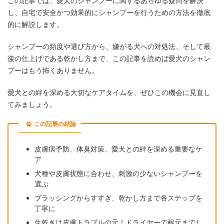
この記事では、愛犬のシャンプーに関するあらゆる疑問を解決
し、自宅で安全かつ効果的にシャンプーを行うための方法を徹底
的に解説します。
シャンプーの頻度や選び方から、嫌がる犬への対処法、そして最
後の仕上げである乾かし方まで、この記事を読めば愛犬のシャン
プーはもう怖くありません。
愛犬との絆を深める大切なケアタイムを、ぜひこの機会に見直し
てみましょう。
この記事の結論
皮膚病予防、体臭対策、愛犬との絆を深める重要なケ
ア
犬種や皮膚状態に合わせ、刺激の少ないシャンプーを
選ぶ
ブラッシングからすすぎ、乾かし方まで各ステップを
丁寧に
生乾きは皮膚トラブルの元！ドライヤーで根元までし