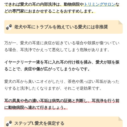
できれば愛犬の耳の内部洗浄は、動物病院や
トリミングサロン
な
どの専門家におまかせすることをおすすめします。
老犬や耳にトラブルを抱えている愛犬には非推奨
万が一、愛犬の耳道に炎症が起きている場合や鼓膜が傷ついてい
る場合、耳洗浄でかえって悪化してしまう危険があります。
イヤークリーナー液を耳に入れ耳の付け根を揉み、愛犬が頭を振
ることで、炎症や傷が広がってしまうからです。
愛犬の耳から臭いニオイがしたり、茶色や黒っぽい耳垢があった
りすると洗浄したくなりますが、それこそ逆効果です。
耳の異臭や色の濃い耳垢は病気の証拠と判断し、耳洗浄を行う前
に動物病院へ連れて行きましょう。
ステップ1. 愛犬を保定する