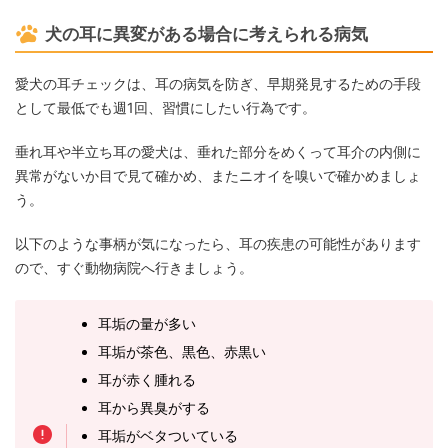
犬の耳に異変がある場合に考えられる病気
愛犬の耳チェックは、耳の病気を防ぎ、早期発見するための手段
として最低でも週1回、習慣にしたい行為です。
垂れ耳や半立ち耳の愛犬は、垂れた部分をめくって耳介の内側に
異常がないか目で見て確かめ、またニオイを嗅いで確かめましょ
う。
以下のような事柄が気になったら、耳の疾患の可能性があります
ので、すぐ動物病院へ行きましょう。
耳垢の量が多い
耳垢が茶色、黒色、赤黒い
耳が赤く腫れる
耳から異臭がする
耳垢がベタついている