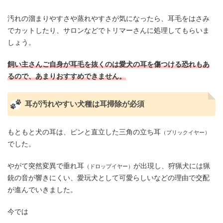
汚れの溜まりやすさや蒸れやすさが気になったら、耳毛をはさみ
でカットしたり、サロンなどでトリマーさんに処理してもらいま
しょう。
飼い主さんご自身が耳毛を抜くのは愛犬の耳を傷つける恐れもあ
るので、あまりおすすめできません。
耳が汚れやすい犬種は耳掃除が必須
もともと犬の耳は、ピンと直立した三角の立ち耳
（プリックイヤー）
でした。
やがて突然変異で垂れ耳
が出現し、狩猟犬には猟
（ドロップイヤー）
銃の音が響きにくい、愛玩犬として可愛らしいなどの理由で交配
が進んでいきました。
今では