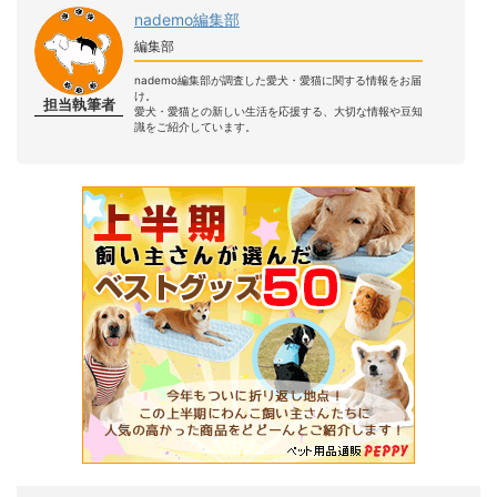
nademo編集部
編集部
nademo編集部が調査した愛犬・愛猫に関する情報をお届
け。
担当執筆者
愛犬・愛猫との新しい生活を応援する、大切な情報や豆知
識をご紹介しています。