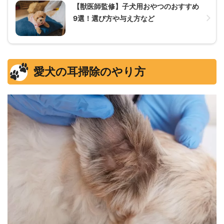
【獣医師監修】子犬用おやつのおすすめ
9選！選び方や与え方など
愛犬の耳掃除のやり方