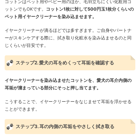
コットンはペット用やベビー用のほか、毛羽立ちにくい化粧用コ
ットンでもOKです。
コットン1枚に対して500円玉1枚分くらいの
ペット用イヤークリーナーを染み込ませます。
イヤークリーナーが滴るほどでは多すぎます。ご自身やパートナ
ーがスキンケアする際に、拭き取り化粧水を染み込ませるのと同
じくらいが目安です。
ステップ2. 愛犬の耳をめくって耳垢を確認する
イヤークリーナーを染み込ませたコットンを、愛犬の耳介内側の
耳垢が溜まっている部分にそっと押し当てます。
こうすることで、イヤークリーナーをなじませて耳垢を浮かせる
ことができます。
ステップ3. 耳の内側の耳垢をやさしく拭き取る