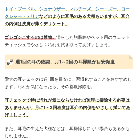
トイ・プードル
、
シュナウザー
、
マルチーズ
、
シー・ズー
、
ヨー
クシャー・テリア
などのように耳毛のある犬種もいますが、耳介
の内側は皮膚が薄くデリケート。
ゴシゴシこするのは禁物。
濡らした脱脂綿やペット用のウェット
ティッシュでやさしく汚れを拭き取ってあげましょう。
週1回の耳の確認、月1～2回の耳掃除が目安頻度
愛犬の耳チェックは週1回を目安に、習慣化することをおすすめし
ます。汚れが気になったら、その都度掃除を。
耳チェックで特に汚れが気にならなければ無理に掃除する必要は
ありませんが、月に1～2回程度は耳介の内側をやさしく拭いてあ
げましょう。
また、耳毛の生えた犬種などは、耳掃除しにくい場合もあるかも
しれません。