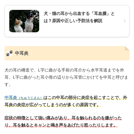
犬・猫の耳から出血する「耳血腫」と
は？原因や正しい予防法を解説
中耳炎
犬の耳の構造で、L字に曲がる手前の耳介から水平耳道までを外
耳、L字に曲がった耳小骨の辺りから耳管にかけてを中耳と呼びま
す。
中耳炎
はこの中耳の部分に炎症を起こすことで、外
（ちゅうじえん）
耳炎の炎症が広がってしまうのが多くの原因です。
症状の特徴として強い痛みがあり、耳を触られるのを嫌がった
り、耳を触るとキャンと鳴き声をあげたり怒ったりします。