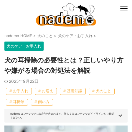
nademo HOME
>
犬のこと
>
犬のケア・お手入れ
>
犬のケア・お手入れ
犬の耳掃除の必要性とは？正しいやり方
や嫌がる場合の対処法を解説
2025年9月22日
# お手入れ
# お迎え
# 基礎知識
# 犬のこと
# 耳掃除
# 飼い方
nademoコンテンツ内にはPRが含まれます。詳しくはコンテンツガイドラインをご確認
ください。