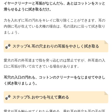
イヤークリーナーと耳垢がなじんだら、あとはコットンをスッと
滑らせるように拭き取るだけ。
力を入れずに耳の汚れをキレイに取り除くことができます。耳の
内側に毛が生えている犬種の場合は、毛の流れに沿って拭き取り
ましょう。
ステップ4. 耳の穴まわりの耳垢をやさしく拭き取る
愛犬の耳の外耳道まで指を突っ込むのは禁止ですが、外耳道の入
口に耳垢が浮いて出てきている場合があります。
耳穴の入口の汚れも、コットンのクリーナーをなじませてやさし
く拭き取りましょう。
ステップ5. おやつを与えて褒める
愛犬が耳を触らせてくれたら褒める、垂れ耳や半立ち耳の子が耳