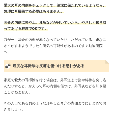
愛犬の耳の内側をチェックして、清潔に保たれているようなら、
無理に耳掃除する必要はありません。
耳介の内側に埃や土、耳垢などが付いていたら、やさしく拭き取
ってあげる程度でOKです。
万が一、耳介の内側が赤くなっていたり、ただれている、嫌なニ
オイがするようでしたら病気の可能性があるのですぐ動物病院
へ。
過度な耳掃除は皮膚を傷つける恐れがある
家庭で愛犬の耳掃除を行う場合は、外耳道まで指や綿棒を突っ込
んだりすると、かえって耳の内側を傷つけ、外耳炎などを引き起
こしかねません。
耳の入口である貝のような形をした耳介の内側までにとどめてお
きましょう。