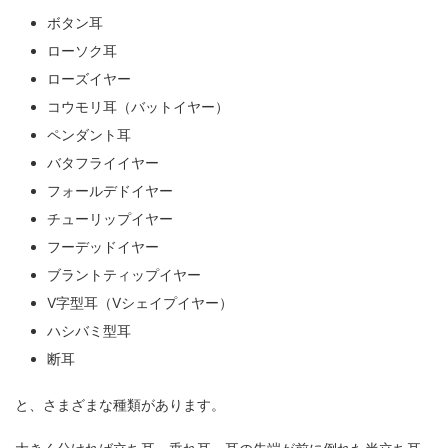
ボタン耳
ローソク耳
ローズイヤー
コウモリ耳（バットイヤー）
ペンダント耳
バタフライイヤー
フォールデドイヤー
チューリップイヤー
フーデッドイヤー
ブラントティップイヤー
V字型耳（Vシェイプイヤー）
ハシバミ型耳
断耳
と、さまざまな種類があります。