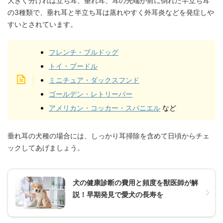
大きく分ければ立ち耳、垂れ耳、耳の先端が前に倒れた半立ち耳
の3種類で、垂れ耳と半立ち耳は蒸れやすく外耳炎などを発症しや
すいとされています。
フレンチ・ブルドッグ
トイ・プードル
ミニチュア・ダックスフンド
ゴールデン・レトリーバー
アメリカン・コッカー・スパニエル
など
垂れ耳の犬種の場合には、しっかり耳掃除を含めて日頃からチェ
ックしてあげましょう。
犬の健康診断の費用と頻度を獣医師が解
説！早期発見で愛犬の長寿を