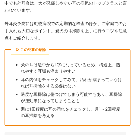
中でも外耳炎は、犬が発症しやすい耳の病気のトップクラスと言
われています。
外耳炎予防には動物病院での定期的な検査のほか、ご家庭でのお
手入れも大切なポイント。愛犬の耳掃除を上手に行うコツや注意
点もご紹介します。
この記事の結論
犬の耳は途中からL字になっているため、構造上、蒸
れやすく耳垢も溜まりやすい
耳の内側をチェックしてみて、汚れが溜まっていなけ
れば耳掃除をする必要はない
過度な耳掃除は傷つけてしまう可能性もあり、耳掃除
が逆効果になってしまうことも
週に1回程度は耳の汚れをチェックし、月1～2回程度
の耳掃除を考える