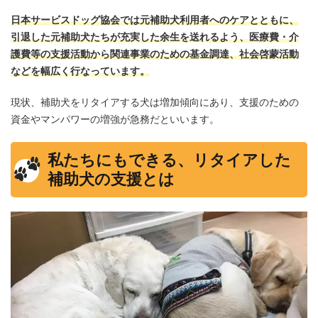
日本サービスドッグ協会では元補助犬利用者へのケアとともに、
引退した元補助犬たちが充実した余生を送れるよう、医療費・介
護費等の支援活動から関連事業のための基金調達、社会啓蒙活動
などを幅広く行なっています。
現状、補助犬をリタイアする犬は増加傾向にあり、支援のための
資金やマンパワーの増強が急務だといいます。
私たちにもできる、リタイアした
補助犬の支援とは