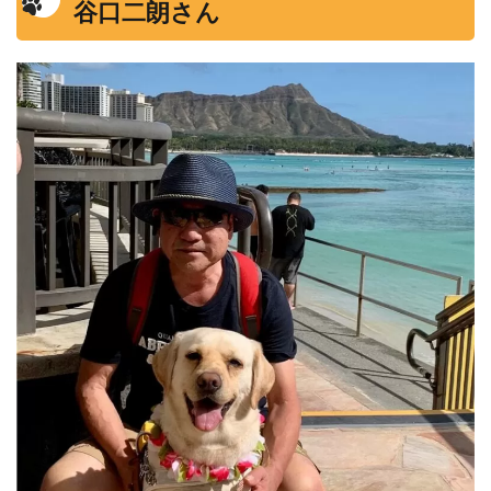
谷口二朗さん