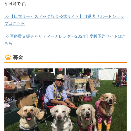
が可能です。
>>【日本サービスドッグ協会公式サイト】引退犬サポートショッ
プはこちら
>>医療費支援チャリティーカレンダー2024年度版予約サイトはこ
ちら
募金