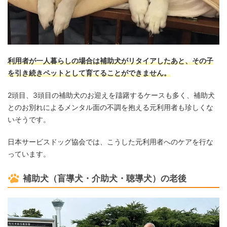
利用者が一人暮らしの場合は補助犬がリタイアしたあと、その子
を引き続きペットとして育てることができません。
2頭目、3頭目の補助犬のお迎えを躊躇するケースも多く、補助犬
とのお別れによるメンタル面の不調を抱える元利用者も珍しくな
いそうです。
日本サービスドッグ協会では、こうした元利用者へのケアを行な
っています。
補助犬（盲導犬・介助犬・聴導犬）の老後