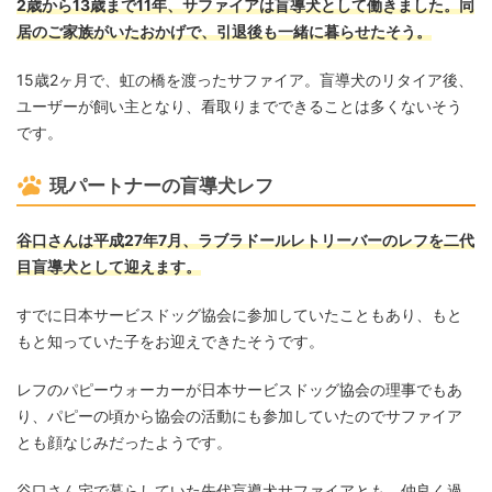
2歳から13歳まで11年、サファイアは盲導犬として働きました。同
居のご家族がいたおかげで、引退後も一緒に暮らせたそう。
15歳2ヶ月で、虹の橋を渡ったサファイア。盲導犬のリタイア後、
ユーザーが飼い主となり、看取りまでできることは多くないそう
です。
現パートナーの盲導犬レフ
谷口さんは平成27年7月、ラブラドールレトリーバーのレフを二代
目盲導犬として迎えます。
すでに日本サービスドッグ協会に参加していたこともあり、もと
もと知っていた子をお迎えできたそうです。
レフのパピーウォーカーが日本サービスドッグ協会の理事でもあ
り、パピーの頃から協会の活動にも参加していたのでサファイア
とも顔なじみだったようです。
谷口さん宅で暮らしていた先代盲導犬サファイアとも、仲良く過