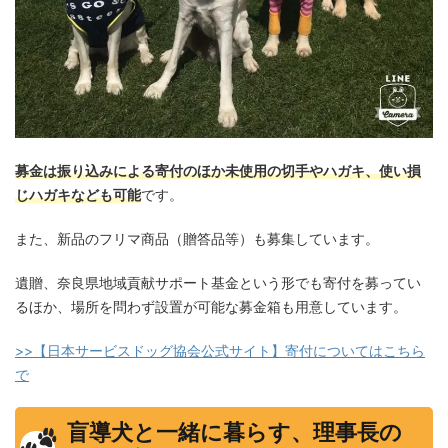
募金は振り込みによる寄付のほか未使用の切手やハガキ、使い損
じハガキなども可能
です。
また、新品のフリマ商品（贈答品等）も募集しています。
遺贈、奈良県地域貢献サポート基金という形でも寄付を募ってい
るほか、場所を問わず設置が可能な募金箱も用意しています。
>>【日本サービスドッグ協会公式サイト】寄付についてはこちら
で
盲導犬と一緒に暮らす、理事長の