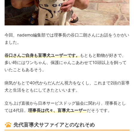
今回、nademo編集部では理事長の谷口二朗さんにお話をうかがい
ました。
谷口さんご自身も盲導犬ユーザーです。
もともと動物が好きで、
多い時にはワンちゃん、保護にゃんこあわせて10頭以上を飼って
いたこともあるそう。
病気がもとで40代からだんだん視力をなくし、これまで2頭の盲導
犬と生活をともにしてきたといいます。
立ち上げ直後から日本サービスドッグ協会に関わり、理事長とし
ては4代目。
理事長は代々、盲導犬ユーザー
だそうです。
先代盲導犬サファイアとのなれそめ