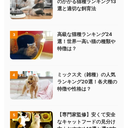
のかかる猫種ランキング13
選と適切な飼育法
高級な猫種ランキング24
3
選！世界一高い猫の種類や
特徴は？
ミックス犬（雑種）の人気
4
ランキング20選！各犬種の
特徴や性格は？
【専門家監修】安くて安全
5
なキャットフードの見分け