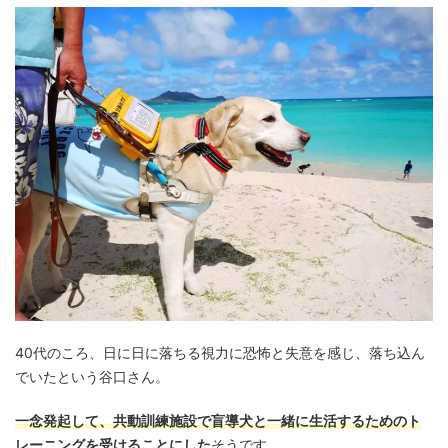
40代のころ、日に日に落ちる視力に恐怖と失意を感じ、落ち込ん
でいたという谷口さん。
一念発起して、共動訓練施設で盲導犬と一緒に生活するためのト
レーニングを受けることにした
そうです。