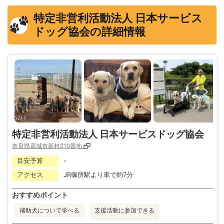
特定非営利活動法人 日本サービス
ドッグ協会の詳細情報
特定非営利活動法人 日本サービスドッグ協会
奈良県葛城市新村210番地
目安予算
-
アクセス
JR御所駅より車で約7分
おすすめポイント
補助犬について学べる
支援活動に参加できる