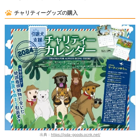
チャリティーグッズの購入
出典：
https://jsda-goods.ocnk.net/