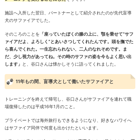
施設へ入所した翌日、パートナーとして紹介されたのが先代盲導
犬のサファイアでした。
そのころのことを
「座っていたぼくの膝の上に、顎を乗せて“サフ
ァイアだよ、よろしく”とあいさつしてくれたんです。頭を撫でた
ら喜んでくれた。一生忘れられない、二人のなれそめです。ま
だ、少し視力があってね。その時のサファの姿を今もよく思い出
します」
と、谷口さんは懐かしそうに語ってくれました。
11年もの間、盲導犬として働いたサファイアと
トレーニングを終えて帰宅し、谷口さんがサファイアを連れて職
場復帰したのは平成16年1月のこと。
プライベートでは海外旅行もできるようになり、好きなハワイへ
はサファイア同伴で何度も出かけたといいます。