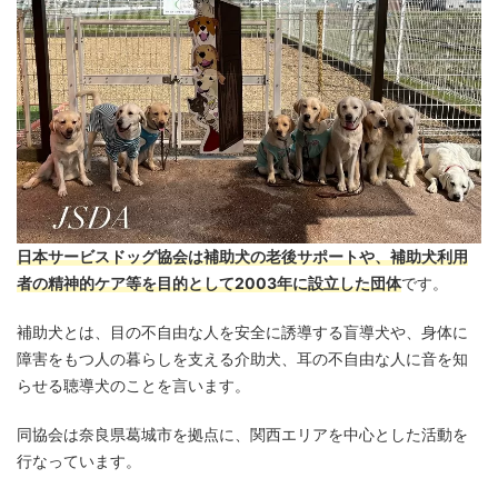
日本サービスドッグ協会は補助犬の老後サポートや、補助犬利用
者の精神的ケア等を目的として2003年に設立した団体
です。
補助犬とは、目の不自由な人を安全に誘導する盲導犬や、身体に
障害をもつ人の暮らしを支える介助犬、耳の不自由な人に音を知
らせる聴導犬のことを言います。
同協会は奈良県葛城市を拠点に、関西エリアを中心とした活動を
行なっています。