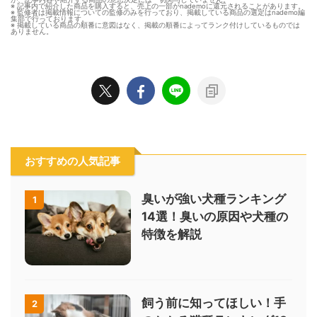
※ 記事内で紹介した商品を購入すると、売上の一部がnademoに還元されることがあります。
※ 監修者は掲載情報についての監修のみを行っており、掲載している商品の選定はnademo編
集部で行っております。
※ 掲載している商品の順番に意図はなく、掲載の順番によってランク付けしているものでは
ありません。
おすすめの人気記事
臭いが強い犬種ランキング
1
14選！臭いの原因や犬種の
特徴を解説
飼う前に知ってほしい！手
2