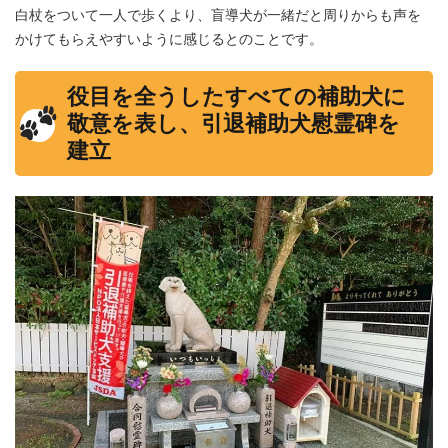
白杖をついて一人で歩くより、盲導犬が一緒だと周りからも声を
かけてもらえやすいように感じるとのことです。
役目を全うしたすべての補助犬に
敬意を表し、引退補助犬慰霊碑を
建立