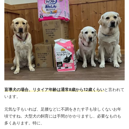
盲導犬の場合、リタイア年齢は通常8歳から12歳くらい
と言われて
います。
元気な子もいれば、足腰などに不調をきたす子も珍しくないお年
頃ですね。大型犬の飼育には手間がかかりますし、必要なものも
多くあります。特に、