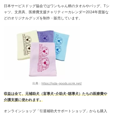
日本サービスドッグ協会ではワンちゃん柄のタオルやバッグ、Tシ
ャツ、文房具、医療費支援チャリティーカレンダー2024年度版な
どのオリジナルグッズを制作・販売しています。
出典：
https://jsda-goods.ocnk.net/
収益は全て、元補助犬（盲導犬･介助犬･聴導犬）たちの医療費や
介護支援に使われます。
オンラインショップ「引退補助犬サポートショップ」からも購入