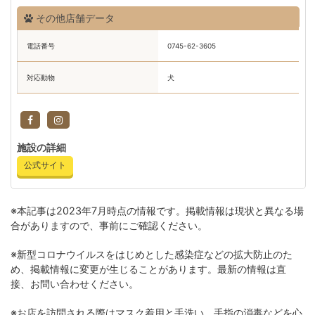
その他店舗データ
電話番号
0745-62-3605
対応動物
犬
施設の詳細
公式サイト
※本記事は2023年7月時点の情報です。掲載情報は現状と異なる場
合がありますので、事前にご確認ください。
※新型コロナウイルスをはじめとした感染症などの拡大防止のた
め、掲載情報に変更が生じることがあります。最新の情報は直
接、お問い合わせください。
※お店を訪問される際はマスク着用と手洗い、手指の消毒などを心