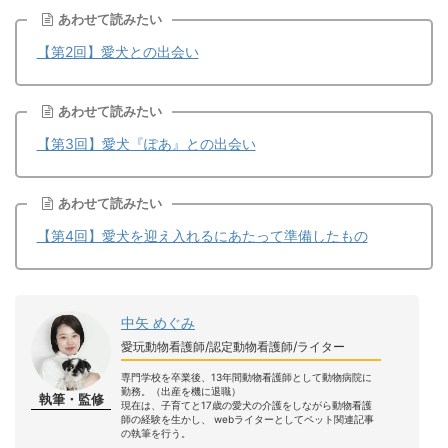
あわせて読みたい
【第2回】愛犬との出会い
あわせて読みたい
【第3回】愛犬『ぽあ』との出会い
あわせて読みたい
【第4回】愛犬を迎え入れるにあたって準備したもの
中矢 めぐみ
愛玩動物看護師/認定動物看護師/ライター
専門学校を卒業後、13年間動物看護師として動物病院に
勤務。（出産を機に退職）
執筆・監修
現在は、子育てと17歳の愛犬の介護をしながら動物看護
師の経験を生かし、 webライターとしてペット関連記事
の執筆を行う。