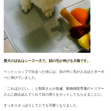
愛犬のぽあはシーズー犬で、顔の毛が伸びる犬種です。
ペットショップで出会った頃には、目の中に毛が入るほどボーボ
ーに伸びていました。
「これはひどい。」と獣医さんが急遽、動物病院専属のトリマー
さんに頼み込んでくれて目の周りをカットしてもらえることに。
すっきりさっぱりしてとても可愛くなりました。