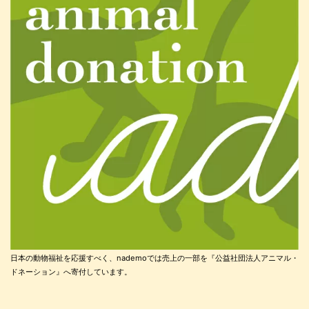
日本の動物福祉を応援すべく、nademoでは売上の一部を『公益社団法人アニマル・
ドネーション』へ寄付しています。