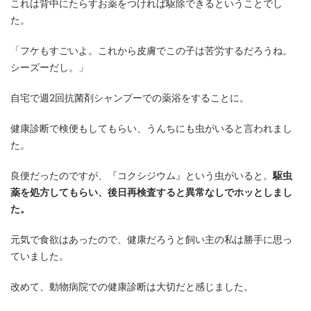
これは背中にたらすお薬をつければ駆除できるということでし
た。
「フケもすごいよ。これから皮膚でこの子は苦労するだろうね。
シーズーだし。」
自宅で週2回抗菌剤シャンプーでの薬浴をすることに。
健康診断で検便もしてもらい、うんちにも虫がいると言われまし
た。
良便だったのですが、『コクシジウム』という虫がいると。
駆虫
薬を処方してもらい、後日再検査すると異常なしでホッとしまし
た。
元気で食欲はあったので、健康だろうと飼い主の私は勝手に思っ
ていました。
改めて、動物病院での健康診断は大切だと感じました。