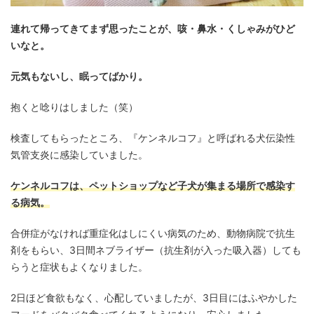
連れて帰ってきてまず思ったことが、咳・鼻水・くしゃみがひど
いなと。
元気もないし、眠ってばかり。
抱くと唸りはしました（笑）
検査してもらったところ、『ケンネルコフ』と呼ばれる犬伝染性
気管支炎に感染していました。
ケンネルコフは、ペットショップなど子犬が集まる場所で感染す
る病気。
合併症がなければ重症化はしにくい病気のため、動物病院で抗生
剤をもらい、3日間ネブライザー（抗生剤が入った吸入器）しても
らうと症状もよくなりました。
2日ほど食欲もなく、心配していましたが、3日目にはふやかした