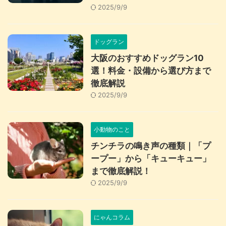
2025/9/9
ドッグラン
大阪のおすすめドッグラン10
選！料金・設備から選び方まで
徹底解説
2025/9/9
小動物のこと
チンチラの鳴き声の種類｜「プ
ープー」から「キューキュー」
まで徹底解説！
2025/9/9
にゃんコラム