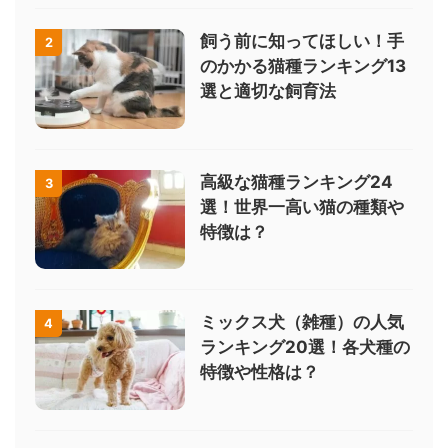
飼う前に知ってほしい！手
2
のかかる猫種ランキング13
選と適切な飼育法
高級な猫種ランキング24
3
選！世界一高い猫の種類や
特徴は？
ミックス犬（雑種）の人気
4
ランキング20選！各犬種の
特徴や性格は？