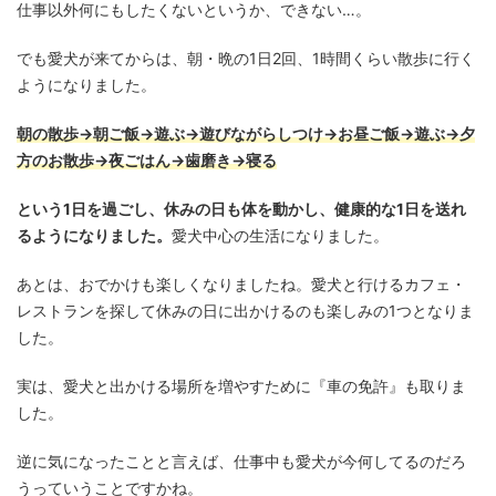
仕事以外何にもしたくないというか、できない…。
でも愛犬が来てからは、朝・晩の1日2回、1時間くらい散歩に行く
ようになりました。
朝の散歩→朝ご飯→遊ぶ→遊びながらしつけ→お昼ご飯→遊ぶ→夕
方のお散歩→夜ごはん→歯磨き→寝る
という1日を過ごし、休みの日も体を動かし、健康的な1日を送れ
るようになりました。
愛犬中心の生活になりました。
あとは、おでかけも楽しくなりましたね。愛犬と行けるカフェ・
レストランを探して休みの日に出かけるのも楽しみの1つとなりま
した。
実は、愛犬と出かける場所を増やすために『車の免許』も取りま
した。
逆に気になったことと言えば、仕事中も愛犬が今何してるのだろ
うっていうことですかね。