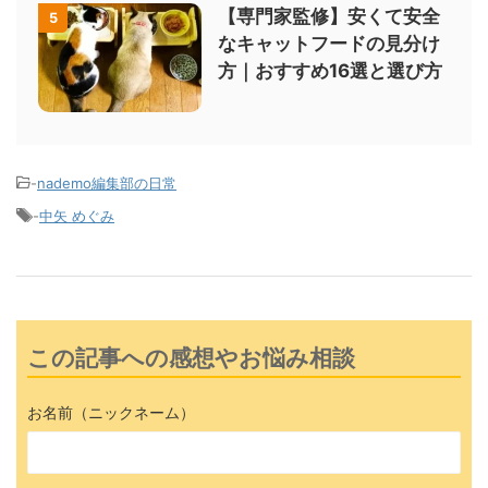
【専門家監修】安くて安全
5
なキャットフードの見分け
方｜おすすめ16選と選び方
-
nademo編集部の日常
-
中矢 めぐみ
この記事への感想やお悩み相談
お名前（ニックネーム）