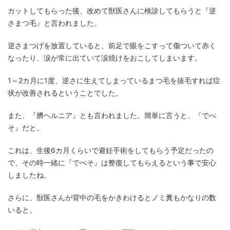
カットしてもらった後、改めて獣医さんに検診してもらうと『逆
さまつ毛』と言われました。
逆さまつげを放置していると、前足で眼をこすって傷ついて赤く
なったり、涙が常に出ていて涙焼けをおこしてしまいます。
1～2カ月に1度、逆さに生えてしまっているまつ毛を抜毛すれば症
状が改善されるということでした。
また、『臍ヘルニア』とも言われました。簡単に言うと、『でべ
そ』だと。
これは、生後6カ月くらいで避妊手術をしてもらう予定だったの
で、その時一緒に『でべそ』は整復してもらえるという事で安心
しましたね。
さらに、獣医さんが背中の毛をかきわけるとノミ糞もかなりの数
いると。