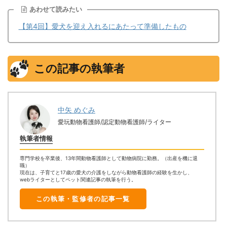
あわせて読みたい
【第4回】愛犬を迎え入れるにあたって準備したもの
この記事の執筆者
中矢 めぐみ
愛玩動物看護師/認定動物看護師/ライター
執筆者情報
専門学校を卒業後、13年間動物看護師として動物病院に勤務。（出産を機に退
職）
現在は、子育てと17歳の愛犬の介護をしながら動物看護師の経験を生かし、
webライターとしてペット関連記事の執筆を行う。
この執筆・監修者の記事一覧