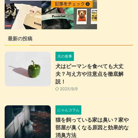
最新の投稿
犬の食事
犬はピーマンを食べても大丈
夫？与え方や注意点を徹底解
説！
2025/9/9
にゃんコラム
猫を飼っている家は臭い？家や
部屋が臭くなる原因と効果的な
消臭方法