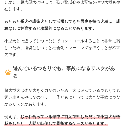
しかし、超大型犬の中には、強い警戒心や攻撃性を持つ犬種も存
在します。
もともと番犬や護衛犬として活躍してきた歴史を持つ犬種は、訓
練なしに飼育すると攻撃的になることがあります。
小型犬とは違ってしつけなしでコントロールすることは非常に難
しいため、適切なしつけと社会化トレーニングを行うことが不可
欠です。
遊んでいるつもりでも、事故になるリスクがあ
る
超大型犬は体が大きく力が強いため、犬は遊んでいるつもりでも
飼い主さんやほかのペット、子どもにとっては大きな事故につな
がるリスクがあります。
例えば、
じゃれ合っている最中に前足で押しただけで小型犬が怪
我をしたり、人間が転倒して骨折するケースがあります。