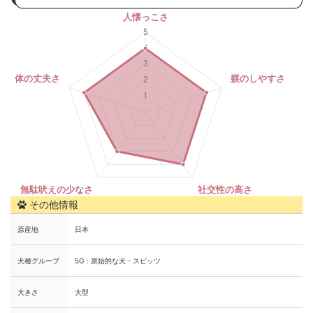
その他情報
原産地
日本
犬種グループ
5G：原始的な犬・スピッツ
大きさ
大型