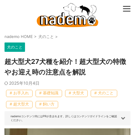
nademo HOME
>
犬のこと
>
犬のこと
超大型犬27犬種を紹介！超大型犬の特徴
やお迎え時の注意点を解説
2025年10月4日
# お手入れ
# 基礎知識
# 大型犬
# 犬のこと
# 超大型犬
# 飼い方
nademoコンテンツ内にはPRが含まれます。詳しくはコンテンツガイドラインをご確認
ください。