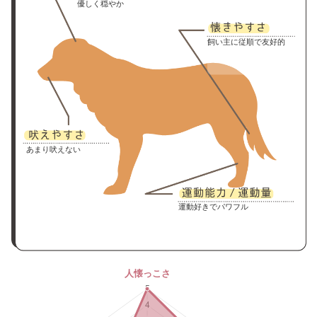
優しく穏やか
飼い主に従順で友好的
あまり吠えない
運動好きでパワフル