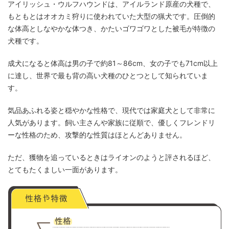
アイリッシュ・ウルフハウンドは、アイルランド原産の犬種で、
もともとはオオカミ狩りに使われていた大型の猟犬です。圧倒的
な体高としなやかな体つき、かたいゴワゴワとした被毛が特徴の
犬種です。
成犬になると体高は男の子で約81～86cm、女の子でも71cm以上
に達し、世界で最も背の高い犬種のひとつとして知られていま
す。
気品あふれる姿と穏やかな性格で、現代では家庭犬として非常に
人気があります。飼い主さんや家族に従順で、優しくフレンドリ
ーな性格のため、攻撃的な性質はほとんどありません。
ただ、獲物を追っているときはライオンのようと評されるほど、
とてもたくましい一面があります。