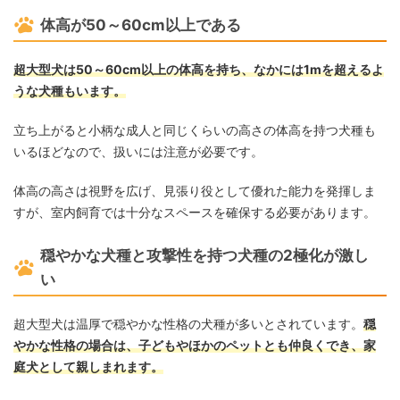
体高が50～60cm以上である
超大型犬は50～60cm以上の体高を持ち、なかには1mを超えるよ
うな犬種もいます。
立ち上がると小柄な成人と同じくらいの高さの体高を持つ犬種も
いるほどなので、扱いには注意が必要です。
体高の高さは視野を広げ、見張り役として優れた能力を発揮しま
すが、室内飼育では十分なスペースを確保する必要があります。
穏やかな犬種と攻撃性を持つ犬種の2極化が激し
い
超大型犬は温厚で穏やかな性格の犬種が多いとされています。
穏
やかな性格の場合は、子どもやほかのペットとも仲良くでき、家
庭犬として親しまれます。