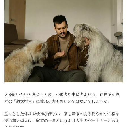
犬を飼いたいと考えたとき、小型犬や中型犬よりも、存在感が抜
群の「超大型犬」に憧れる方も多いのではないでしょうか。
堂々とした体格や優雅な佇まい、落ち着きのある穏やかな性格を
持つ超大型犬は、家族の一員というより人生のパートナーと言え