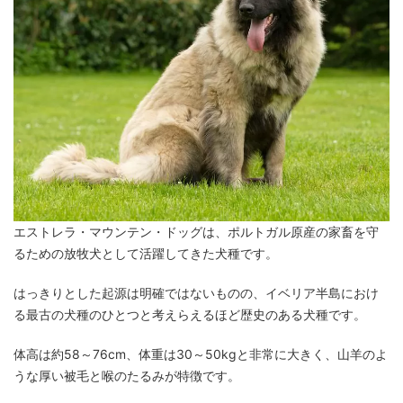
エストレラ・マウンテン・ドッグは、ポルトガル原産の家畜を守
るための放牧犬として活躍してきた犬種です。
はっきりとした起源は明確ではないものの、イベリア半島におけ
る最古の犬種のひとつと考えらえるほど歴史のある犬種です。
体高は約58～76cm、体重は30～50kgと非常に大きく、山羊のよ
うな厚い被毛と喉のたるみが特徴です。