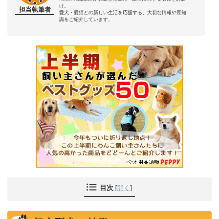
け。
担当執筆者
愛犬・愛猫との新しい生活を応援する、大切な情報や豆知
識をご紹介しています。
目次
[
開く
]