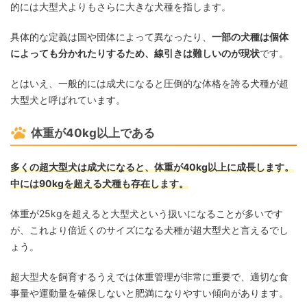
的には大型犬よりもさらに大きな犬種を指します。
具体的な定義は国や団体によって異なったり、
一部の犬種は個体
によっても分かれたりするため、線引きは難しいのが現状
です。
とはいえ、一般的には成犬になると圧倒的な体格を誇る犬種が超
大型犬と呼ばれています。
体重が40kg以上である
多くの超大型犬は成犬になると、体重が40kg以上に成長します。
中には90kgを超える犬種も存在します。
体重が25kgを超えると大型犬という扱いになることが多いです
が、これより倍近くのサイズになる犬種が超大型犬と言えるでし
ょう。
超大型犬を飼育するうえでは体重管理が非常に重要で、適切な食
事量や運動量を確保しないと肥満になりやすい傾向があります。