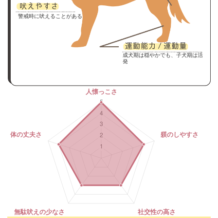
警戒時に吠えることがある
成犬期は穏やかでも、子犬期は活
発