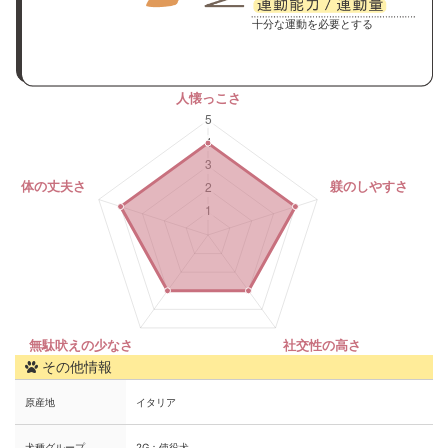
十分な運動を必要とする
その他情報
原産地
イタリア
犬種グループ
2G：使役犬