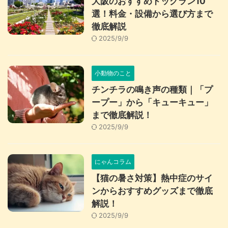
大阪のおすすめドッグラン10
選！料金・設備から選び方まで
徹底解説
2025/9/9
小動物のこと
チンチラの鳴き声の種類｜「プ
ープー」から「キューキュー」
まで徹底解説！
2025/9/9
にゃんコラム
【猫の暑さ対策】熱中症のサイ
ンからおすすめグッズまで徹底
解説！
2025/9/9