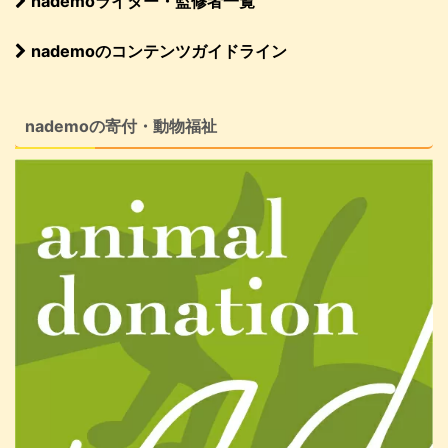
nademoライター・監修者一覧
nademoのコンテンツガイドライン
nademoの寄付・動物福祉