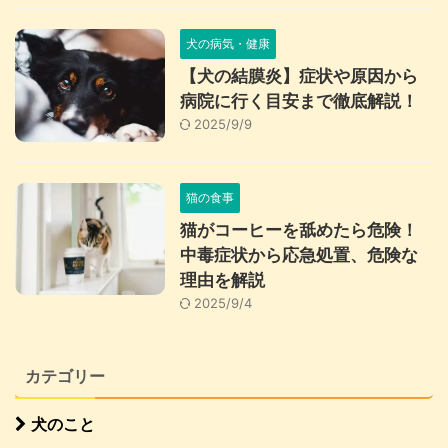
犬の病気・健康
【犬の結膜炎】症状や原因から
病院に行く目安まで徹底解説！
2025/9/9
猫の食事
猫がコーヒーを舐めたら危険！
中毒症状から応急処置、危険な
理由を解説
2025/9/4
カテゴリー
犬のこと