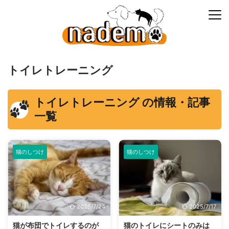
トイレトレーニング
トイレトレーニング の情報・記事
一覧
猫のしつけ
猫のしつけ
2025/7/24
2025/7/17
猫が布団でトイレするのが
猫のトイレにシートのみは