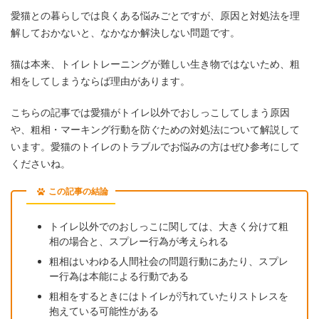
愛猫との暮らしでは良くある悩みごとですが、原因と対処法を理
解しておかないと、なかなか解決しない問題です。
猫は本来、トイレトレーニングが難しい生き物ではないため、粗
相をしてしまうならば理由があります。
こちらの記事では愛猫がトイレ以外でおしっこしてしまう原因
や、粗相・マーキング行動を防ぐための対処法について解説して
います。愛猫のトイレのトラブルでお悩みの方はぜひ参考にして
くださいね。
この記事の結論
トイレ以外でのおしっこに関しては、大きく分けて粗
相の場合と、スプレー行為が考えられる
粗相はいわゆる人間社会の問題行動にあたり、スプレ
ー行為は本能による行動である
粗相をするときにはトイレが汚れていたりストレスを
抱えている可能性がある