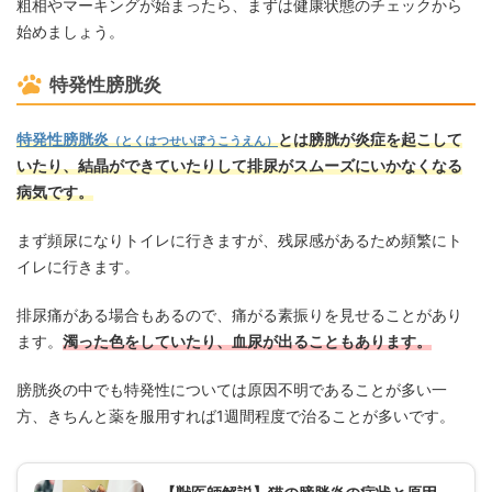
粗相やマーキングが始まったら、まずは健康状態のチェックから
始めましょう。
特発性膀胱炎
特発性膀胱炎
とは膀胱が炎症を起こして
（とくはつせいぼうこうえん）
いたり、結晶ができていたりして排尿がスムーズにいかなくなる
病気です。
まず頻尿になりトイレに行きますが、残尿感があるため頻繁にト
イレに行きます。
排尿痛がある場合もあるので、痛がる素振りを見せることがあり
ます。
濁った色をしていたり、血尿が出ることもあります。
膀胱炎の中でも特発性については原因不明であることが多い一
方、きちんと薬を服用すれば1週間程度で治ることが多いです。