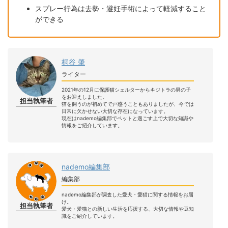
スプレー行為は去勢・避妊手術によって軽減すること
ができる
桐谷 肇
ライター
2021年の12月に保護猫シェルターからキジトラの男の子
をお迎えしました。
担当執筆者
猫を飼うのが初めてで戸惑うこともありましたが、今では
日常に欠かせない大切な存在になっています。
現在はnademo編集部でペットと過ごす上で大切な知識や
情報をご紹介しています。
nademo編集部
編集部
nademo編集部が調査した愛犬・愛猫に関する情報をお届
け。
担当執筆者
愛犬・愛猫との新しい生活を応援する、大切な情報や豆知
識をご紹介しています。