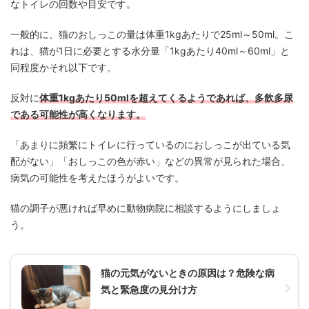
なトイレの回数や目安です。
一般的に、猫のおしっこの量は体重1kgあたりで25ml～50ml。こ
れは、猫が1日に必要とする水分量「1kgあたり40ml～60ml」と
同程度かそれ以下です。
反対に
体重1kgあたり50mlを超えてくるようであれば、多飲多尿
である可能性が高くなります。
「あまりに頻繁にトイレに行っているのにおしっこが出ている気
配がない」「おしっこの色が赤い」などの異常が見られた場合、
病気の可能性を考えたほうがよいです。
猫の調子が悪ければ早めに動物病院に相談するようにしましょ
う。
猫の元気がないときの原因は？危険な病
気と緊急度の見分け方