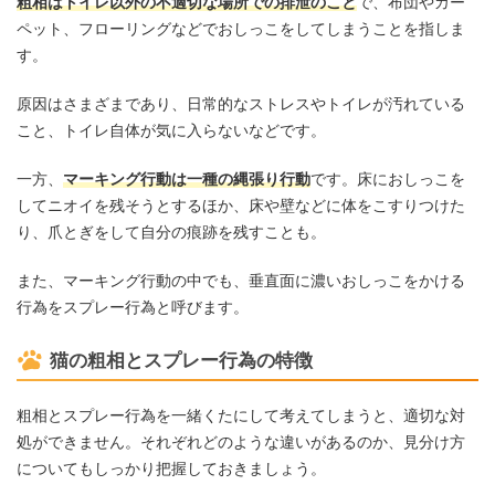
粗相はトイレ以外の不適切な場所での排泄のこと
で、布団やカー
ペット、フローリングなどでおしっこをしてしまうことを指しま
す。
原因はさまざまであり、日常的なストレスやトイレが汚れている
こと、トイレ自体が気に入らないなどです。
一方、
マーキング行動は一種の縄張り行動
です。床におしっこを
してニオイを残そうとするほか、床や壁などに体をこすりつけた
り、爪とぎをして自分の痕跡を残すことも。
また、マーキング行動の中でも、垂直面に濃いおしっこをかける
行為をスプレー行為と呼びます。
猫の粗相とスプレー行為の特徴
粗相とスプレー行為を一緒くたにして考えてしまうと、適切な対
処ができません。それぞれどのような違いがあるのか、見分け方
についてもしっかり把握しておきましょう。