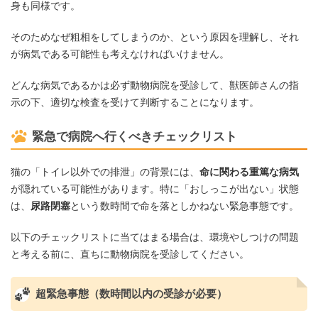
身も同様です。
そのためなぜ粗相をしてしまうのか、という原因を理解し、それ
が病気である可能性も考えなければいけません。
どんな病気であるかは必ず動物病院を受診して、獣医師さんの指
示の下、適切な検査を受けて判断することになります。
緊急で病院へ行くべきチェックリスト
猫の「トイレ以外での排泄」の背景には、
命に関わる重篤な病気
が隠れている可能性があります。特に「おしっこが出ない」状態
は、
尿路閉塞
という数時間で命を落としかねない緊急事態です。
以下のチェックリストに当てはまる場合は、環境やしつけの問題
と考える前に、直ちに動物病院を受診してください。
超緊急事態（数時間以内の受診が必要）