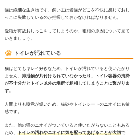
猫は繊細な生き物です。飼い主は愛猫がどこを不快に感じておし
っこに失敗しているのか把握しておかなければなりません。
愛猫が何故おしっこをしてしまうのか、粗相の原因について見て
いきましょう。
トイレが汚れている
猫はとてもキレイ好きなため、トイレが汚れていると使いたがり
ません。
排泄物が片付けられていなかったり、トイレ容器の清掃
が不十分だとトイレ以外の場所で粗相してしまうことに繋がりま
す。
人間よりも嗅覚が鋭いため、猫砂やトイレシートのニオイにも敏
感です。
また、他の猫のニオイがついていると使いたがらないこともある
ため、
トイレの汚れやニオイに気を配ってあげることが大切
で