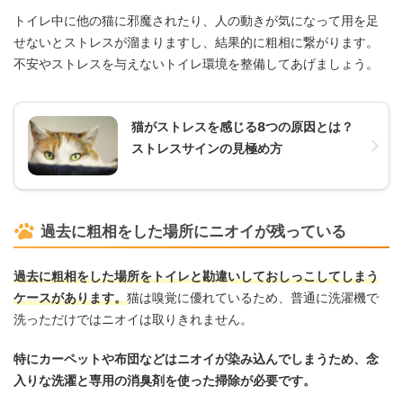
トイレ中に他の猫に邪魔されたり、人の動きが気になって用を足
せないとストレスが溜まりますし、結果的に粗相に繋がります。
不安やストレスを与えないトイレ環境を整備してあげましょう。
猫がストレスを感じる8つの原因とは？
ストレスサインの見極め方
過去に粗相をした場所にニオイが残っている
過去に粗相をした場所をトイレと勘違いしておしっこしてしまう
ケースがあります。
猫は嗅覚に優れているため、普通に洗濯機で
洗っただけではニオイは取りきれません。
特にカーペットや布団などはニオイが染み込んでしまうため、念
入りな洗濯と専用の消臭剤を使った掃除が必要です。