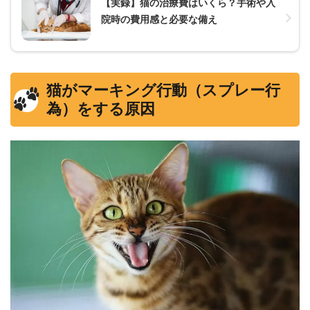
【実録】猫の治療費はいくら？手術や入
院時の費用感と必要な備え
猫がマーキング行動（スプレー行
為）をする原因