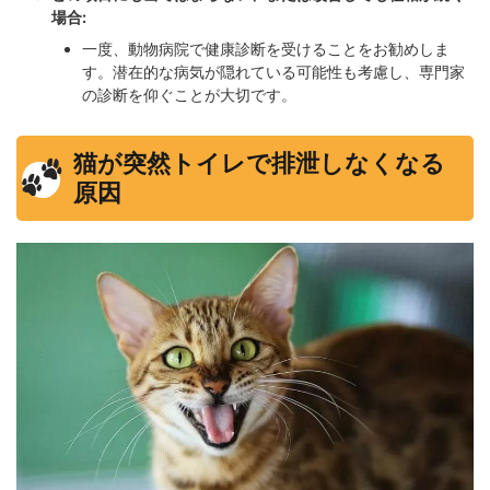
場合:
一度、動物病院で健康診断を受けることをお勧めしま
す。潜在的な病気が隠れている可能性も考慮し、専門家
の診断を仰ぐことが大切です。
猫が突然トイレで排泄しなくなる
原因