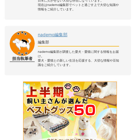
日常に欠かせない大切な存在になっています。
現在はnademo編集部でペットと過ごす上で大切な知識や
情報をご紹介しています。
nademo編集部
編集部
nademo編集部が調査した愛犬・愛猫に関する情報をお届
け。
担当執筆者
愛犬・愛猫との新しい生活を応援する、大切な情報や豆知
識をご紹介しています。