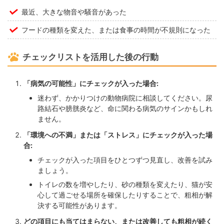
最近、大きな物音や騒音があった
フードの種類を変えた、または食事の時間が不規則になった
チェックリストを活用した後の行動
「病気の可能性」にチェックが入った場合:
迷わず、かかりつけの動物病院に相談してください。尿
路結石や膀胱炎など、命に関わる病気のサインかもしれ
ません。
「環境への不満」または「ストレス」にチェックが入った場
合:
チェックが入った項目をひとつずつ見直し、改善を試み
ましょう。
トイレの数を増やしたり、砂の種類を変えたり、猫が安
心して過ごせる場所を確保したりすることで、粗相が解
決する可能性があります。
どの項目にも当てはまらない、または改善しても粗相が続く