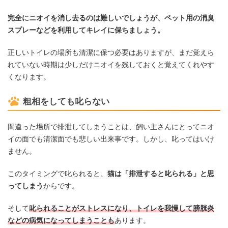
完全にニオイを消し去るのは難しいでしょうが、ペット用の消臭
スプレーなどを利用してキレイに保ちましょう。
正しいトイレの場所も清潔に保つ必要はありますが、まだ覚えら
れていない時期は少しだけニオイを残しておくと覚えてくれやす
くなります。
粗相をしても叱らない
間違った場所で排泄してしまうことは、飼い主さんにとってニオ
イの面でも清潔面でも悲しい出来事です。しかし、叱ってはいけ
ません。
このタイミングで叱られると、
猫は「排泄すると叱られる」と思
ってしまう
からです。
そして
叱られることがストレスになり、トイレを我慢して膀胱炎
などの病気になってしまうことも
あります。