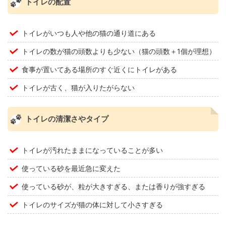
トイレの配置
トイレがいつも人や他の猫の通り道にある
トイレの数が猫の頭数よりも少ない（猫の頭数＋1個が理想）
食事が置いてある場所のすぐ近くにトイレがある
トイレが古く、猫が入りたがらない
トイレの清潔さやタイプ
トイレが汚れたままになっていることが多い
使っている砂を最近急に変えた
使っている砂が、粒が大きすぎる、または香りが強すぎる
トイレのサイズが猫の体に対して小さすぎる