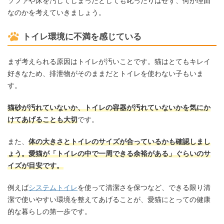
ソファや床を汚してしまったとしても叱ったりはせず、何が理由
なのかを考えていきましょう。
トイレ環境に不満を感じている
まず考えられる原因はトイレが汚いことです。猫はとてもキレイ
好きなため、排泄物がそのままだとトイレを使わない子もいま
す。
猫砂が汚れていないか、トイレの容器が汚れていないかを気にか
けてあげることも大切
です。
また、
体の大きさとトイレのサイズが合っているかも確認しまし
ょう。愛猫が「トイレの中で一周できる余裕がある」ぐらいのサ
イズが目安です。
例えば
システムトイレ
を使って清潔さを保つなど、できる限り清
潔で使いやすい環境を整えてあげることが、愛猫にとっての健康
的な暮らしの第一歩です。