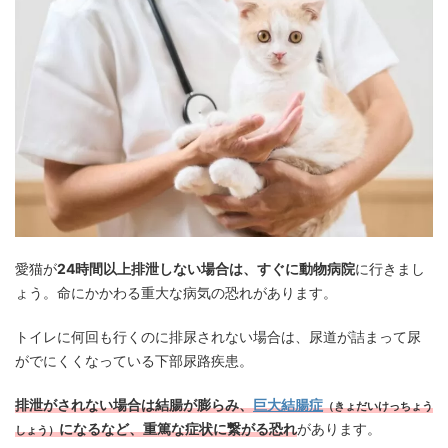
愛猫が
24時間以上排泄しない場合は、すぐに動物病院
に行きまし
ょう。命にかかわる重大な病気の恐れがあります。
トイレに何回も行くのに排尿されない場合は、尿道が詰まって尿
がでにくくなっている下部尿路疾患。
排泄がされない場合は結腸が膨らみ、
巨大結腸症
（きょだいけっちょう
になるなど、重篤な症状に繋がる恐れ
があります。
しょう）