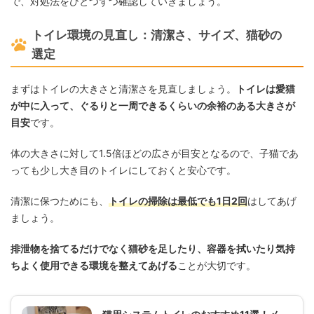
で、対処法をひとつずつ確認していきましょう。
トイレ環境の見直し：清潔さ、サイズ、猫砂の
選定
まずはトイレの大きさと清潔さを見直しましょう。
トイレは愛猫
が中に入って、ぐるりと一周できるくらいの余裕のある大きさが
目安
です。
体の大きさに対して1.5倍ほどの広さが目安となるので、子猫であ
っても少し大き目のトイレにしておくと安心です。
清潔に保つためにも、
トイレの掃除は最低でも1日2回
はしてあげ
ましょう。
排泄物を捨てるだけでなく猫砂を足したり、容器を拭いたり気持
ちよく使用できる環境を整えてあげる
ことが大切です。