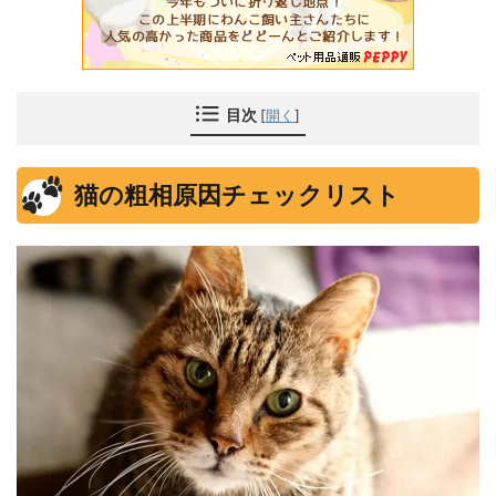
目次
[
開く
]
猫の粗相原因チェックリスト