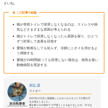
さいね。
この記事の結論
猫が突然トイレで排泄しなくなるのは、ストレスや病
気などさまざまな原因が考えられる
猫がトイレで排泄しなくなったら原因を探り、ひとつ
ずつ対策して改善を目指す
愛猫が粗相をしても叱らず、冷静にニオイを消せるよ
う掃除する
愛猫が24時間経っても排泄しない場合は、病気を疑い
動物病院を受診する
桐谷 肇
ライター
2021年の12月に保護猫シェルターからキジトラの男の子
をお迎えしました。
担当執筆者
猫を飼うのが初めてで戸惑うこともありましたが、今では