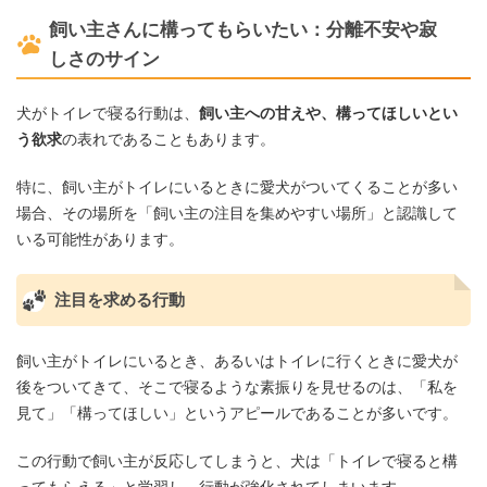
飼い主さんに構ってもらいたい：分離不安や寂
しさのサイン
犬がトイレで寝る行動は、
飼い主への甘えや、構ってほしいとい
う欲求
の表れであることもあります。
特に、飼い主がトイレにいるときに愛犬がついてくることが多い
場合、その場所を「飼い主の注目を集めやすい場所」と認識して
いる可能性があります。
注目を求める行動
飼い主がトイレにいるとき、あるいはトイレに行くときに愛犬が
後をついてきて、そこで寝るような素振りを見せるのは、「私を
見て」「構ってほしい」というアピールであることが多いです。
この行動で飼い主が反応してしまうと、犬は「トイレで寝ると構
ってもらえる」と学習し、行動が強化されてしまいます。