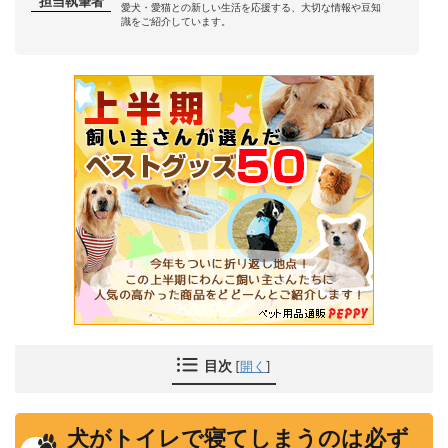
担当執筆者
愛犬・愛猫との新しい生活を応援する、大切な情報や豆知
識をご紹介しています。
目次
[
開く
]
犬がトイレで寝てしまうのは必ず