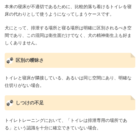
本来の寝床が不適切であるために、比較的落ち着けるトイレを寝
床の代わりとして使うようになってしまうケースです。
犬にとって、排泄する場所と寝る場所は明確に区別されるべき空
間であり、この混同は衛生面だけでなく、犬の精神衛生上も好ま
しくありません。
区別の曖昧さ
トイレと寝床が隣接している、あるいは同じ空間にあり、明確な
仕切りがない場合。
しつけの不足
トイレトレーニングにおいて、「トイレは排泄専用の場所であ
る」という認識を十分に確立できていない場合。