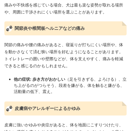
痛みや不快感を感じている場合、犬は最も楽な姿勢が取れる場所
や、周囲に干渉されにくい場所を選ぶことがあります。
関節炎や椎間板ヘルニアなどの痛み
関節の痛みや腰の痛みがあると、寝返りが打ちにくい場所や、体
を動かさなくて済む狭い場所を好むようになることがあります。
トイレトレーの囲いや壁際などが、体を支えやすく、痛みを軽減
できると感じるのかもしれません。
他の症状:
歩き方がおかしい
（足を引きずる、よろける）、立
ち上がるのがつらそう、段差を嫌がる、体を触ると嫌がる、
活動量の低下、震え。
皮膚病やアレルギーによるかゆみ
皮膚に強いかゆみや炎症があると、体を地面にこすりつけたり、