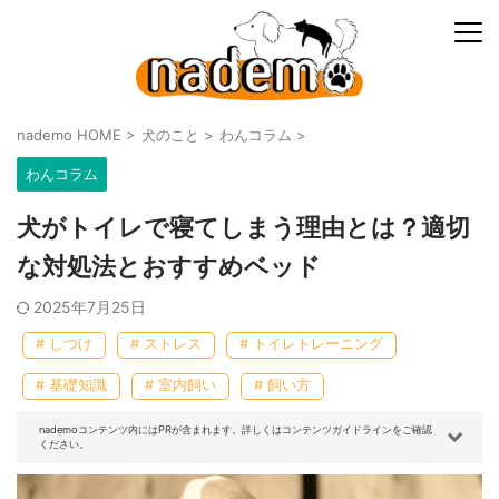
nademo HOME
>
犬のこと
>
わんコラム
>
わんコラム
犬がトイレで寝てしまう理由とは？適切
な対処法とおすすめベッド
2025年7月25日
# しつけ
# ストレス
# トイレトレーニング
# 基礎知識
# 室内飼い
# 飼い方
nademoコンテンツ内にはPRが含まれます。詳しくはコンテンツガイドラインをご確認
ください。