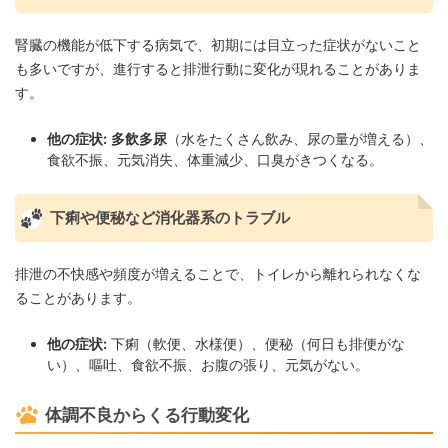
腎臓の機能が低下する病気で、初期には目立った症状がないこと
も多いですが、進行すると排泄行動に変化が現れることがありま
す。
他の症状:
多飲多尿
（水をたくさん飲み、尿の量が増える）、
食欲不振、元気消失、体重減少、口臭がきつくなる。
下痢や便秘など消化器系のトラブル
排泄の不快感や頻度が増えることで、トイレから離れられなくな
ることがあります。
他の症状:
下痢（軟便、水様便）、便秘（何日も排便がな
い）、嘔吐、食欲不振、お腹の張り、元気がない。
体調不良からくる行動変化