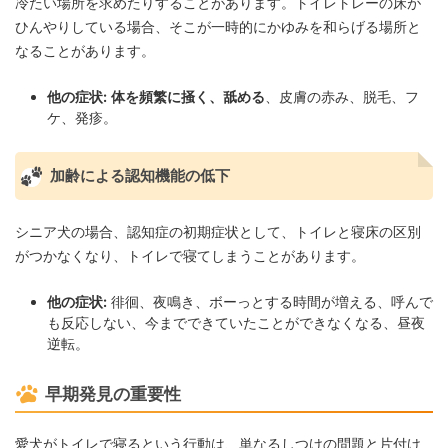
冷たい場所を求めたりすることがあります。トイレトレーの床が
ひんやりしている場合、そこが一時的にかゆみを和らげる場所と
なることがあります。
他の症状:
体を頻繁に掻く、舐める
、皮膚の赤み、脱毛、フ
ケ、発疹。
加齢による認知機能の低下
シニア犬の場合、認知症の初期症状として、トイレと寝床の区別
がつかなくなり、トイレで寝てしまうことがあります。
他の症状:
徘徊、夜鳴き、ボーっとする時間が増える、呼んで
も反応しない、今までできていたことができなくなる、昼夜
逆転。
早期発見の重要性
愛犬がトイレで寝るという行動は、単なるしつけの問題と片付け