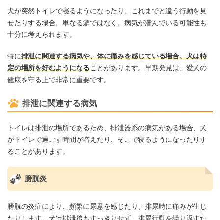
犬が突然トイレで寝るようになったり、これまでと違う行動を見
せたりする場合、単なる癖ではなく、病気が潜んでいる可能性も
十分に考えられます。
特に
排泄に関連する病気や、体に痛みを感じている場合、犬は特
定の場所を好むようになる
ことがあります。早期発見は、愛犬の
健康を守る上で非常に重要です。
排泄に関連する病気
トイレは排泄の場所であるため、排泄器系の病気がある場合、犬
がトイレで過ごす時間が増えたり、そこで寝るようになったりす
ることがあります。
膀胱炎
膀胱の炎症により、頻繁に尿意を感じたり、排尿時に痛みが生じ
たりします。犬は排泄後もすっきりせず、排尿行動を繰り返すた