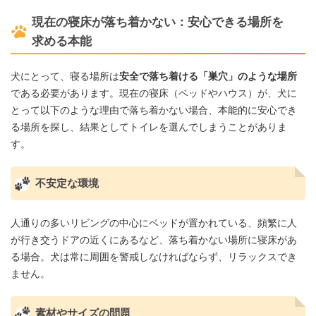
現在の寝床が落ち着かない：安心できる場所を
求める本能
犬にとって、寝る場所は
安全で落ち着ける「巣穴」のような場所
である必要があります。現在の寝床（ベッドやハウス）が、犬に
とって以下のような理由で落ち着かない場合、本能的に安心でき
る場所を探し、結果としてトイレを選んでしまうことがありま
す。
不安定な環境
人通りの多いリビングの中心にベッドが置かれている、頻繁に人
が行き交うドアの近くにあるなど、落ち着かない場所に寝床があ
る場合。犬は常に周囲を警戒しなければならず、リラックスでき
ません。
素材やサイズの問題