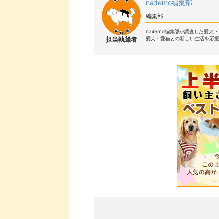
nademo編集部
編集部
nademo編集部が調査した愛犬
担当執筆者
愛犬・愛猫との新しい生活を応援