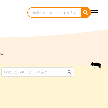
犬のケア・お手入れ
猫のケア・お手入れ
んコラム
ゃんコラム