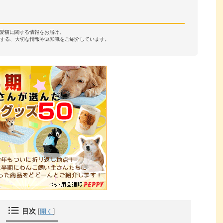
・愛猫に関する情報をお届け。
する、大切な情報や豆知識をご紹介しています。
目次
[
開く
]