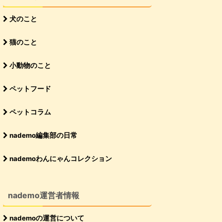
犬のこと
猫のこと
小動物のこと
ペットフード
ペットコラム
nademo編集部の日常
nademoわんにゃんコレクション
nademo運営者情報
nademoの運営について