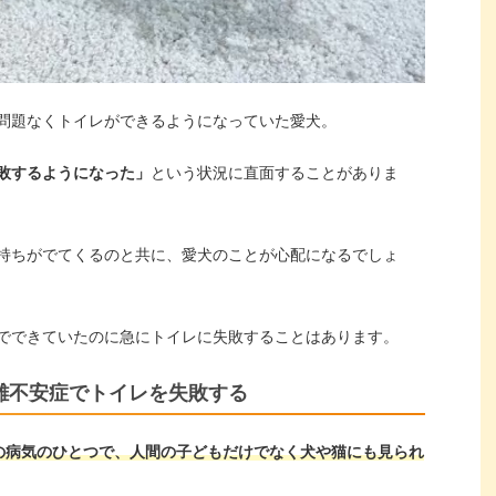
問題なくトイレができるようになっていた愛犬。
敗するようになった」
という状況に直面することがありま
持ちがでてくるのと共に、愛犬のことが心配になるでしょ
でできていたのに急にトイレに失敗することはあります。
離不安症でトイレを失敗する
の病気のひとつで、人間の子どもだけでなく犬や猫にも見られ