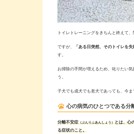
トイレトレーニングをきちんと終えて、
ですが、
「ある日突然、そのトイレを失
す。
お掃除の手間が増えるため、叱りたい気
う。
子犬でも成犬でも老犬であっても、今ま
心の病気のひとつである分
分離不安症
とは、心
（ぶんりふあんしょう）
る症状のこと。