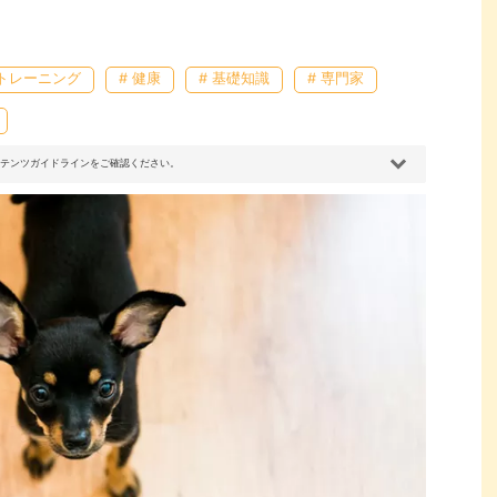
レトレーニング
# 健康
# 基礎知識
# 専門家
コンテンツガイドラインをご確認ください。