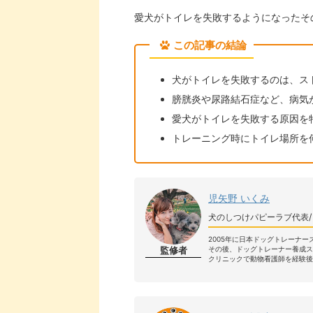
愛犬がトイレを失敗するようになったそ
この記事の結論
犬がトイレを失敗するのは、ス
膀胱炎や尿路結石症など、病気
愛犬がトイレを失敗する原因を
トレーニング時にトイレ場所を
児矢野 いくみ
犬のしつけパピーラブ代表
2005年に日本ドッグトレーナ
監修者
その後、ドッグトレーナー養成
クリニックで動物看護師を経験後