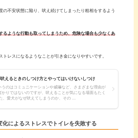
度の不安状態に陥り、吠え続けてしまったり粗相をするよう
するような行動も取ってしまうため、危険な場合も少なくあ
ストレスになるようなことが引き金になりやすいです。
が吠えるときのしつけ方とやってはいけないしつけ
いうのはコミュニケーションや威嚇など、さまざまな理由が
ばかりではないのですが、吠えることが気になる場面もたく
た、愛犬がなぜ吠えてしまうのか、その ...
変化によるストレスでトイレを失敗する