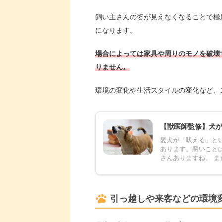
飼い主さんの姿が見えなくなることで極
になります。
場合によっては家具や周りのモノを破壊
りません。
環境の変化や生活スタイルの変化など、
【獣医師監修】犬
愛犬が「吠える」と
あります。悪いこと
さんありますね。 ま
引っ越しや来客などの環境