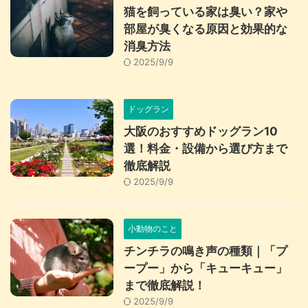
猫を飼っている家は臭い？家や
部屋が臭くなる原因と効果的な
消臭方法
2025/9/9
ドッグラン
大阪のおすすめドッグラン10
選！料金・設備から選び方まで
徹底解説
2025/9/9
小動物のこと
チンチラの鳴き声の種類｜「プ
ープー」から「キューキュー」
まで徹底解説！
2025/9/9