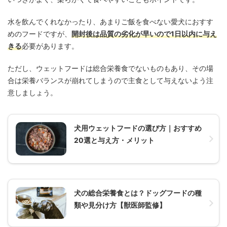
水を飲んでくれなかったり、あまりご飯を食べない愛犬におすす
めのフードですが、
開封後は品質の劣化が早いので1日以内に与え
きる
必要があります。
ただし、ウェットフードは総合栄養食でないものもあり、その場
合は栄養バランスが崩れてしまうので主食として与えないよう注
意しましょう。
犬用ウェットフードの選び方｜おすすめ
20選と与え方・メリット
犬の総合栄養食とは？ドッグフードの種
類や見分け方【獣医師監修】