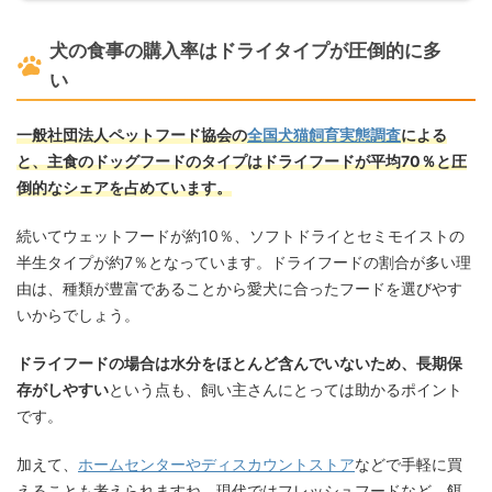
犬の食事の購入率はドライタイプが圧倒的に多
い
一般社団法人ペットフード協会の
全国犬猫飼育実態調査
による
と、主食のドッグフードのタイプはドライフードが平均70％と圧
倒的なシェアを占めています。
続いてウェットフードが約10％、ソフトドライとセミモイストの
半生タイプが約7％となっています。ドライフードの割合が多い理
由は、種類が豊富であることから愛犬に合ったフードを選びやす
いからでしょう。
ドライフードの場合は水分をほとんど含んでいないため、長期保
存がしやすい
という点も、飼い主さんにとっては助かるポイント
です。
加えて、
ホームセンターやディスカウントストア
などで手軽に買
えることも考えられますね。現代ではフレッシュフードなど、餌