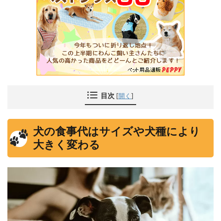
目次
[
開く
]
犬の食事代はサイズや犬種により
大きく変わる