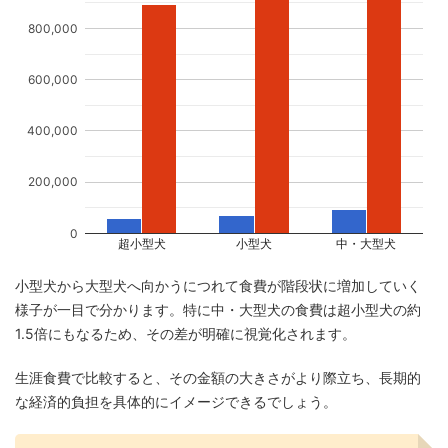
800,000
600,000
400,000
200,000
0
超小型犬
小型犬
中・大型犬
小型犬から大型犬へ向かうにつれて食費が階段状に増加していく
様子が一目で分かります。特に中・大型犬の食費は超小型犬の約
1.5倍にもなるため、その差が明確に視覚化されます。
生涯食費で比較すると、その金額の大きさがより際立ち、長期的
な経済的負担を具体的にイメージできるでしょう。