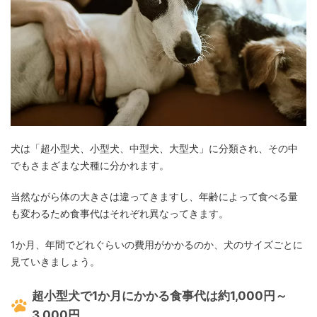
犬は「超小型犬、小型犬、中型犬、大型犬」に分類され、その中
でもさまざまな犬種に分かれます。
当然ながら体の大きさは違ってきますし、年齢によって食べる量
も変わるため食事代はそれぞれ異なってきます。
1か月、年間でどれぐらいの費用がかかるのか、犬のサイズごとに
見ていきましょう。
超小型犬で1か月にかかる食事代は約1,000円～
3,000円