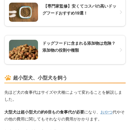
【専門家監修】安くてコスパの高いドッ
グフードおすすめ19選！
ドッグフードに含まれる添加物は危険？
添加物の役割や種類
超小型犬、小型犬を飼う
先ほど犬の食事代はサイズや犬種によって変わることを解説しま
した。
大型犬は超小型犬の約6倍もの食事代が必要
になり、
おやつ
代やそ
の他の費用に関してもそれなりの費用がかかります。