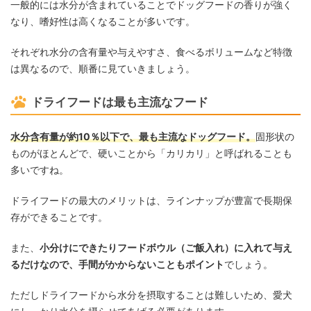
一般的には水分が含まれていることでドッグフードの香りが強く
なり、嗜好性は高くなることが多いです。
それぞれ水分の含有量や与えやすさ、食べるボリュームなど特徴
は異なるので、順番に見ていきましょう。
ドライフードは最も主流なフード
水分含有量が約10％以下で、最も主流なドッグフード。
固形状の
ものがほとんどで、硬いことから「カリカリ」と呼ばれることも
多いですね。
ドライフードの最大のメリットは、ラインナップが豊富で長期保
存ができることです。
また、
小分けにできたりフードボウル（ご飯入れ）に入れて与え
るだけなので、手間がかからないこともポイント
でしょう。
ただしドライフードから水分を摂取することは難しいため、愛犬