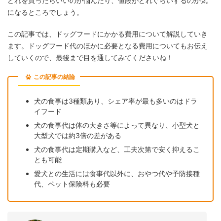
どれを買ったらいいのか悩んだり、値段がどれぐらいするのか気
になるところでしょう。
この記事では、ドッグフードにかかる費用について解説していき
ます。ドッグフード代のほかに必要となる費用についてもお伝え
していくので、最後まで目を通してみてくださいね！
この記事の結論
犬の食事は3種類あり、シェア率が最も多いのはドラ
イフード
犬の食事代は体の大きさ等によって異なり、小型犬と
大型犬では約3倍の差がある
犬の食事代は定期購入など、工夫次第で安く抑えるこ
とも可能
愛犬との生活には食事代以外に、おやつ代や予防接種
代、ペット保険料も必要