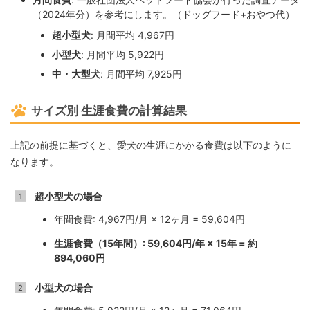
（2024年分）を参考にします。（ドッグフード+おやつ代）
超小型犬
: 月間平均 4,967円
小型犬
: 月間平均 5,922円
中・大型犬
: 月間平均 7,925円
サイズ別 生涯食費の計算結果
上記の前提に基づくと、愛犬の生涯にかかる食費は以下のように
なります。
超小型犬の場合
年間食費: 4,967円/月 × 12ヶ月 = 59,604円
生涯食費（15年間）: 59,604円/年 × 15年 = 約
894,060円
小型犬の場合