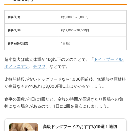
食事代/月
約1,000円～3,000円
食事代/年
約12,000～36,000円
食事回数の目安
1日2回
超小型犬は成犬体重が4kg以下の犬のことで、「
トイ・プードル
、
ポメラニアン
、
チワワ
」などです。
比較的値段が安いドッグフードなら1,000円前後、無添加や原材料
が良質なものであれば3,000円以上はかかるでしょう。
食事の回数が1日に1回だと、空腹の時間が長過ぎたり胃腸への負
担になる場合があるので、1日に2回を目安にしましょう。
高級ドッグフードのおすすめ19選！適切