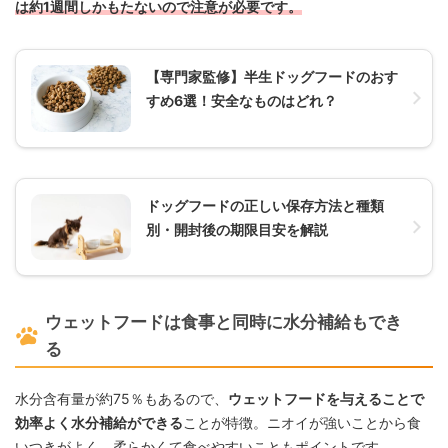
は約1週間しかもたないので注意が必要です。
【専門家監修】半生ドッグフードのおす
すめ6選！安全なものはどれ？
ドッグフードの正しい保存方法と種類
別・開封後の期限目安を解説
ウェットフードは食事と同時に水分補給もでき
る
水分含有量が約75％もあるので、
ウェットフードを与えることで
効率よく水分補給ができる
ことが特徴。ニオイが強いことから食
いつきがよく、柔らかくて食べやすいこともポイントです。