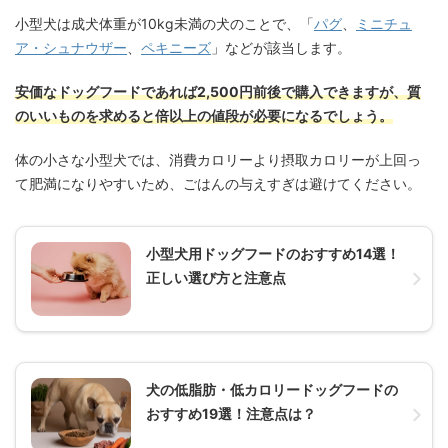
小型犬は成犬体重が10kg未満の犬のことで、「
パグ
、
ミニチュ
ア・シュナウザー
、
ペキニーズ
」などが該当します。
安価なドッグフードであれば2,500円前後で購入できますが、質
のいいものを求めると倍以上の値段が必要になるでしょう。
体の小さな小型犬では、消費カロリーより摂取カロリーが上回っ
て肥満になりやすいため、ごはんの与えすぎは避けてください。
小型犬用ドッグフードのおすすめ14選！
正しい選び方と注意点
犬の低脂肪・低カロリードッグフードの
おすすめ19選！注意点は？