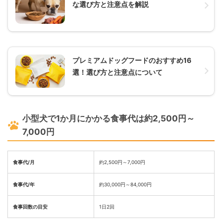
な選び方と注意点を解説
プレミアムドッグフードのおすすめ16
選！選び方と注意点について
小型犬で1か月にかかる食事代は約2,500円～
7,000円
食事代/月
約2,500円～7,000円
食事代/年
約30,000円～84,000円
食事回数の目安
1日2回