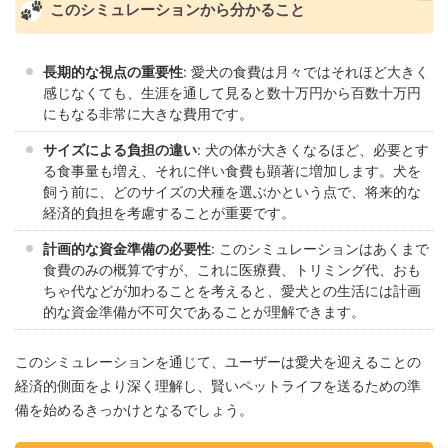
このシミュレーションから分かること
長期的な視点の重要性
: 愛犬の食費は月々ではそれほど大きく
感じなくても、生涯を通して見ると数十万円から百数十万円
にもなる非常に大きな費用です。
サイズによる負担の違い
: 犬の体が大きくなるほど、必要とす
る食事量も増え、それに伴い食費も顕著に増加します。犬を
飼う前に、どのサイズの犬種を選ぶかという点で、将来的な
経済的負担を考慮することが重要です。
計画的な資金準備の必要性
: このシミュレーションはあくまで
食費のみの概算ですが、これに医療費、トリミング代、おも
ちゃ代などが加わることを考えると、愛犬との生活には計画
的な資金準備が不可欠であることが理解できます。
このシミュレーションを通じて、ユーザーは愛犬を迎えることの
経済的側面をより深く理解し、賢いペットライフを送るための準
備を始めるきっかけとなるでしょう。