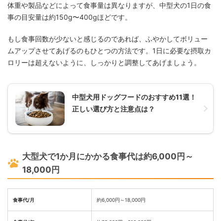
体重や製品などによって食事量は異なりますが、中型犬の1日の食
事の目安量は約150g〜400gほどです。
もし食事回数が少ないと感じるのであれば、ふやかしてボリュー
ムアップさせてあげるのもひとつの方法です。1日に必要な摂取カ
ロリーは超えないように、しっかりと調整してあげましょう。
中型犬用ドッグフードのおすすめ11選！
正しい選び方と注意点は？
大型犬で1か月にかかる食事代は約6,000円～
18,000円
食事代/月
約6,000円～18,000円