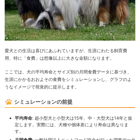
愛犬との生活は喜びにあふれていますが、生涯にわたる飼育費
用、特に「食費」は想像以上に大きな金額になります。
ここでは、犬の平均寿命とサイズ別の月間食費データに基づき、
生涯にかかるおおよその食費をシミュレーションし、グラフのよ
うなイメージで視覚的に提示します。
シミュレーションの前提
平均寿命
: 超小型犬と小型犬は15年、中・大型犬は14年と仮
定します。実際には、犬種や個体差により寿命は異なりま
す。
月間食費
: 一般社団法人ペットフード協会が行った調査データ