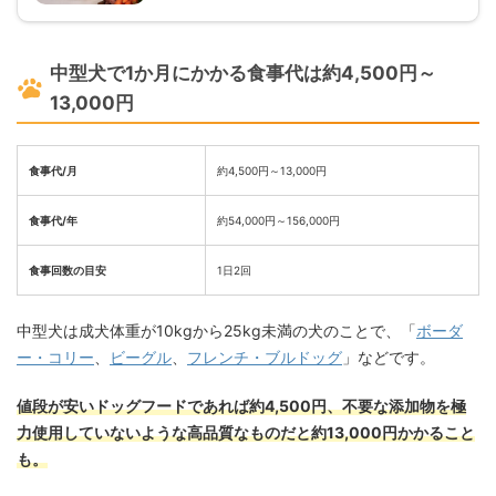
中型犬で1か月にかかる食事代は約4,500円～
13,000円
食事代/月
約4,500円～13,000円
食事代/年
約54,000円～156,000円
食事回数の目安
1日2回
中型犬は成犬体重が10kgから25kg未満の犬のことで、「
ボーダ
ー・コリー
、
ビーグル
、
フレンチ・ブルドッグ
」などです。
値段が安いドッグフードであれば約4,500円、不要な添加物を極
力使用していないような高品質なものだと約13,000円かかること
も。