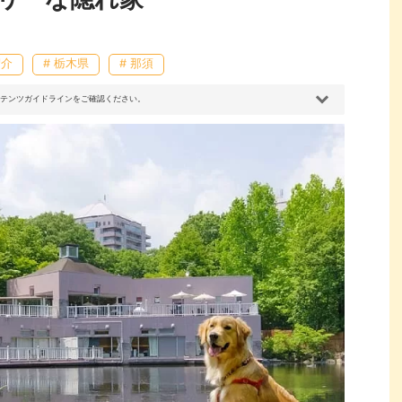
紹介
# 栃木県
# 那須
コンテンツガイドラインをご確認ください。