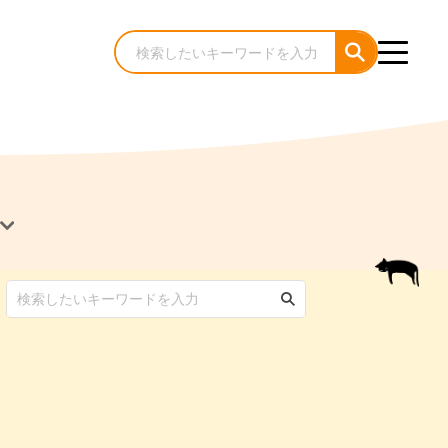
犬のケア・お手入れ
猫のケア・お手入れ
んコラム
ゃんコラム