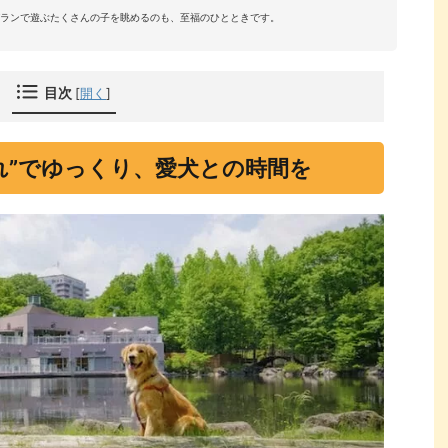
ランで遊ぶたくさんの子を眺めるのも、至福のひとときです。
目次
[
開く
]
離れ”でゆっくり、愛犬との時間を