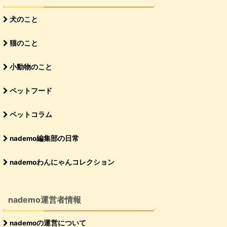
犬のこと
猫のこと
小動物のこと
ペットフード
ペットコラム
nademo編集部の日常
nademoわんにゃんコレクション
nademo運営者情報
nademoの運営について