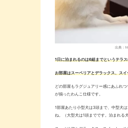
出典：http
1日に泊まれるのは6組までというテラス
お部屋はスーペリアとデラックス、スイ
どの部屋もラグジュアリー感にあふれつ
が揃ったわんこ仕様です。
1部屋あたり小型犬は3頭まで、中型犬
ね。（大型犬は1頭までです。泊まれる