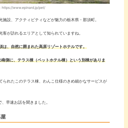
ttps://www.epinard.jp/pet/
光施設、アクティビティなどが魅力の栃木県・那須町。
光客が訪れるエリアとして知られていますね。
須は、自然に囲まれた高原リゾートホテルです。
の南側に、テラス棟（ペットホテル棟）という別棟がありま
てられたこのテラス棟、わんこ仕様のきめ細かなサービスが
部で、早速お話を聞きました。
部屋