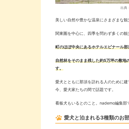
出典：h
美しい自然や豊かな温泉にさまざまな観
関東圏を中心に、四季を問わず多くの観
町のほぼ中央にあるホテルエピナール那
自然林をそのまま残した約5万坪の敷地
す。
愛犬とともに那須を訪れる人のために建
今、愛犬家たちの間で話題です。
看板犬もいるとのこと。nademo編集
愛犬と泊まれる3種類のお