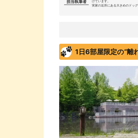
担当執筆者
けています。
実家の近所にある大きめのドッグ
1日6部屋限定の“