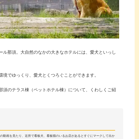
ール那須。大自然のなかの大きなホテルには、愛犬といっし
環境でゆっくり、愛犬とくつろぐことができます。
那須のテラス棟（ペットホテル棟）について、くわしくご紹
物の動画を見たり、近所で看板犬、看板猫のいるお店があるとすぐにマークして出か