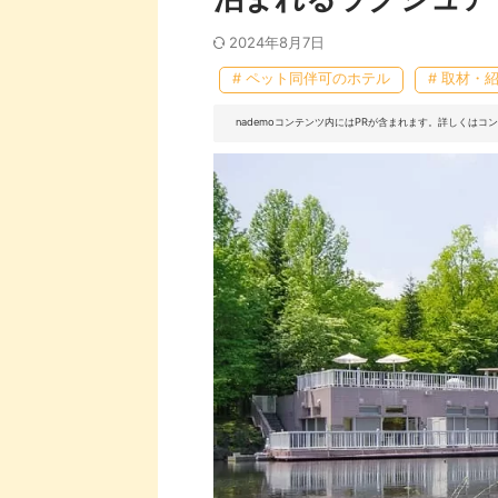
2024年8月7日
# ペット同伴可のホテル
# 取材・
nademoコンテンツ内にはPRが含まれます。詳しくは