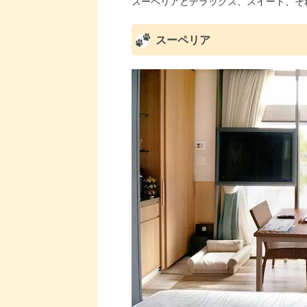
スーペリアとデラックス、スイート、そ
スーペリア