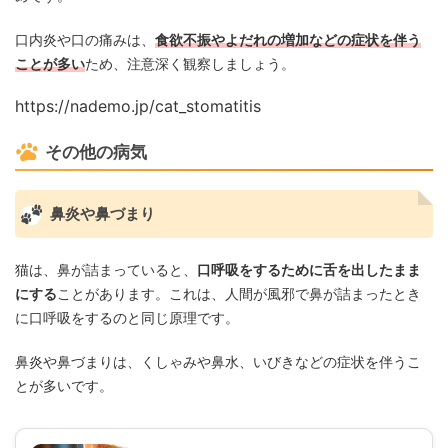
口内炎や口の痛みは、
食欲不振やよだれの増加などの症状を伴う
ことが多い
ため、注意深く観察しましょう。
https://nademo.jp/cat_stomatitis
その他の病気
鼻炎や鼻づまり
猫は、鼻が詰まっていると、
口呼吸をするために舌を出したまま
にする
ことがあります。これは、人間が風邪で鼻が詰まったとき
に口呼吸をするのと同じ原理です。
鼻炎や鼻づまりは、くしゃみや鼻水、いびきなどの症状を伴うこ
とが多いです。