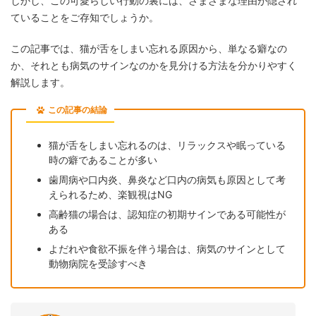
しかし、この可愛らしい行動の裏には、さまざまな理由が隠され
ていることをご存知でしょうか。
この記事では、猫が舌をしまい忘れる原因から、単なる癖なの
か、それとも病気のサインなのかを見分ける方法を分かりやすく
解説します。
この記事の結論
猫が舌をしまい忘れるのは、リラックスや眠っている
時の癖であることが多い
歯周病や口内炎、鼻炎など口内の病気も原因として考
えられるため、楽観視はNG
高齢猫の場合は、認知症の初期サインである可能性が
ある
よだれや食欲不振を伴う場合は、病気のサインとして
動物病院を受診すべき