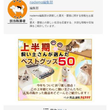
nademo編集部
編集部
nademo編集部が調査した愛犬・愛猫に関する情報をお届
け。
担当執筆者
愛犬・愛猫との新しい生活を応援する、大切な情報や豆知
識をご紹介しています。