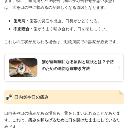
ます。特に、歯周病や不正咬合（歯のかみ合わせが悪い状態）
は、舌を口の中に収めるのが難しくなる原因となります。
歯周病
：歯茎の炎症や出血、口臭がひどくなる。
不正咬合
：歯がうまく噛み合わず、口を閉じにくい。
これらの症状が見られる場合は、動物病院での診察が必要です。
猫が歯周病になる原因と症状とは？予防
のための適切な歯磨き方法
口内炎や口の痛み
口内炎や口の痛みがある場合も、舌をしまい忘れることがありま
す。これは、
痛みを和らげるために口を開けたままにしている
た
めです。