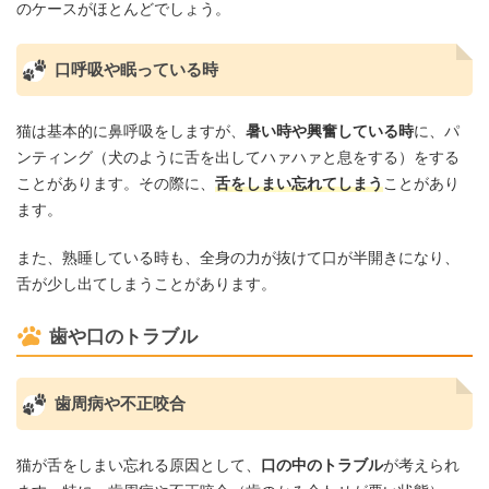
のケースがほとんどでしょう。
口呼吸や眠っている時
猫は基本的に鼻呼吸をしますが、
暑い時や興奮している時
に、パ
ンティング（犬のように舌を出してハァハァと息をする）をする
ことがあります。その際に、
舌をしまい忘れてしまう
ことがあり
ます。
また、熟睡している時も、全身の力が抜けて口が半開きになり、
舌が少し出てしまうことがあります。
歯や口のトラブル
歯周病や不正咬合
猫が舌をしまい忘れる原因として、
口の中のトラブル
が考えられ