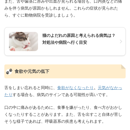
また、舌や歯茎に赤みや出血が見られる場合も、口内炎などの痛
みを伴う病気が原因かもしれません。これらの症状が見られた
ら、すぐに動物病院を受診しましょう。
猫のよだれの原因と考えられる病気は？
対処法や病院へ行く目安
食欲や元気の低下
舌をしまい忘れると同時に、
食欲がなくなったり
、
元気がなかっ
たり
する場合も、病気のサインである可能性が高いです。
口の中に痛みがあるために、食事を嫌がったり、食べ方がおかし
くなったりすることがあります。また、舌を出すこと自体が苦し
そうな様子であれば、呼吸器系の疾患も考えられます。