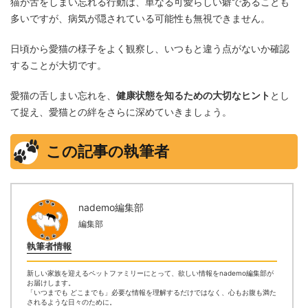
猫が舌をしまい忘れる行動は、単なる可愛らしい癖であることも
多いですが、病気が隠されている可能性も無視できません。
日頃から愛猫の様子をよく観察し、いつもと違う点がないか確認
することが大切です。
愛猫の舌しまい忘れを、
健康状態を知るための大切なヒント
とし
て捉え、愛猫との絆をさらに深めていきましょう。
この記事の執筆者
nademo編集部
編集部
執筆者情報
新しい家族を迎えるペットファミリーにとって、欲しい情報をnademo編集部が
お届けします。
「いつまでも どこまでも」必要な情報を理解するだけではなく、心もお腹も満た
されるような日々のために。