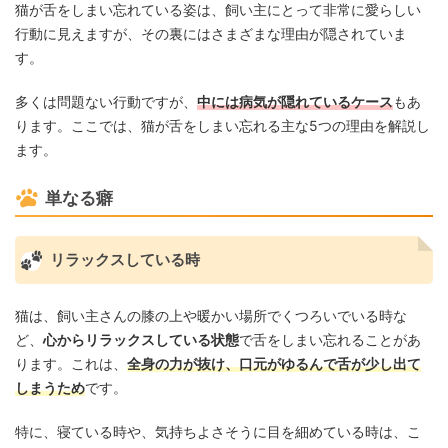
猫が舌をしまい忘れている姿は、飼い主にとって非常に愛らしい
行動に見えますが、その裏にはさまざまな理由が隠されていま
す。
多くは問題ない行動ですが、
中には病気が隠れているケース
もあ
ります。ここでは、猫が舌をしまい忘れる主な5つの理由を解説し
ます。
単なる癖
リラックスしている時
猫は、飼い主さんの膝の上や暖かい場所でくつろいでいる時な
ど、
心からリラックスしている状態
で舌をしまい忘れることがあ
ります。これは、
全身の力が抜け、口元がゆるんで舌が少し出て
しまうため
です。
特に、寝ている時や、気持ちよさそうに目を細めている時は、こ