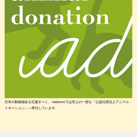
日本の動物福祉を応援すべく、nademoでは売上の一部を『公益社団法人アニマル・
ドネーション』へ寄付しています。