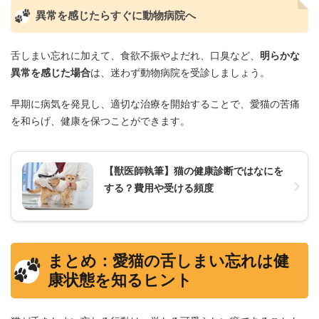
異常を感じたらすぐに動物病院へ
舌しまい忘れに加えて、食欲不振やよだれ、口臭など、
明らかな
異常を感じた場合
は、迷わず動物病院を受診しましょう。
早期に病気を発見し、適切な治療を開始することで、愛猫の苦痛
を和らげ、健康を保つことができます。
【獣医師執筆】猫の健康診断ではなにを
する？費用や受ける頻度
まとめ：愛猫の舌しまい忘れは健
康状態を知るヒント