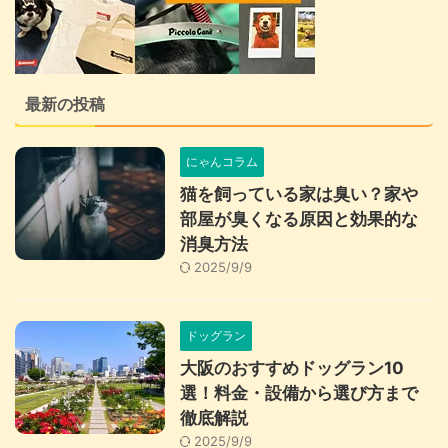
最新の投稿
にゃんコラム
猫を飼っている家は臭い？家や
部屋が臭くなる原因と効果的な
消臭方法
2025/9/9
ドッグラン
大阪のおすすめドッグラン10
選！料金・設備から選び方まで
徹底解説
2025/9/9