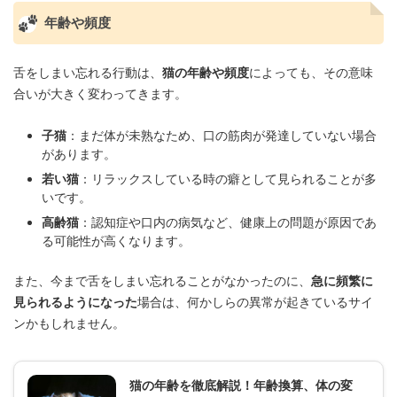
年齢や頻度
舌をしまい忘れる行動は、
猫の年齢や頻度
によっても、その意味
合いが大きく変わってきます。
子猫
：まだ体が未熟なため、口の筋肉が発達していない場合
があります。
若い猫
：リラックスしている時の癖として見られることが多
いです。
高齢猫
：認知症や口内の病気など、健康上の問題が原因であ
る可能性が高くなります。
また、今まで舌をしまい忘れることがなかったのに、
急に頻繁に
見られるようになった
場合は、何かしらの異常が起きているサイ
ンかもしれません。
猫の年齢を徹底解説！年齢換算、体の変