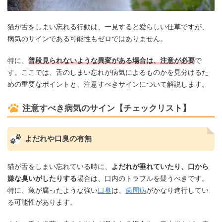
猫が舌をしまい忘れる行動は、一見すると愛らしい仕草ですが、
病気のサインである可能性もゼロではありません。
特に、
普段見られないような異変がある場合は、注意が必要
で
す。ここでは、舌のしまい忘れが病気によるものかを見分けるた
めの重要なポイントと、注意すべきサインについて解説します。
注意すべき病気のサイン【チェックリスト】
よだれや口臭の有無
猫が舌をしまい忘れている時に、
よだれが垂れていたり、口から
嫌な臭いがしたりする
場合は、口内のトラブルを疑うべきです。
特に、魚が腐ったような強い
口臭
は、
歯周病
がかなり進行してい
る可能性があります。