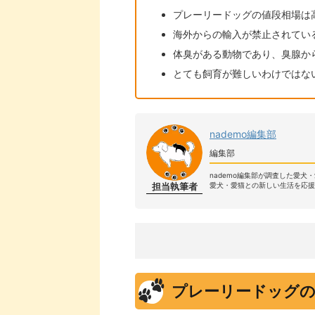
プレーリードッグの値段相場は
海外からの輸入が禁止されてい
体臭がある動物であり、臭腺か
とても飼育が難しいわけではな
nademo編集部
編集部
nademo編集部が調査した愛犬
担当執筆者
愛犬・愛猫との新しい生活を応援
プレーリードッグの