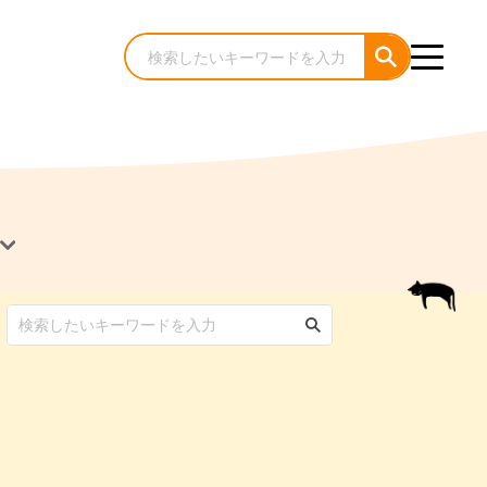
犬のケア・お手入れ
猫のケア・お手入れ
んコラム
ゃんコラム