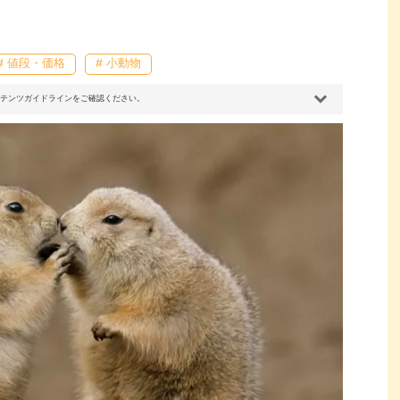
# 値段・価格
# 小動物
コンテンツガイドラインをご確認ください。