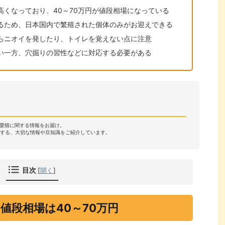
高くなっており、40～70万円が値段相場になっている
るため、日本国内で繁殖された個体のみがお迎えできる
らニオイを発したり、トイレを覚えない点に注意
い一方、穴掘りの習性などに対応する必要がある
・愛猫に関する情報をお届け。
する、大切な情報や豆知識をご紹介しています。
目次
[
開く
]
値段相場は40～70万円