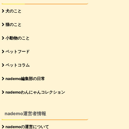
犬のこと
猫のこと
小動物のこと
ペットフード
ペットコラム
nademo編集部の日常
nademoわんにゃんコレクション
nademo運営者情報
nademoの運営について