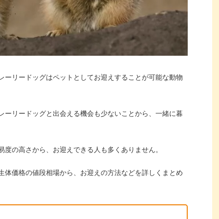
レーリードッグはペットとしてお迎えすることが可能な動物
レーリードッグと出会える機会も少ないことから、一緒に暮
易度の高さから、お迎えできる人も多くありません。
生体価格の値段相場から、お迎えの方法などを詳しくまとめ