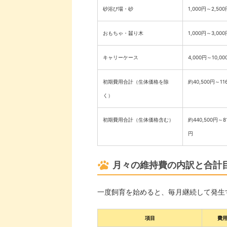
砂浴び場・砂
1,000円～2,500
おもちゃ・齧り木
1,000円～3,000
キャリーケース
4,000円～10,00
初期費用合計（生体価格を除
約40,500円～11
く）
初期費用合計（生体価格含む）
約440,500円～81
円
月々の維持費の内訳と合計
一度飼育を始めると、毎月継続して発生
項目
費