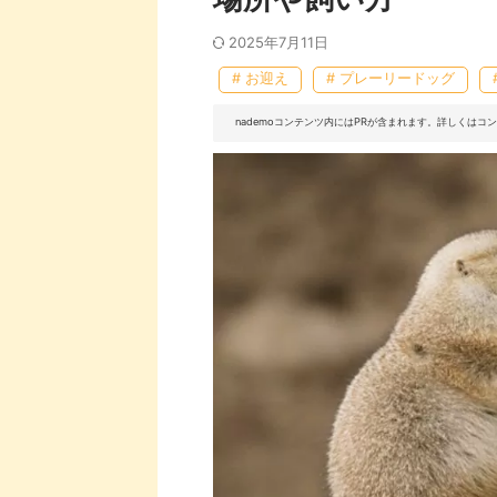
2025年7月11日
# お迎え
# プレーリードッグ
nademoコンテンツ内にはPRが含まれます。詳しくは