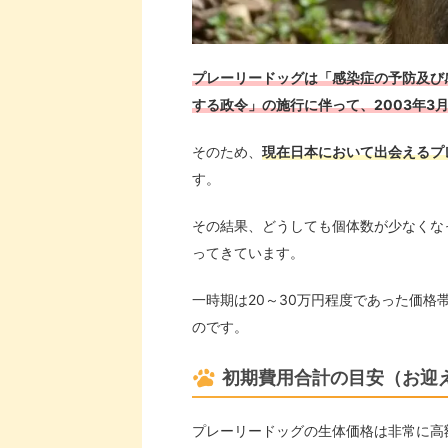
プレーリードッグは「感染症の予防及び
する政令」の施行に伴って、2003年3
そのため、
現在日本において出会えるプ
す。
その結果、どうしても個体数が少なくな
ってきています。
一時期は20～30万円程度であった価格
のです。
初期費用合計の目安（お迎
プレーリードッグの生体価格は非常に高