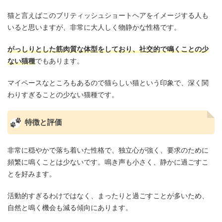
猫と言えばこのブリティッシュショートヘアをイメージする人も
いると思いますが、非常に大人しく物静かな性格です。
がっしりとした筋肉質な体型をしており、社交的で鳴くことの少
ない猫種
でもあります。
マイペースなところもあるので猫らしい猫という印象で、深く関
わりすぎることの少ない猫種です。
特徴と評価
非常に穏やかで落ち着いた性格で、独立心が強く、要求のために
頻繁に鳴くことは少ないです。鳴き声も小さく、静かに過ごすこ
とを好みます。
活動的すぎるわけではなく、まったりと過ごすことが多いため、
自然と鳴く機会も減る傾向にあります。