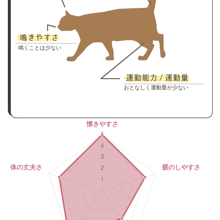
鳴くことは少ない
おとなしく運動量が少ない