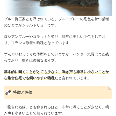
ブルー御三家とも呼ばれている、ブルーグレーの毛色を持つ猫種
のひとつがシャルトリューです。
ロシアンブルーやコラットと並び、非常に美しい毛色をしてお
り、フランス原産の猫種となっています。
ずんぐりむっくりな体型をしていますが、ハンター気質はまだ残
っており、動きは俊敏なタイプ。
基本的に鳴くことがとても少なく、鳴き声も非常に小さいことか
ら集合住宅でも飼いやすい猫種
だと言われています。
特徴と評価
「物言わぬ猫」とも称されるほど、非常に鳴くことが少なく、鳴
き声も小さいことで知られています。