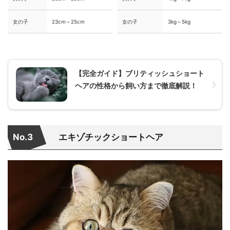
女の子
23cm～25cm
女の子
3kg～5kg
【完全ガイド】ブリティッシュショート
ヘアの性格から飼い方まで徹底解説！
No.3
エキゾチックショートヘア