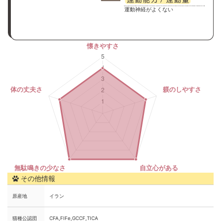
運動神経がよくない
その他情報
原産地
イラン
猫種公認団
CFA,FIFe,GCCF,TICA