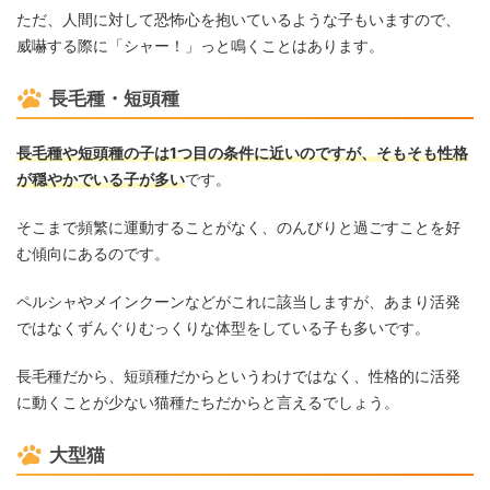
ただ、人間に対して恐怖心を抱いているような子もいますので、
威嚇する際に「シャー！」っと鳴くことはあります。
長毛種・短頭種
長毛種や短頭種の子は1つ目の条件に近いのですが、そもそも性格
が穏やかでいる子が多い
です。
そこまで頻繁に運動することがなく、のんびりと過ごすことを好
む傾向にあるのです。
ペルシャやメインクーンなどがこれに該当しますが、あまり活発
ではなくずんぐりむっくりな体型をしている子も多いです。
長毛種だから、短頭種だからというわけではなく、性格的に活発
に動くことが少ない猫種たちだからと言えるでしょう。
大型猫