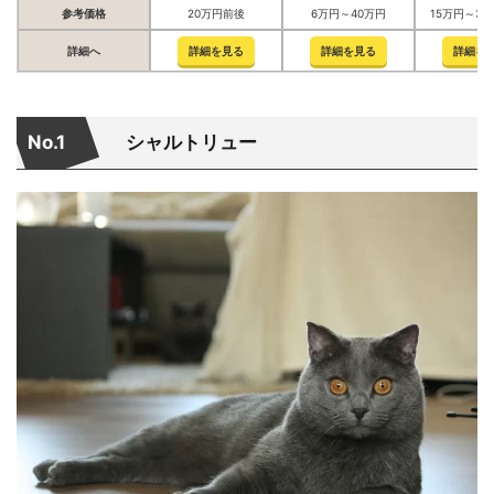
参考価格
20万円前後
6万円～40万円
15万円～3
詳細へ
詳細を見る
詳細を見る
詳細を
No.1
シャルトリュー