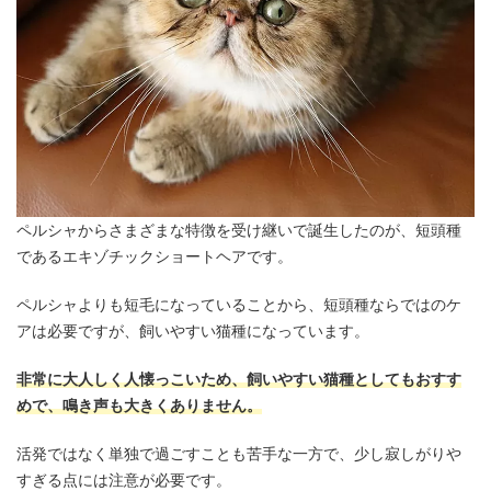
ペルシャからさまざまな特徴を受け継いで誕生したのが、短頭種
であるエキゾチックショートヘアです。
ペルシャよりも短毛になっていることから、短頭種ならではのケ
アは必要ですが、飼いやすい猫種になっています。
非常に大人しく人懐っこいため、飼いやすい猫種としてもおすす
めで、鳴き声も大きくありません。
活発ではなく単独で過ごすことも苦手な一方で、少し寂しがりや
すぎる点には注意が必要です。