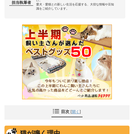
担当執筆者
愛犬・愛猫との新しい生活を応援する、大切な情報や豆知
識をご紹介しています。
目次
[
開く
]
猫が鳴く理由