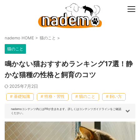
nademo HOME
>
猫のこと
>
猫のこと
鳴かない猫おすすめランキング17選！静
かな猫種の性格と飼育のコツ
2025年7月2日
# 基礎知識
# 性格・習性
# 猫のこと
# 飼い方
nademoコンテンツ内にはPRが含まれます。詳しくはコンテンツガイドラインをご確認
ください。