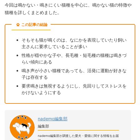
今回は鳴かない・鳴きにくい猫種を中心に、鳴かない猫の特徴や
猫種を詳しくまとめました。
この記事の結論
そもそも猫が鳴くのは、なにかを表現していたり飼い
主さんに要求していることが多い
性格が穏やかな子や、長毛種・短毛種の猫種は鳴きづ
らい傾向にある
鳴き声が小さい猫種であっても、活発に運動が好きな
子は存在する
要求鳴きは無視するようにし、先回りしてストレスを
かけないようにする
nademo編集部
編集部
nademo編集部が調査した愛犬・愛猫に関する情報をお届
け。