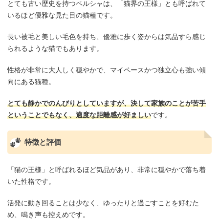
とても古い歴史を持つペルシャは、「猫界の王様」とも呼ばれて
いるほど優雅な見た目の猫種です。
長い被毛と美しい毛色を持ち、優雅に歩く姿からは気品すら感じ
られるような猫でもあります。
性格が非常に大人しく穏やかで、マイペースかつ独立心も強い傾
向にある猫種。
とても静かでのんびりとしていますが、決して家族のことが苦手
ということでもなく、適度な距離感が好ましい
です。
特徴と評価
「猫の王様」と呼ばれるほど気品があり、非常に穏やかで落ち着
いた性格です。
活発に動き回ることは少なく、ゆったりと過ごすことを好むた
め、鳴き声も控えめです。