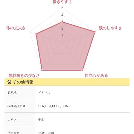
その他情報
原産地
イギリス
猫種公認団体
CFA,FIFe,GCCF,TICA
大きさ
中型
平均寿命
15歳～20歳