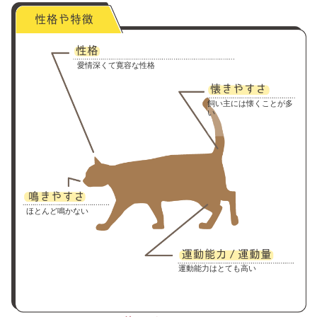
愛情深くて寛容な性格
飼い主には懐くことが多
い
ほとんど鳴かない
運動能力はとても高い