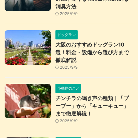
消臭方法
2025/9/9
ドッグラン
大阪のおすすめドッグラン10
選！料金・設備から選び方まで
徹底解説
2025/9/9
小動物のこと
チンチラの鳴き声の種類｜「プ
ープー」から「キューキュー」
まで徹底解説！
2025/9/9