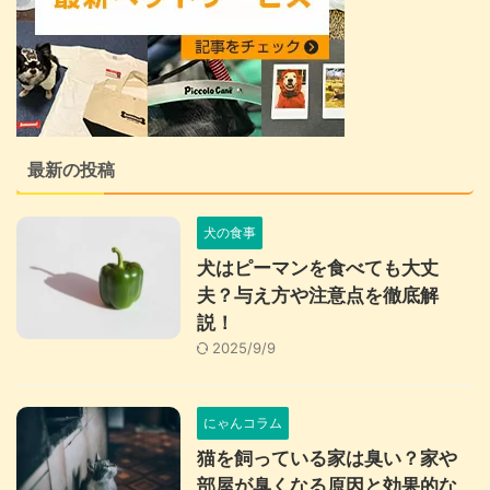
最新の投稿
犬の食事
犬はピーマンを食べても大丈
夫？与え方や注意点を徹底解
説！
2025/9/9
にゃんコラム
猫を飼っている家は臭い？家や
部屋が臭くなる原因と効果的な