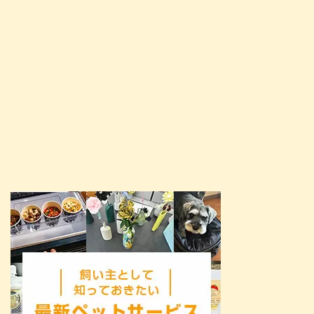
替えを検討中の方はぜひ参考にし
...