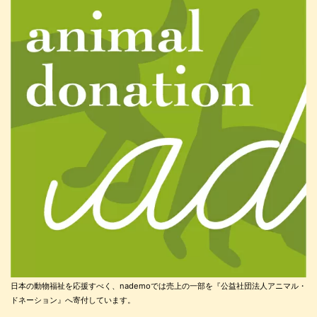
日本の動物福祉を応援すべく、nademoでは売上の一部を『公益社団法人アニマル・
ドネーション』へ寄付しています。