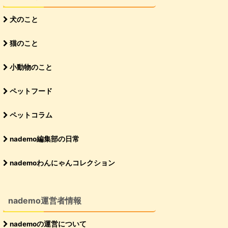
犬のこと
猫のこと
小動物のこと
ペットフード
ペットコラム
nademo編集部の日常
nademoわんにゃんコレクション
nademo運営者情報
nademoの運営について