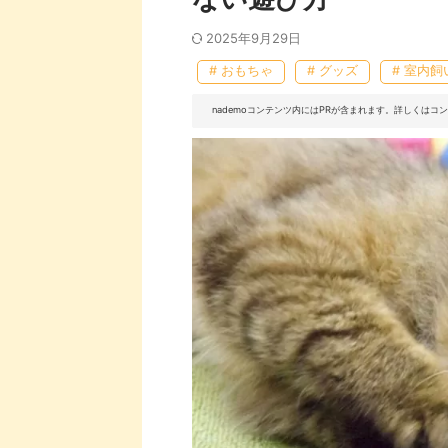
2025年9月29日
# おもちゃ
# グッズ
# 室内飼
nademoコンテンツ内にはPRが含まれます。詳しくは