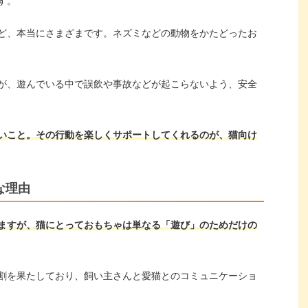
す。
ど、本当にさまざまです。ネズミなどの動物をかたどったお
が、遊んでいる中で誤飲や事故などが起こらないよう、安全
いこと。その行動を楽しくサポートしてくれるのが、猫向け
な理由
ますが、猫にとっておもちゃは単なる「遊び」のためだけの
割を果たしており、飼い主さんと愛猫とのコミュニケーショ