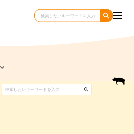
犬のケア・お手入れ
猫のケア・お手入れ
んコラム
ゃんコラム