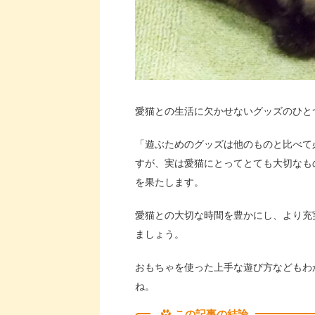
愛猫との生活に欠かせないグッズのひと
「遊ぶためのグッズは他のものと比べて
すが、実は愛猫にとってとても大切なも
を果たします。
愛猫との大切な時間を豊かにし、より充
ましょう。
おもちゃを使った上手な遊び方などもわ
ね。
この記事の結論