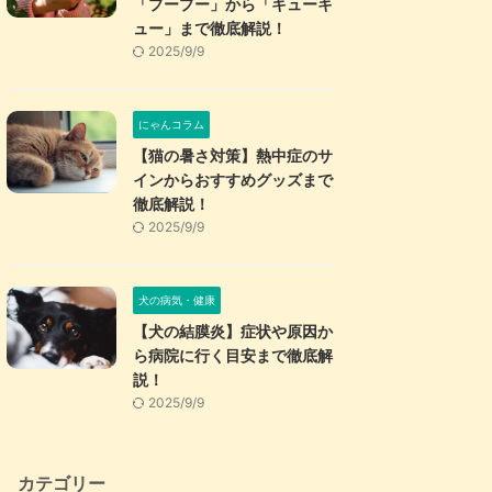
「プープー」から「キューキ
ュー」まで徹底解説！
2025/9/9
にゃんコラム
【猫の暑さ対策】熱中症のサ
インからおすすめグッズまで
徹底解説！
2025/9/9
犬の病気・健康
【犬の結膜炎】症状や原因か
ら病院に行く目安まで徹底解
説！
2025/9/9
カテゴリー