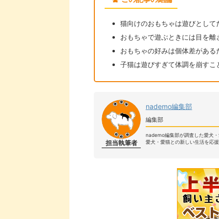
猫向けのおもちゃは遊びとして
おもちゃで遊ぶときには目を離
おもちゃの好みは個体差がある
子猫は遊びすぎて体調を崩すこ
nademo編集部
編集部
nademo編集部が調査した愛犬
担当執筆者
愛犬・愛猫との新しい生活を応援