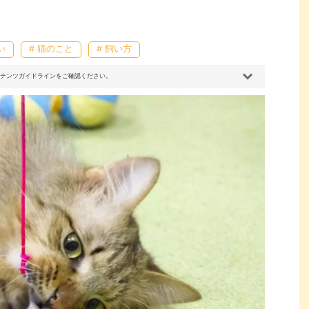
い
# 猫のこと
# 飼い方
コンテンツガイドラインをご確認ください。