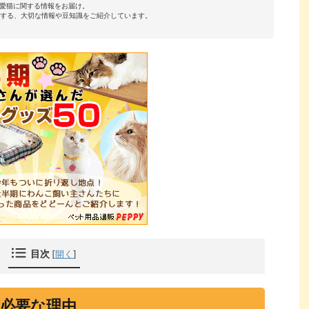
・愛猫に関する情報をお届け。
する、大切な情報や豆知識をご紹介しています。
目次
[
開く
]
必要な理由