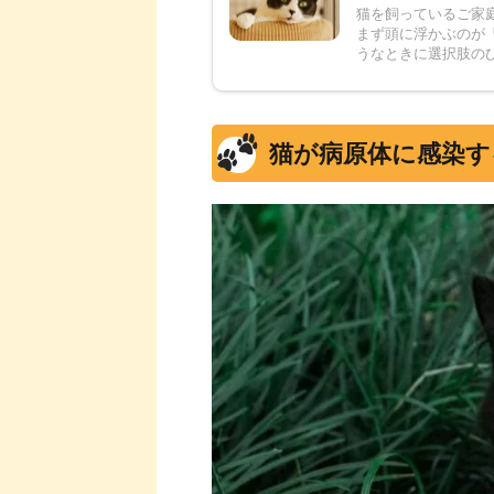
猫を飼っているご家
まず頭に浮かぶのが
うなときに選択肢のひ
猫が病原体に感染す