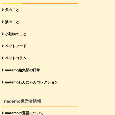
犬のこと
猫のこと
小動物のこと
ペットフード
ペットコラム
nademo編集部の日常
nademoわんにゃんコレクション
nademo運営者情報
nademoの運営について