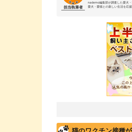
nademo編集部が調査した愛犬
担当執筆者
愛犬・愛猫との新しい生活を応援
猫のワクチン接種が