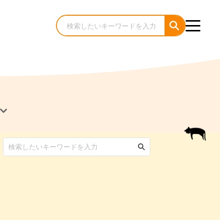
犬のケア・お手入れ
猫のケア・お手入れ
んコラム
ゃんコラム