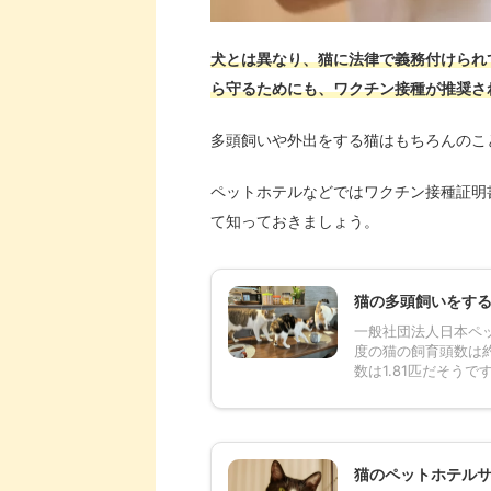
犬とは異なり、猫に法律で義務付けられ
ら守るためにも、ワクチン接種が推奨さ
多頭飼いや外出をする猫はもちろんのこ
ペットホテルなどではワクチン接種証明
て知っておきましょう。
猫の多頭飼いをす
一般社団法人日本ペッ
度の猫の飼育頭数は約
数は1.81匹だそうで
猫のペットホテル