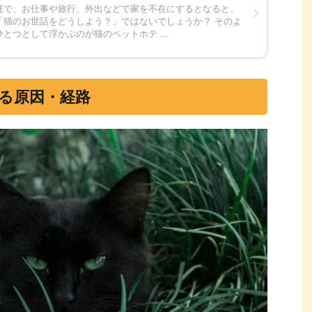
庭で、お仕事や旅行、外出などで家を不在にするとなると、
「猫のお世話をどうしよう？」ではないでしょうか？ そのよ
とつとして浮かぶのが猫のペットホテ ...
る原因・経路