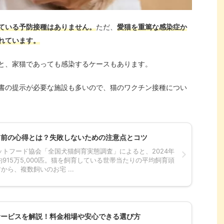
ている予防接種はありません。
ただ、
愛猫を重篤な感染症か
れています。
と、家猫であっても感染するケースもあります。
書の提示が必要な施設も多いので、猫のワクチン接種につい
る前の心得とは？失敗しないための注意点とコツ
トフード協会「全国犬猫飼育実態調査」によると、2024年
915万5,000匹。猫を飼育している世帯当たりの平均飼育頭
すから、複数飼いのお宅 ...
サービスを解説！料金相場や安心できる選び方