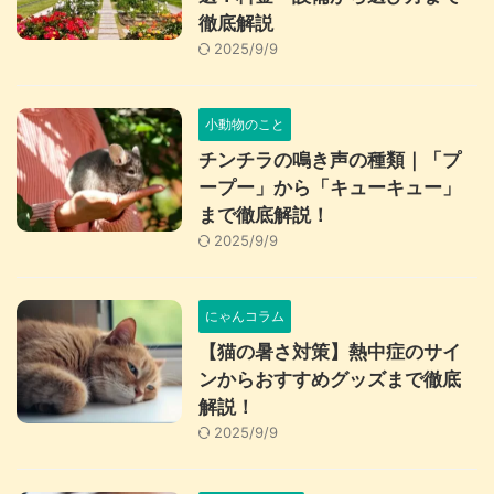
徹底解説
2025/9/9
小動物のこと
チンチラの鳴き声の種類｜「プ
ープー」から「キューキュー」
まで徹底解説！
2025/9/9
にゃんコラム
【猫の暑さ対策】熱中症のサイ
ンからおすすめグッズまで徹底
解説！
2025/9/9