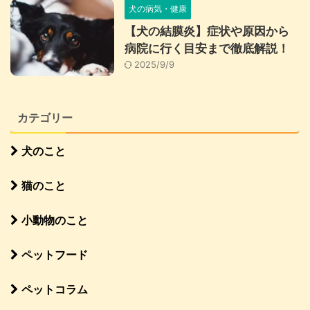
犬の病気・健康
【犬の結膜炎】症状や原因から
病院に行く目安まで徹底解説！
2025/9/9
カテゴリー
犬のこと
猫のこと
小動物のこと
ペットフード
ペットコラム