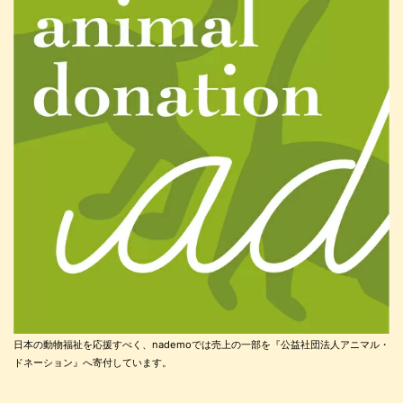
日本の動物福祉を応援すべく、nademoでは売上の一部を『公益社団法人アニマル・
ドネーション』へ寄付しています。