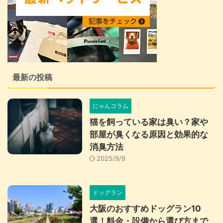
最新の投稿
にゃんコラム
猫を飼っている家は臭い？家や
部屋が臭くなる原因と効果的な
消臭方法
2025/9/9
ドッグラン
大阪のおすすめドッグラン10
選！料金・設備から選び方まで