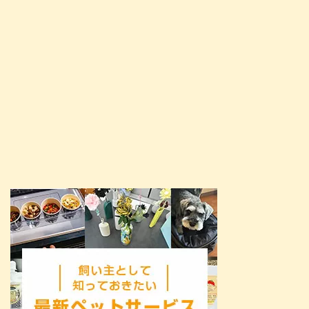
ましょう。 この記事の結論 犬に
...